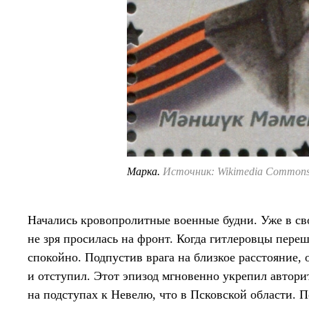
Марка.
Источник: Wikimedia Common
Начались кровопролитные военные будни. Уже в св
не зря просилась на фронт. Когда гитлеровцы переш
спокойно. Подпустив врага на близкое расстояние,
и отступил. Этот эпизод мгновенно укрепил автори
на подступах к Невелю, что в Псковской области. 