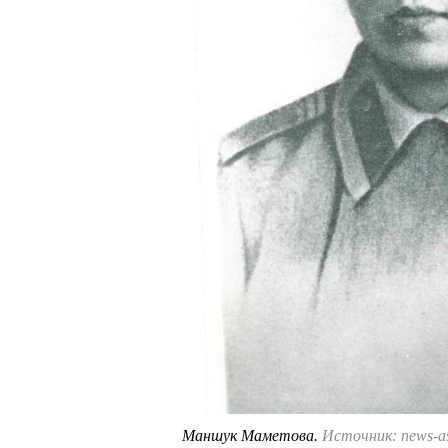
Маншук Маметова.
Источник: news-as