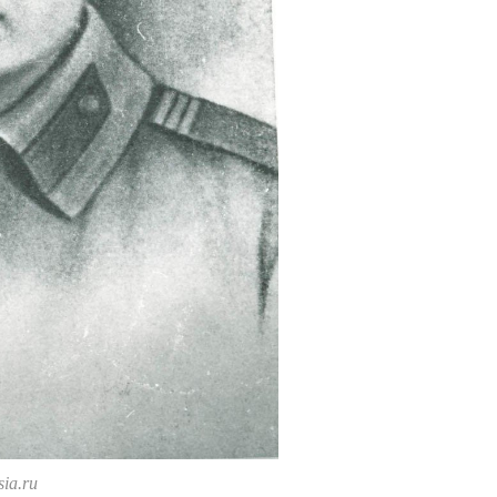
ia.ru