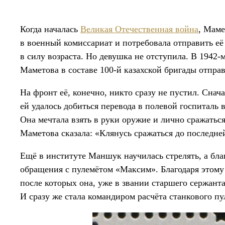
Когда началась
Великая Отечественная война
, Маме
в военный комиссариат и потребовала отправить е
в силу возраста. Но девушка не отступила. В 1942-м
Маметова в составе 100-й казахской бригады отправ
На фронт её, конечно, никто сразу не пустил. Сна
ей удалось добиться перевода в полевой госпиталь в
Она мечтала взять в руки оружие и лично сражаться
Маметова сказала: «Клянусь сражаться до последне
Ещё в институте Маншук научилась стрелять, а бл
обращения с пулемётом «Максим». Благодаря этому
после которых она, уже в звании старшего сержанта
И сразу же стала командиром расчёта станкового пу