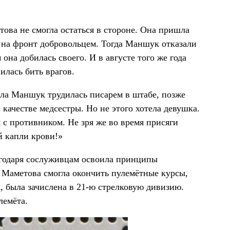
това не смогла остаться в стороне. Она пришла
ё на фронт добровольцем. Тогда Маншук отказали
 она добилась своего. И в августе того же года
илась бить врагов.
чала Маншук трудилась писарем в штабе, позже
 качестве медсестры. Но не этого хотела девушка.
 с противником. Не зря же во время присяги
й капли крови!»
агодаря сослуживцам освоила принципы
 Маметова смогла окончить пулемётные курсы,
, была зачислена в 21-ю стрелковую дивизию.
лемёта.