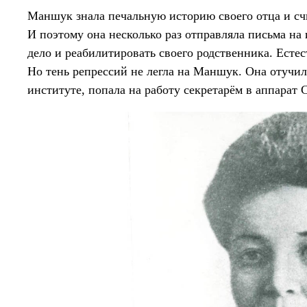
Маншук знала печальную историю своего отца и счи
И поэтому она несколько раз отправляла письма на
дело и реабилитировать своего родственника. Естес
Но тень репрессий не легла на Маншук. Она отучи
институте, попала на работу секретарём в аппарат