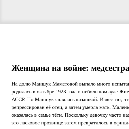
Женщина на войне: медсестра
На долю Маншук Маметовой выпало много испытаний
родилась в октябре 1923 года в небольшом ауле Жи
АССР. Но Маншук являлась казашкой. Известно, что
репрессирован её отец, а затем умерла мать. Мален
оказалась в семье тёти. Поскольку девочку часто 
это ласковое прозвище затем превратилось в офи