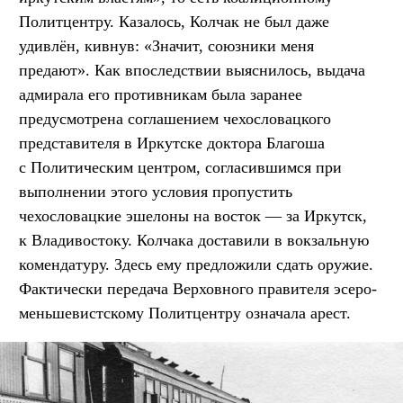
Политцентру. Казалось, Колчак не был даже
удивлён, кивнув: «Значит, союзники меня
предают». Как впоследствии выяснилось, выдача
адмирала его противникам была заранее
предусмотрена соглашением чехословацкого
представителя в Иркутске доктора Благоша
с Политическим центром, согласившимся при
выполнении этого условия пропустить
чехословацкие эшелоны на восток — за Иркутск,
к Владивостоку. Колчака доставили в вокзальную
комендатуру. Здесь ему предложили сдать оружие.
Фактически передача Верховного правителя эсеро-
меньшевистскому Политцентру означала арест.