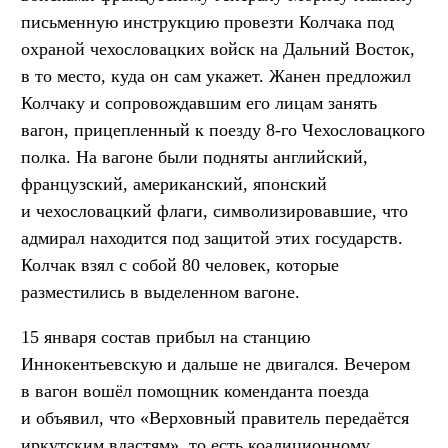
письменную инструкцию провезти Колчака под
охраной чехословацких войск на Дальний Восток,
в то место, куда он сам укажет. Жанен предложил
Колчаку и сопровождавшим его лицам занять
вагон, прицепленный к поезду 8-го Чехословацкого
полка. На вагоне были подняты английский,
французский, американский, японский
и чехословацкий флаги, символизировавшие, что
адмирал находится под защитой этих государств.
Колчак взял с собой 80 человек, которые
разместились в выделенном вагоне.
15 января состав прибыл на станцию
Иннокентьевскую и дальше не двигался. Вечером
в вагон вошёл помощник коменданта поезда
и объявил, что «Верховный правитель передаётся
иркутским властям», то есть коалиционному