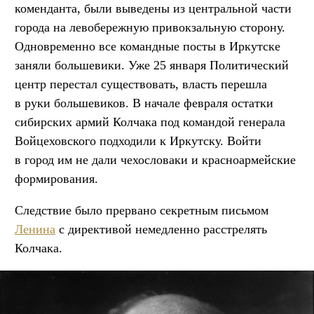
коменданта, были выведены из центральной части
города на левобережную привокзальную сторону.
Одновременно все командные посты в Иркутске
заняли большевики. Уже 25 января Политический
центр перестал существовать, власть перешла
в руки большевиков. В начале февраля остатки
сибирских армий Колчака под командой генерала
Войцеховского подходили к Иркутску. Войти
в город им не дали чехословаки и красноармейские
формирования.
Следствие было прервано секретным письмом
Ленина
с директивой немедленно расстрелять
Колчака.