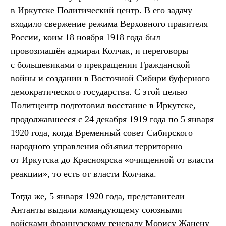
в Иркутске Политический центр. В его задачу
входило свержение режима Верховного правителя
России, коим 18 ноября 1918 года был
провозглашён адмирал Колчак, и переговоры
с большевиками о прекращении Гражданской
войны и создании в Восточной Сибири буферного
демократического государства. С этой целью
Политцентр подготовил восстание в Иркутске,
продолжавшееся с 24 декабря 1919 года по 5 января
1920 года, когда Временный совет Сибирского
народного управления объявил территорию
от Иркутска до Красноярска «очищенной от власти
реакции», то есть от власти Колчака.
Тогда же, 5 января 1920 года, представители
Антанты выдали командующему союзными
войсками французскому генералу Морису Жанену