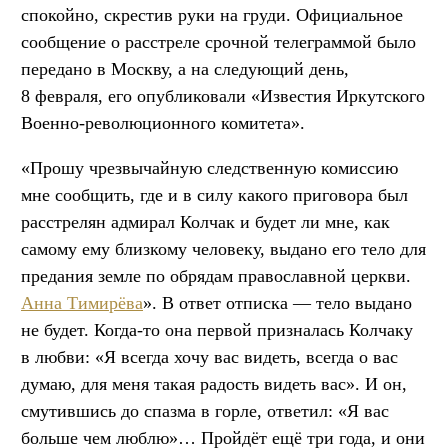
спокойно, скрестив руки на груди. Официальное
сообщение о расстреле срочной телеграммой было
передано в Москву, а на следующий день,
8 февраля, его опубликовали «Известия Иркутского
Военно-революционного комитета».
«Прошу чрезвычайную следственную комиссию
мне сообщить, где и в силу какого приговора был
расстрелян адмирал Колчак и будет ли мне, как
самому ему близкому человеку, выдано его тело для
предания земле по обрядам православной церкви.
Анна Тимирёва
». В ответ отписка — тело выдано
не будет. Когда-то она первой призналась Колчаку
в любви: «Я всегда хочу вас видеть, всегда о вас
думаю, для меня такая радость видеть вас». И он,
смутившись до спазма в горле, ответил: «Я вас
больше чем люблю»… Пройдёт ещё три года, и они