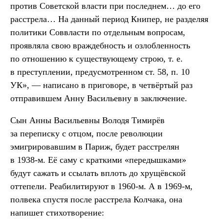
против Советской власти при последнем… до его
расстрела… На данный период Книпер, не разделяя
политики Соввласти по отдельным вопросам,
проявляла свою враждебность и озлобленность
по отношению к существующему строю,
т. е.
в преступлении, предусмотренном ст. 58, п. 10
УК», — написано в приговоре, в четвёртый раз
отправившем Анну Васильевну в заключение.
Сын Анны Васильевны Володя Тимирёв
за переписку с отцом, после революции
эмигрировавшим в Париж, будет расстрелян
в 1938-м. Её саму с краткими «передышками»
будут сажать и ссылать вплоть до хрущёвской
оттепели. Реабилитируют в 1960-м. А в 1969-м,
полвека спустя после расстрела Колчака, она
напишет стихотворение: