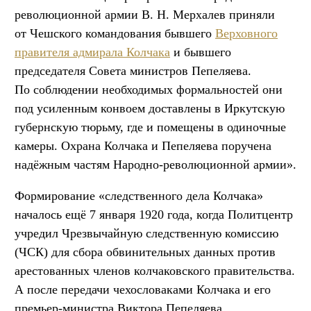
революционной армии В. Н. Мерхалев приняли
от Чешского командования бывшего
Верховного
правителя адмирала Колчака
и бывшего
председателя Совета министров Пепеляева.
По соблюдении необходимых формальностей они
под усиленным конвоем доставлены в Иркутскую
губернскую тюрьму, где и помещены в одиночные
камеры. Охрана Колчака и Пепеляева поручена
надёжным частям Народно-революционной армии».
Формирование «следственного дела Колчака»
началось ещё 7 января 1920 года, когда Политцентр
учредил Чрезвычайную следственную комиссию
(ЧСК) для сбора обвинительных данных против
арестованных членов колчаковского правительства.
А после передачи чехословаками Колчака и его
премьер-министра Виктора Пепеляева