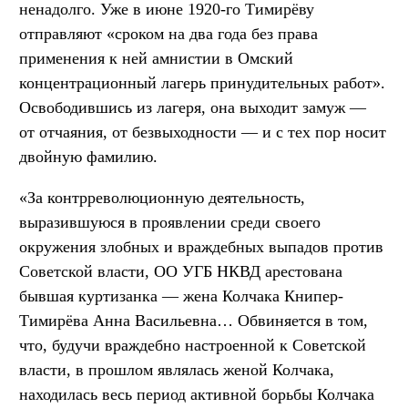
ненадолго. Уже в июне 1920-го Тимирёву
отправляют «сроком на два года без права
применения к ней амнистии в Омский
концентрационный лагерь принудительных работ».
Освободившись из лагеря, она выходит замуж —
от отчаяния, от безвыходности — и с тех пор носит
двойную фамилию.
«За контрреволюционную деятельность,
выразившуюся в проявлении среди своего
окружения злобных и враждебных выпадов против
Советской власти, ОО УГБ НКВД арестована
бывшая куртизанка — жена Колчака Книпер-
Тимирёва Анна Васильевна… Обвиняется в том,
что, будучи враждебно настроенной к Советской
власти, в прошлом являлась женой Колчака,
находилась весь период активной борьбы Колчака