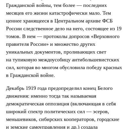
Гражданской войны, тем более — последних
месяцев его жизни катастрофически мало. Тем
ценнее хранящееся в Центральном архиве ФСБ
России следственное дело на него, состоящее из 19
томов. В нем — протоколы допросов «Верховного
правителя России» и множество других
уникальных документов, проливающих свет
на тупиковую междоусобицу антибольшевистских
сил, которая во многом обусловила победу красных
в Гражданской войне.
Декабрь 1919 года предопределил конец Белого
движения: именно тогда так называемая
демократическая оппозиция (включающая в себя
широкий спектр политических сил — эсеров,
меньшевиков, сибирских кооператоров, городские
и земские самоуправления и др.) создала