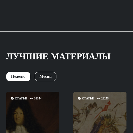
ЛУЧШИЕ МАТЕРИАЛЫ
Неделю
Месяц
📚
СТАТЬИ
👀
36354
📚
СТАТЬИ
👀
29255