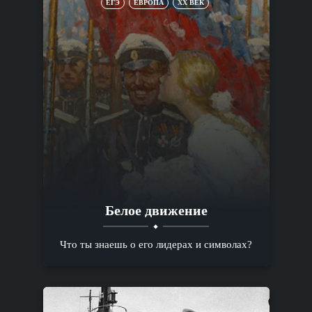
ЕГЭ
ЕВРОПА
XX ВЕК
Белое движение
Что ты знаешь о его лидерах и символах?