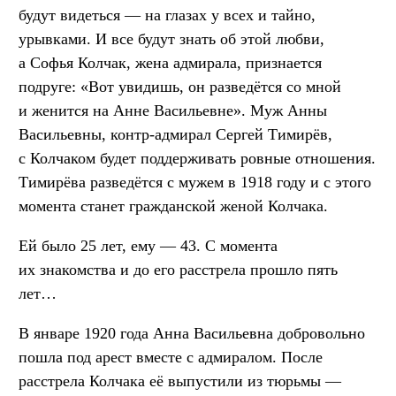
будут видеться — на глазах у всех и тайно,
урывками. И все будут знать об этой любви,
а Софья Колчак, жена адмирала, признается
подруге: «Вот увидишь, он разведётся со мной
и женится на Анне Васильевне». Муж Анны
Васильевны, контр-адмирал Сергей Тимирёв,
с Колчаком будет поддерживать ровные отношения.
Тимирёва разведётся с мужем в 1918 году и с этого
момента станет гражданской женой Колчака.
Ей было 25 лет, ему — 43. С момента
их знакомства и до его расстрела прошло пять
лет…
В январе 1920 года Анна Васильевна добровольно
пошла под арест вместе с адмиралом. После
расстрела Колчака её выпустили из тюрьмы —