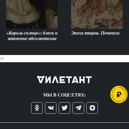
«Король-солнце»: блеск и
Эпоха тюрок. Печенеги
затмение абсолютизма
->
МЫ В СОЦСЕТЯХ: