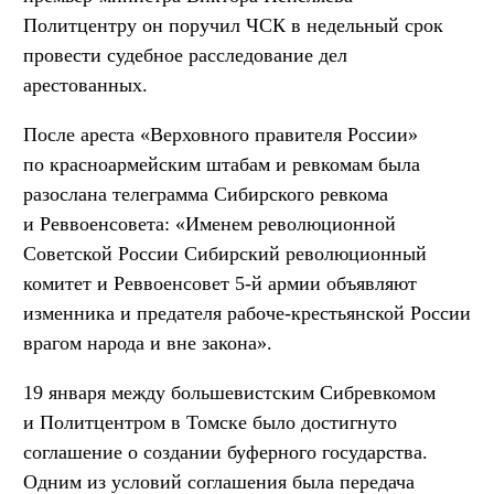
Политцентру он поручил ЧСК в недельный срок
провести судебное расследование дел
арестованных.
После ареста «Верховного правителя России»
по красноармейским штабам и ревкомам была
разослана телеграмма Сибирского ревкома
и Реввоенсовета: «Именем революционной
Советской России Сибирский революционный
комитет и Реввоенсовет 5-й армии объявляют
изменника и предателя рабоче-крестьянской России
врагом народа и вне закона».
19 января между большевистским Сибревкомом
и Политцентром в Томске было достигнуто
соглашение о создании буферного государства.
Одним из условий соглашения была передача