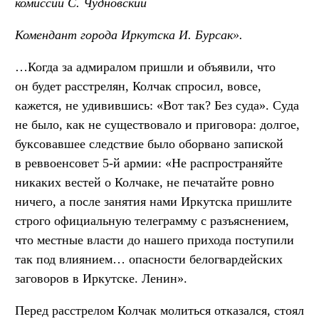
комиссии С. Чудновский
Комендант города Иркутска И. Бурсак».
…Когда за адмиралом пришли и объявили, что
он будет расстрелян, Колчак спросил, вовсе,
кажется, не удивившись: «Вот так? Без суда». Суда
не было, как не существовало и приговора: долгое,
буксовавшее следствие было оборвано запиской
в реввоенсовет 5-й армии: «Не распространяйте
никаких вестей о Колчаке, не печатайте ровно
ничего, а после занятия нами Иркутска пришлите
строго официальную телеграмму с разъяснением,
что местные власти до нашего прихода поступили
так под влиянием… опасности белогвардейских
заговоров в Иркутске. Ленин».
Перед расстрелом Колчак молиться отказался, стоял