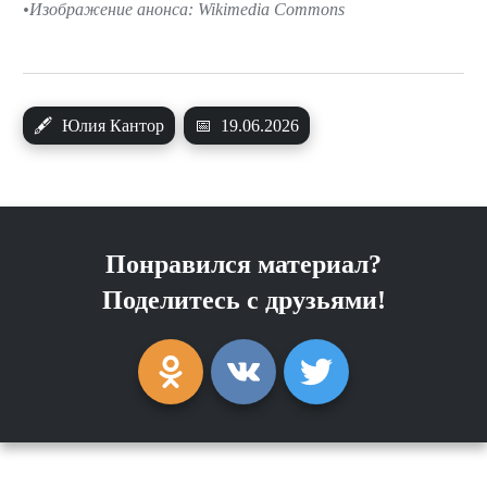
Изображение анонса: Wikimedia Commons
🖋
Юлия Кантор
📅
19.06.2026
Понравился материал?
Поделитесь с друзьями!