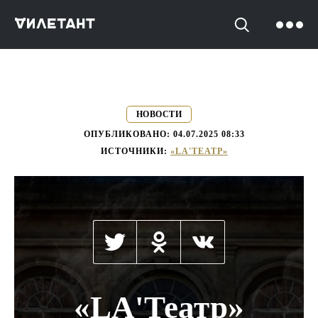
->
НОВОСТИ
ОПУБЛИКОВАНО:
04.07.2025 08:33
ИСТОЧНИКИ:
«LA'ТЕАТР»
«LA'Театр»