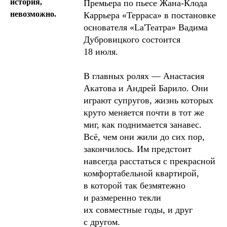
история,
Премьера по пьесе Жана-Клода
невозможно.
Каррьера «Терраса» в постановке
основателя «La'Театра» Вадима
Дубровицкого состоится
18 июля.
В главных ролях — Анастасия
Акатова и Андрей Барило. Они
играют супругов, жизнь которых
круто меняется почти в тот же
миг, как поднимается занавес.
Всё, чем они жили до сих пор,
закончилось. Им предстоит
навсегда расстаться с прекрасной
комфортабельной квартирой,
в которой так безмятежно
и размеренно текли
их совместные годы, и друг
с другом.