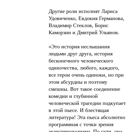
Другие роли исполнят Лариса
Удовиченко, Евдокия Германова,
Владимир Стеклов, Борис
Каморзин и Дмитрий Ульянов.
«Это история неслышания
людьми друг друга, история
бесконечного человеческого
одиночества, любого, каждого,
все герои очень одиноки, но при
этом абсурдны и поэтому
смешны. Вот такое соединение
комедии и глубинной
человеческой трагедии подкупает
в этой пьесе. И блестящая
литература! Эта пьеса абсолютно
программная с точки зрения
экзистенциализма. По сути, она