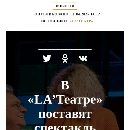
НОВОСТИ
ОПУБЛИКОВАНО:
11.04.2025 14:12
ИСТОЧНИКИ:
«LA’ТЕАТР»
В
«LA’Театре»
поставят
спектакль