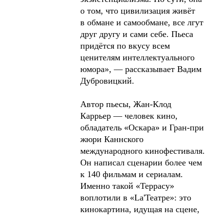
о том, что цивилизация живёт
в обмане и самообмане, все лгут
друг другу и сами себе. Пьеса
придётся по вкусу всем
ценителям интеллектуального
юмора», — рассказывает Вадим
Дубровицкий.
Автор пьесы, Жан-Клод
Каррьер — человек кино,
обладатель «Оскара» и Гран-при
жюри Каннского
международного кинофестиваля.
Он написал сценарии более чем
к 140 фильмам и сериалам.
Именно такой «Террасу»
воплотили в «La'Театре»: это
кинокартина, идущая на сцене,