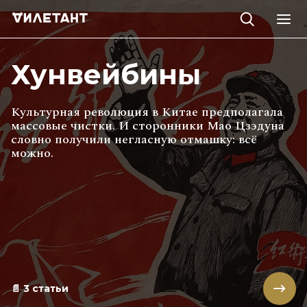
Хунвейбины
Культурная революция в Китае предполагала
массовые чистки. И сторонники Мао Цзэдуна
словно получили негласную отмашку: всё
можно.
📄
3
статьи