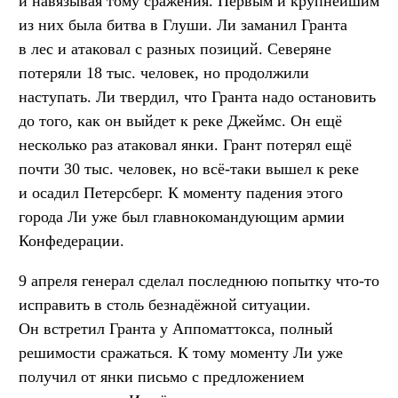
и навязывая тому сражения. Первым и крупнейшим
из них была битва в Глуши. Ли заманил Гранта
в лес и атаковал с разных позиций. Северяне
потеряли 18 тыс. человек, но продолжили
наступать. Ли твердил, что Гранта надо остановить
до того, как он выйдет к реке Джеймс. Он ещё
несколько раз атаковал янки. Грант потерял ещё
почти 30 тыс. человек, но всё-таки вышел к реке
и осадил Петерсберг. К моменту падения этого
города Ли уже был главнокомандующим армии
Конфедерации.
9 апреля генерал сделал последнюю попытку что-то
исправить в столь безнадёжной ситуации.
Он встретил Гранта у Аппоматтокса, полный
решимости сражаться. К тому моменту Ли уже
получил от янки письмо с предложением