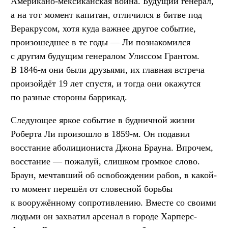
Американо-мексиканская война. Будущий генерал,
а на тот момент капитан, отличился в битве под
Веракрусом, хотя куда важнее другое событие,
произошедшее в те годы — Ли познакомился
с другим будущим генералом Улиссом Грантом.
В 1846-м они были друзьями, их главная встреча
произойдёт 19 лет спустя, и тогда они окажутся
по разные стороны баррикад.
Следующее яркое событие в будничной жизни
Роберта Ли произошло в 1859-м. Он подавил
восстание аболициониста Джона Брауна. Впрочем,
восстание — пожалуй, слишком громкое слово.
Браун, мечтавший об освобождении рабов, в какой-
то момент перешёл от словесной борьбы
к вооружённому сопротивлению. Вместе со своими
людьми он захватил арсенал в городе Харперс-