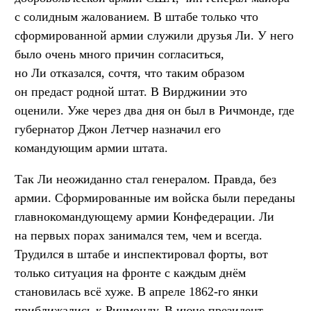
с солидным жалованием. В штабе только что
сформированной армии служили друзья Ли. У него
было очень много причин согласиться,
но Ли отказался, сочтя, что таким образом
он предаст родной штат. В Вирджинии это
оценили. Уже через два дня он был в Ричмонде, где
губернатор Джон Летчер назначил его
командующим армии штата.
Так Ли неожиданно стал генералом. Правда, без
армии. Сформированные им войска были переданы
главнокомандующему армии Конфедерации. Ли
на первых порах занимался тем, чем и всегда.
Трудился в штабе и инспектировал форты, вот
только ситуация на фронте с каждым днём
становилась всё хуже. В апреле 1862-го янки
приближались к Ричмонду. В июне президент