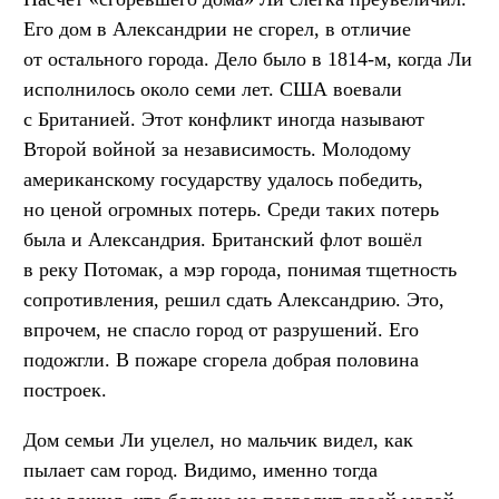
Его дом в Александрии не сгорел, в отличие
от остального города. Дело было в 1814-м, когда Ли
исполнилось около семи лет. США воевали
с Британией. Этот конфликт иногда называют
Второй войной за независимость. Молодому
американскому государству удалось победить,
но ценой огромных потерь. Среди таких потерь
была и Александрия. Британский флот вошёл
в реку Потомак, а мэр города, понимая тщетность
сопротивления, решил сдать Александрию. Это,
впрочем, не спасло город от разрушений. Его
подожгли. В пожаре сгорела добрая половина
построек.
Дом семьи Ли уцелел, но мальчик видел, как
пылает сам город. Видимо, именно тогда