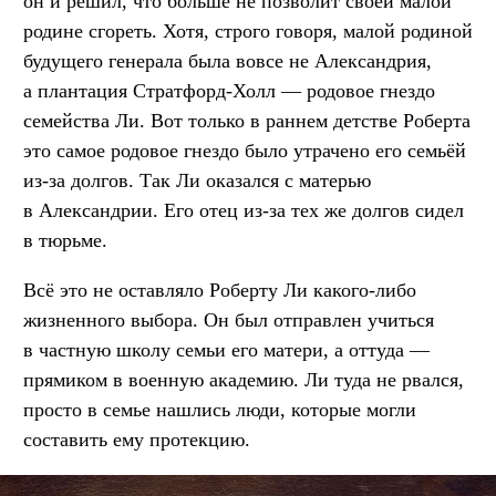
он и решил, что больше не позволит своей малой
родине сгореть. Хотя, строго говоря, малой родиной
будущего генерала была вовсе не Александрия,
а плантация Стратфорд-Холл — родовое гнездо
семейства Ли. Вот только в раннем детстве Роберта
это самое родовое гнездо было утрачено его семьёй
из-за долгов. Так Ли оказался с матерью
в Александрии. Его отец из-за тех же долгов сидел
в тюрьме.
Всё это не оставляло Роберту Ли какого-либо
жизненного выбора. Он был отправлен учиться
в частную школу семьи его матери, а оттуда —
прямиком в военную академию. Ли туда не рвался,
просто в семье нашлись люди, которые могли
составить ему протекцию.