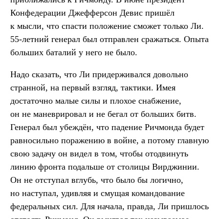
Конфедерации Джефферсон Девис пришёл
к мысли, что спасти положение сможет только Ли.
55-летний генерал был отправлен сражаться. Опыта
больших баталий у него не было.
Надо сказать, что Ли придерживался довольно
странной, на первый взгляд, тактики. Имея
достаточно малые силы и плохое снабжение,
он не маневрировал и не бегал от больших битв.
Генерал был убеждён, что падение Ричмонда будет
равносильно поражению в войне, а потому главную
свою задачу он видел в том, чтобы отодвинуть
линию фронта подальше от столицы Вирджинии.
Он не отступал вглубь, что было бы логично,
но наступал, удивляя и смущая командование
федеральных сил. Для начала, правда, Ли пришлось