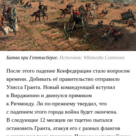
Битва при Геттисберге.
Источник: Wikimedia Commons
После этого падение Конфедерации стало вопросом
времени. Добивать её правительство отправило
Улисса Гранта. Новый командующий вступил
в Вирджинию и двинулся прямиком
к Ричмонду. Ли по-прежнему твердил, что
с падением этого города война будет окончена.
В следующие 12 месяцев он тщетно пытался
остановить Гранта, атакуя его с разных флангов