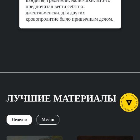
Бандиты, грабители, налетчики. Кто-то
предпочитал вести себя по-
джентльменски, для других
кровопролитие было привычным делом.
ЛУЧШИЕ МАТЕРИАЛЫ
Неделю
Месяц