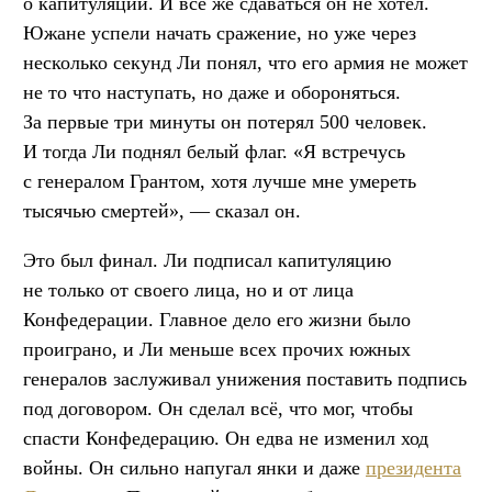
о капитуляции. И всё же сдаваться он не хотел.
Южане успели начать сражение, но уже через
несколько секунд Ли понял, что его армия не может
не то что наступать, но даже и обороняться.
За первые три минуты он потерял 500 человек.
И тогда Ли поднял белый флаг. «Я встречусь
с генералом Грантом, хотя лучше мне умереть
тысячью смертей», — сказал он.
Это был финал. Ли подписал капитуляцию
не только от своего лица, но и от лица
Конфедерации. Главное дело его жизни было
проиграно, и Ли меньше всех прочих южных
генералов заслуживал унижения поставить подпись
под договором. Он сделал всё, что мог, чтобы
спасти Конфедерацию. Он едва не изменил ход
войны. Он сильно напугал янки и даже
президента