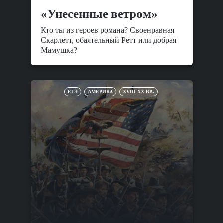
«Унесенные ветром»
Кто ты из героев романа? Своенравная
Скарлетт, обаятельный Ретт или добрая
Мамушка?
ЕГЭ
АМЕРИКА
XVIII-XX ВВ.