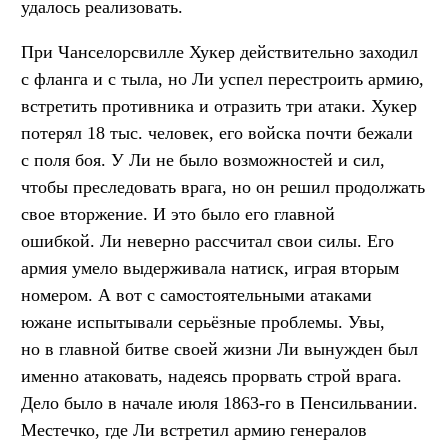
удалось реализовать.
При Чанселорсвилле Хукер действительно заходил
с фланга и с тыла, но Ли успел перестроить армию,
встретить противника и отразить три атаки. Хукер
потерял 18 тыс. человек, его войска почти бежали
с поля боя. У Ли не было возможностей и сил,
чтобы преследовать врага, но он решил продолжать
свое вторжение. И это было его главной
ошибкой. Ли неверно рассчитал свои силы. Его
армия умело выдерживала натиск, играя вторым
номером. А вот с самостоятельными атаками
южане испытывали серьёзные проблемы. Увы,
но в главной битве своей жизни Ли вынужден был
именно атаковать, надеясь прорвать строй врага.
Дело было в начале июля 1863-го в Пенсильвании.
Местечко, где Ли встретил армию генералов