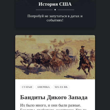
История США
Попробуй не запутаться в датах и
событиях!
СТАТЬИ
АМЕРИКА
XIX-XX ВВ.
Бандиты Дикого Запада
Их было много, и они были разные.