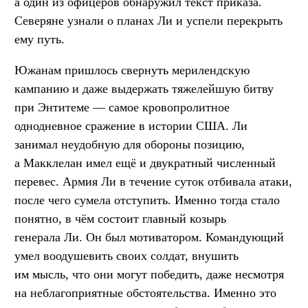
а один из офицеров обнаружил текст приказа.
Северяне узнали о планах Ли и успели перекрыть
ему путь.
Южанам пришлось свернуть мерилендскую
кампанию и даже выдержать тяжелейшую битву
при Энтитеме — самое кровопролитное
однодневное сражение в истории США. Ли
занимал неудобную для обороны позицию,
а Макклелан имел ещё и двукратный численный
перевес. Армия Ли в течение суток отбивала атаки,
после чего сумела отступить. Именно тогда стало
понятно, в чём состоит главный козырь
генерала Ли. Он был мотиватором. Командующий
умел воодушевить своих солдат, внушить
им мысль, что они могут победить, даже несмотря
на неблагоприятные обстоятельства. Именно это