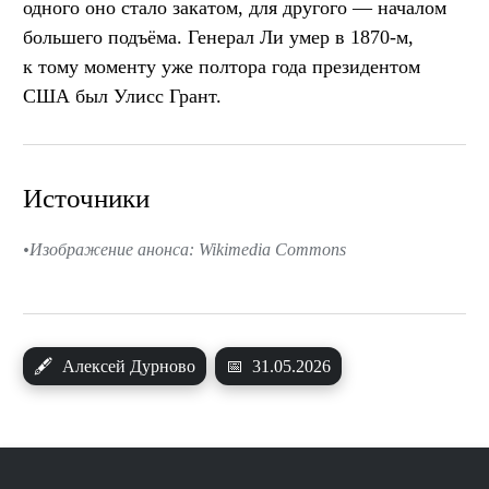
одного оно стало закатом, для другого — началом
большего подъёма. Генерал Ли умер в 1870-м,
к тому моменту уже полтора года президентом
США был Улисс Грант.
Источники
Изображение анонса: Wikimedia Commons
🖋
Алексей Дурново
📅
31.05.2026