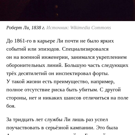
Роберт Ли, 1838 г.
Источник: Wikimedia Commons
До 1861-го в карьере Ли почти не было ярких
событий или эпизодов. Специализировался
он на военной инженерии, занимался укреплением
оборонительных линий. Большую часть следующих
трёх десятилетий он инспектировал форты.
У такой жизни есть преимущество, например,
полное отсутствие риска быть убитым. С другой
стороны, нет и никаких шансов отличиться на поле
боя.
За тридцать лет службы Ли лишь раз успел
поучаствовать в серьёзной кампании. Это была