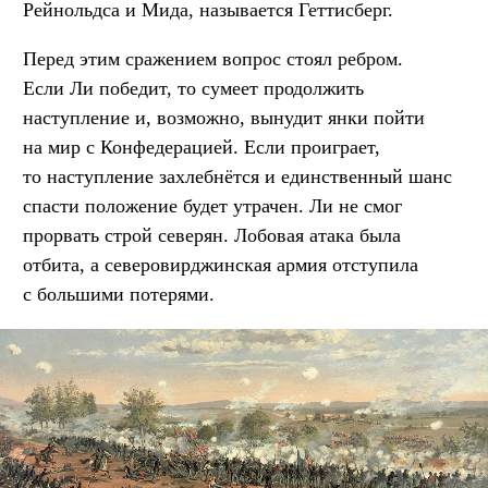
Рейнольдса и Мида, называется Геттисберг.
Перед этим сражением вопрос стоял ребром.
Если Ли победит, то сумеет продолжить
наступление и, возможно, вынудит янки пойти
на мир с Конфедерацией. Если проиграет,
то наступление захлебнётся и единственный шанс
спасти положение будет утрачен. Ли не смог
прорвать строй северян. Лобовая атака была
отбита, а северовирджинская армия отступила
с большими потерями.