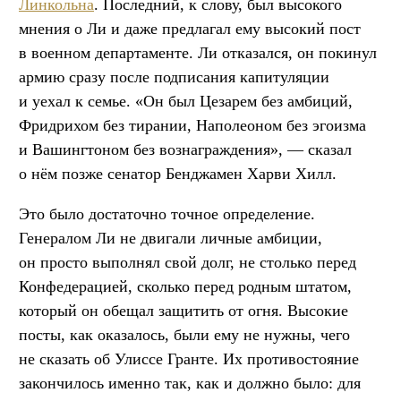
Линкольна
. Последний, к слову, был высокого
мнения о Ли и даже предлагал ему высокий пост
в военном департаменте. Ли отказался, он покинул
армию сразу после подписания капитуляции
и уехал к семье. «Он был Цезарем без амбиций,
Фридрихом без тирании, Наполеоном без эгоизма
и Вашингтоном без вознаграждения», — сказал
о нём позже сенатор Бенджамен Харви Хилл.
Это было достаточно точное определение.
Генералом Ли не двигали личные амбиции,
он просто выполнял свой долг, не столько перед
Конфедерацией, сколько перед родным штатом,
который он обещал защитить от огня. Высокие
посты, как оказалось, были ему не нужны, чего
не сказать об Улиссе Гранте. Их противостояние
закончилось именно так, как и должно было: для