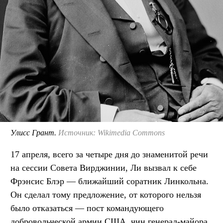
Улисс Грант.
Источник: Wikimedia Commons
17 апреля, всего за четыре дня до знаменитой речи
на сессии Совета Вирджинии, Ли вызвал к себе
Фрэнсис Блэр — ближайший соратник Линкольна.
Он сделал тому предложение, от которого нельзя
было отказаться — пост командующего
добровольческой армии США, чин генерал-майора