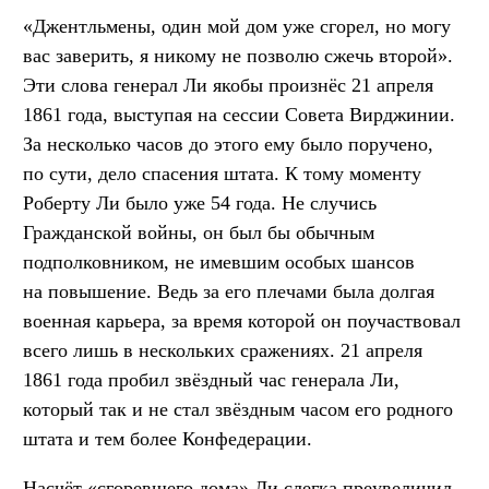
«Джентльмены, один мой дом уже сгорел, но могу
вас заверить, я никому не позволю сжечь второй».
Эти слова генерал Ли якобы произнёс 21 апреля
1861 года, выступая на сессии Совета Вирджинии.
За несколько часов до этого ему было поручено,
по сути, дело спасения штата. К тому моменту
Роберту Ли было уже 54 года. Не случись
Гражданской войны, он был бы обычным
подполковником, не имевшим особых шансов
на повышение. Ведь за его плечами была долгая
военная карьера, за время которой он поучаствовал
всего лишь в нескольких сражениях. 21 апреля
1861 года пробил звёздный час генерала Ли,
который так и не стал звёздным часом его родного
штата и тем более Конфедерации.
Насчёт «сгоревшего дома» Ли слегка преувеличил.