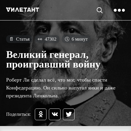
📄
Статья
👀
47302
🕓
6 минут
Великий генерал,
проигравший войну
Роберт Ли сделал всё, что мог, чтобы спасти
Конфедерацию. Он сильно напугал янки и даже
президента Линкольна.
Поделиться: