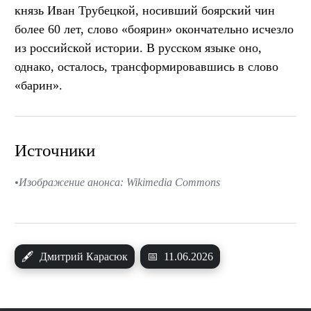
князь Иван Трубецкой, носивший боярский чин
более 60 лет, слово «боярин» окончательно исчезло
из российской истории. В русском языке оно,
однако, осталось, трансформировавшись в слово
«барин».
Источники
Изображение анонса: Wikimedia Commons
🖋
Дмитрий Карасюк
📅
11.06.2026