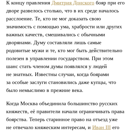
К концу правления
Дмитрия Донского
бояр при его
дворе развелось столько, что в их среде началось
расслоение. Те, кто не мог доказать свою
значимость с помощью ума, храбрости или других
важных качеств, смешивались с обычными
дворянами. Думу составляли лишь самые
родовитые мужи и те, кто мог быть действительно
полезен в управлении государством. При этом
шанс стать членом думы появлялся у людей
не знатных. Известны случаи, когда боярами
за особые заслуги становились даже купцы, что
было немыслимо в прежние века.
Когда Москва объединила большинство русских
княжеств, её правители начали ограничивать права
боярства. Теперь старинное право на отъезд уже
не отвечало княжеским интересам, и
Иван III
его