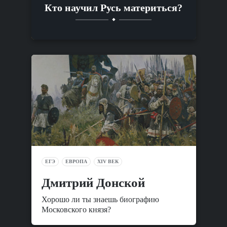
Кто научил Русь материться?
ЕГЭ
ЕВРОПА
XIV ВЕК
Дмитрий Донской
Хорошо ли ты знаешь биографию
Московского князя?