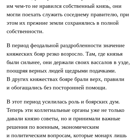
им чем-то не нравился собственный князь, они
могли поехать служить соседнему правителю, при
этом их прежние земли сохранялись в полной
собственности.
В период феодальной раздробленности значение
княжеских бояр резко возросло. Там, где князья
были сильнее, они держали своих вассалов в узде,
поощряя верных людей щедрыми подачками.
В других княжествах бояре брали верх, правили
и обогащались без посторонней помощи.
В этот период усилилась роль и боярских дум.
Теперь эти коллегиальные органы уже не только
давали князю советы, но и принимали важные
решения по военным, экономическим
и политическим вопросам, которые монарх лишь