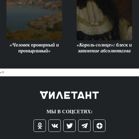
«Человек проворный и
«Король-солнце»: блеск и
пронырливый»
затмение абсолютизма
->
МЫ В СОЦСЕТЯХ: