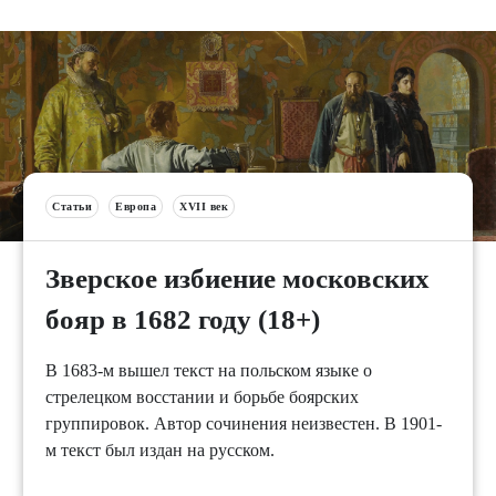
Статьи
Европа
XVII век
Зверское избиение московских
бояр в 1682 году (18+)
В 1683-м вышел текст на польском языке о
стрелецком восстании и борьбе боярских
группировок. Автор сочинения неизвестен. В 1901-
м текст был издан на русском.