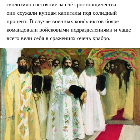
сколотило состояние за счёт ростовщичества —
они ссужали купцам капиталы под солидный
процент. В случае военных конфликтов бояре
командовали войсковыми подразделениями и чаще
всего вели себя в сражениях очень храбро.