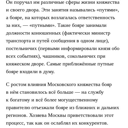
Он поручал им различные сферы жизни княжества
и своего двора. Эти занятия назывались «путями»,
а бояре, на которых возлагалась ответственность
за них, — «путными». Такие бояре занимали
должности конюшенных (фактически министр
транспорта и путей сообщения в одном лице),
постельничих (первыми информировали князя обо
всех событиях), чашников, сокольничих при
княжеском дворе. Самые приближённые путные
бояре входили в думу.
С ростом влияния Московского княжества бояр
в нём становилось всё больше — на службу
к богатому и всё более могущественному
правителю отъезжали бояре из ближних и дальних
регионов. Хозяева Москвы приветствовали этот
процесс, так как он ослаблял их конкурентов.