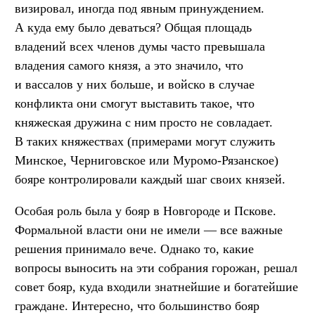
визировал, иногда под явным принуждением.
А куда ему было деваться? Общая площадь
владений всех членов думы часто превышала
владения самого князя, а это значило, что
и вассалов у них больше, и войско в случае
конфликта они смогут выставить такое, что
княжеская дружина с ним просто не совладает.
В таких княжествах (примерами могут служить
Минское, Черниговское или Муромо-Рязанское)
бояре контролировали каждый шаг своих князей.
Особая роль была у бояр в Новгороде и Пскове.
Формальной власти они не имели — все важные
решения принимало вече. Однако то, какие
вопросы выносить на эти собрания горожан, решал
совет бояр, куда входили знатнейшие и богатейшие
граждане. Интересно, что большинство бояр