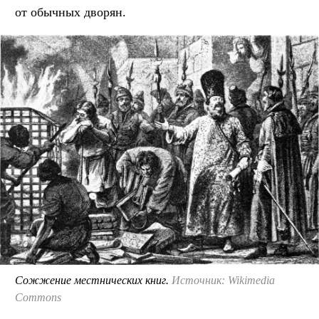
от обычных дворян.
Сожжение местнических книг.
Источник: Wikimedia
Commons