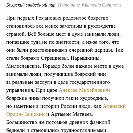
Боярский свадебный пир.
Источник: Wikimedia Commons
При первых Романовых родовитое боярство
становилось всё менее заметным в руководстве
страной. Всё больше мест в думе занимали люди,
попавшие туда не по знатности, а из-за того, что
они были родственниками очередной царицы. Так
стали боярами Стрешневы, Нарышкины,
Милославские. Гораздо более важное место в думе
занимали люди, получившие боярский чин
за реальные заслуги в деле государственного
управления. При царе
Алексее Михайловиче
боярские чины получили такие худородные,
но заметные в истории России люди, как
Афанасий
Ордин-Нащокин
и Артамон Матвеев.
Большинство же потомков древних фамилий
беднели и становились трудноотличимыми