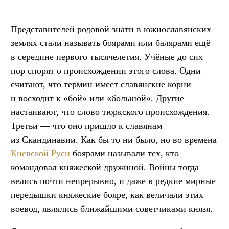
Представителей родовой знати в южнославянских
землях стали называть боярами или балярами ещё
в середине первого тысячелетия. Учёные до сих
пор спорят о происхождении этого слова. Одни
считают, что термин имеет славянские корни
и восходит к «бой» или «большой». Другие
настаивают, что слово тюркского происхождения.
Третьи — что оно пришло к славянам
из Скандинавии. Как бы то ни было, но во времена
Киевской Руси
боярами называли тех, кто
командовал княжеской дружиной. Войны тогда
велись почти непрерывно, и даже в редкие мирные
передышки княжеские бояре, как величали этих
воевод, являлись ближайшими советчиками князя.