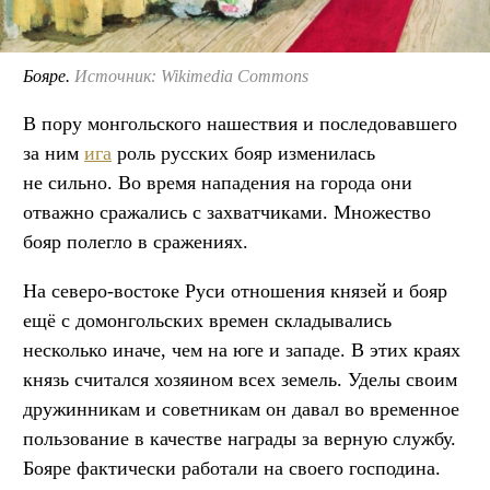
Бояре.
Источник: Wikimedia Commons
В пору монгольского нашествия и последовавшего
за ним
ига
роль русских бояр изменилась
не сильно. Во время нападения на города они
отважно сражались с захватчиками. Множество
бояр полегло в сражениях.
На северо-востоке Руси отношения князей и бояр
ещё с домонгольских времен складывались
несколько иначе, чем на юге и западе. В этих краях
князь считался хозяином всех земель. Уделы своим
дружинникам и советникам он давал во временное
пользование в качестве награды за верную службу.
Бояре фактически работали на своего господина.