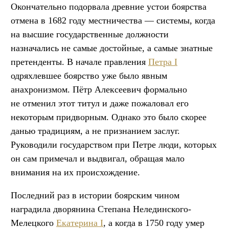
Окончательно подорвала древние устои боярства
отмена в 1682 году местничества — системы, когда
на высшие государственные должности
назначались не самые достойные, а самые знатные
претенденты. В начале правления
Петра I
одряхлевшее боярство уже было явным
анахронизмом. Пётр Алексеевич формально
не отменил этот титул и даже пожаловал его
некоторым придворным. Однако это было скорее
данью традициям, а не признанием заслуг.
Руководили государством при Петре люди, которых
он сам примечал и выдвигал, обращая мало
внимания на их происхождение.
Последний раз в истории боярским чином
наградила дворянина Степана Нелединского-
Мелецкого
Екатерина I
, а когда в 1750 году умер