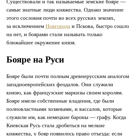
Существовали и так называемые земские бояре —
самые знатные люди княжества. Однако значение
этого сословия почти во всех русских землях,
за исключением
Новгорода
и Пскова, быстро сошло
на нет, и боярами стали называть только
ближайшее окружение князя.
Бояре на Руси
Бояре были почти полным древнерусским аналогом
западноевропейских феодалов. Они служили
князю, как французские маркизы своим королям.
Бояре имели собственные владения, где были
полновластными хозяевами, и вассалов, которые
служили им, как немецкие бароны — графу. Когда
Киевская Русь стала дробиться на мелкие
княжества, у бояр появилось право отъезда: если