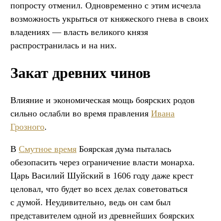
попросту отменил. Одновременно с этим исчезла
возможность укрыться от княжеского гнева в своих
владениях — власть великого князя
распространилась и на них.
Закат древних чинов
Влияние и экономическая мощь боярских родов
сильно ослабли во время правления
Ивана
Грозного
.
В
Смутное время
Боярская дума пыталась
обезопасить через ограничение власти монарха.
Царь Василий Шуйский в 1606 году даже крест
целовал, что будет во всех делах советоваться
с думой. Неудивительно, ведь он сам был
представителем одной из древнейших боярских