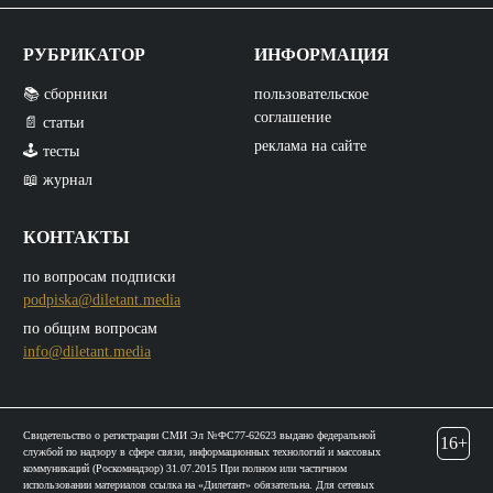
РУБРИКАТОР
ИНФОРМАЦИЯ
📚 сборники
пользовательское
соглашение
📄 статьи
реклама на сайте
🕹️ тесты
📖 журнал
КОНТАКТЫ
по вопросам подписки
podpiska@diletant.media
по общим вопросам
info@diletant.media
Свидетельство о регистрации СМИ Эл №ФС77-62623 выдано федеральной
16+
службой по надзору в сфере связи, информационных технологий и массовых
коммуникаций (Роскомнадзор) 31.07.2015 При полном или частичном
использовании материалов ссылка на «Дилетант» обязательна. Для сетевых