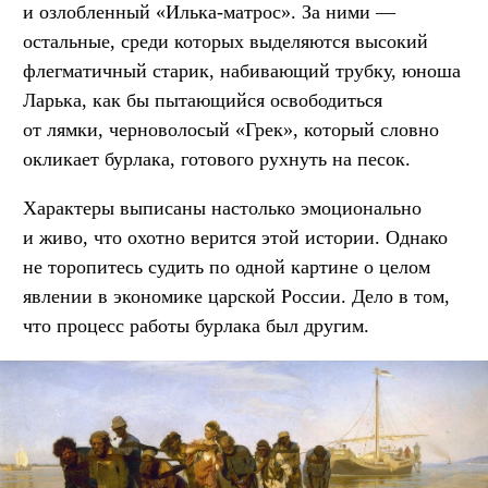
и озлобленный «Илька-матрос». За ними —
остальные, среди которых выделяются высокий
флегматичный старик, набивающий трубку, юноша
Ларька, как бы пытающийся освободиться
от лямки, черноволосый «Грек», который словно
окликает бурлака, готового рухнуть на песок.
Характеры выписаны настолько эмоционально
и живо, что охотно верится этой истории. Однако
не торопитесь судить по одной картине о целом
явлении в экономике царской России. Дело в том,
что процесс работы бурлака был другим.