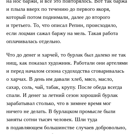
на нос баржи, и всё это повторялось. Вот так баржа
и плыла вверх по течению до первого якоря,
который потом поднимали, далее до второго
и третьего. То, что описал Репин, происходило,
если лоцман сажал баржу на мель. Такая работа
оплачивалась отдельно.
Что до денег и харчей, то бурлак был далеко не так
нищ, как показал художник. Работали они артелями
и перед началом сезона судоходства сговаривалась
о харчах. В день им давали хлеб, мясо, масло,
сахар, соль, чай, табак, крупу. После обеда всегда
спали. И денег за летний сезон хороший бурлак
зарабатывал столько, что в зимнее время мог
ничего не делать. В бурлацком промысле были
заняты сотни тысяч человек. Шли туда
в подавляющем большинстве случаев добровольно,