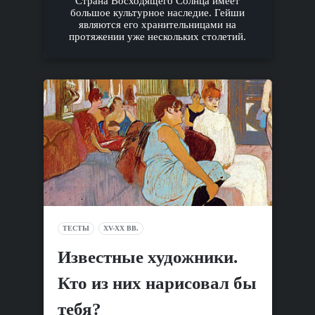
Страна Восходящего Солнца имеет
большое культурное наследие. Гейши
являются его хранительницами на
протяжении уже нескольких столетий.
ТЕСТЫ
XV-XX ВВ.
Известные художники.
Кто из них нарисовал бы
тебя?