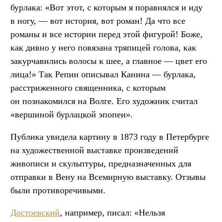
бурлака: «Вот этот, с которым я поравнялся и иду
в ногу, — вот история, вот роман! Да что все
романы и все истории перед этой фигурой! Боже,
как дивно у него повязана тряпицей голова, как
закурчавились волосы к шее, а главное — цвет его
лица!» Так Репин описывал Канина — бурлака,
расстриженного священника, с которым
он познакомился на Волге. Его художник считал
«вершиной бурлацкой эпопеи».
Публика увидела картину в 1873 году в Петербурге
на художественной выставке произведений
живописи и скульптуры, предназначенных для
отправки в Вену на Всемирную выставку. Отзывы
были противоречивыми.
Достоевский
, например, писал: «Нельзя