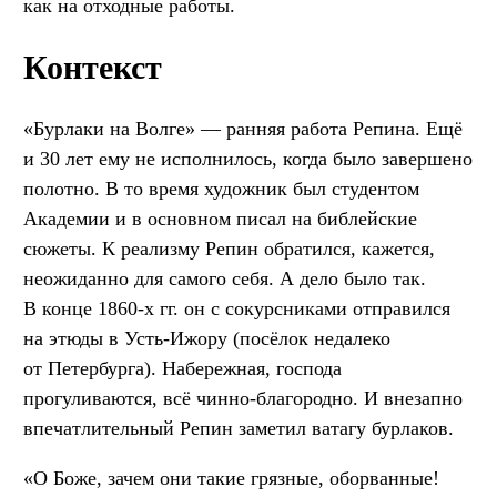
как на отходные работы.
Контекст
«Бурлаки на Волге» — ранняя работа Репина. Ещё
и 30 лет ему не исполнилось, когда было завершено
полотно. В то время художник был студентом
Академии и в основном писал на библейские
сюжеты. К реализму Репин обратился, кажется,
неожиданно для самого себя. А дело было так.
В конце 1860-х гг. он с сокурсниками отправился
на этюды в Усть-Ижору (посёлок недалеко
от Петербурга). Набережная, господа
прогуливаются, всё чинно-благородно. И внезапно
впечатлительный Репин заметил ватагу бурлаков.
«О Боже, зачем они такие грязные, оборванные!