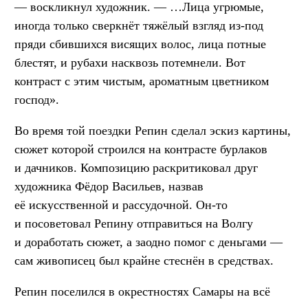
— воскликнул художник. — …Лица угрюмые,
иногда только сверкнёт тяжёлый взгляд из-под
пряди сбившихся висящих волос, лица потные
блестят, и рубахи насквозь потемнели. Вот
контраст с этим чистым, ароматным цветником
господ».
Во время той поездки Репин сделал эскиз картины,
сюжет которой строился на контрасте бурлаков
и дачников. Композицию раскритиковал друг
художника Фёдор Васильев, назвав
её искусственной и рассудочной. Он-то
и посоветовал Репину отправиться на Волгу
и доработать сюжет, а заодно помог с деньгами —
сам живописец был крайне стеснён в средствах.
Репин поселился в окрестностях Самары на всё