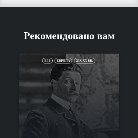
Рекомендовано вам
ЕГЭ
ЕВРОПА
XIX-XX ВВ.