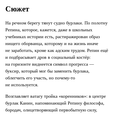
Сюжет
На речном берегу тянут судно бурлаки. По полотну
Репина, которое, кажется, даже в школьных
учебниках истории есть, растиражирован образ
нищего оборванца, которому и на жизнь иначе
не заработать, кроме как адским трудом. Репин ещё
и подбрасывает дров в социальный костёр:
на горизонте виднеется символ прогресса —
буксир, который мог бы заменить бурлака,
облегчить его участь, но почему-то
не используется.
Возглавляет ватагу тройка «коренников»: в центре
бурлак Канин, напоминающий Репину философа,
бородач, олицетворяющий первобытную силу,