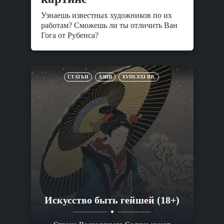
Узнаешь известных художников по их
работам? Сможешь ли ты отличить Ван
Гога от Рубенса?
СТАТЬИ
АЗИЯ
XVIII-XXI ВВ.
Искусство быть гейшей (18+)