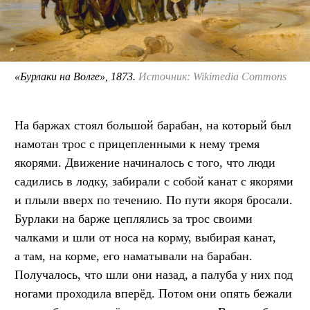
«Бурлаки на Волге», 1873.
Источник: Wikimedia Commons
На баржах стоял большой барабан, на который был
намотан трос с прицепленными к нему тремя
якорями. Движение начиналось с того, что люди
садились в лодку, забирали с собой канат с якорями
и плыли вверх по течению. По пути якоря бросали.
Бурлаки на барже цеплялись за трос своими
чалками и шли от носа на корму, выбирая канат,
а там, на корме, его наматывали на барабан.
Получалось, что шли они назад, а палуба у них под
ногами проходила вперёд. Потом они опять бежали