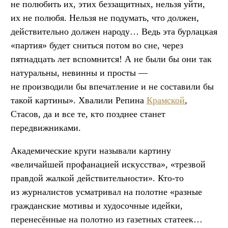
не полюбить их, этих беззащитных, нельзя уйти,
их не полюбя. Нельзя не подумать, что должен,
действительно должен народу… Ведь эта бурлацкая
«партия» будет сниться потом во сне, через
пятнадцать лет вспомнится! А не были бы они так
натуральны, невинны и просты —
не производили бы впечатление и не составили бы
такой картины». Хвалили Репина
Крамской
,
Стасов, да и все те, кто позднее станет
передвижниками.
Академические круги называли картину
«величайшей профанацией искусства», «трезвой
правдой жалкой действительности». Кто-то
из журналистов усматривал на полотне «разные
гражданские мотивы и худосочные идейки,
перенесённые на полотно из газетных статеек…