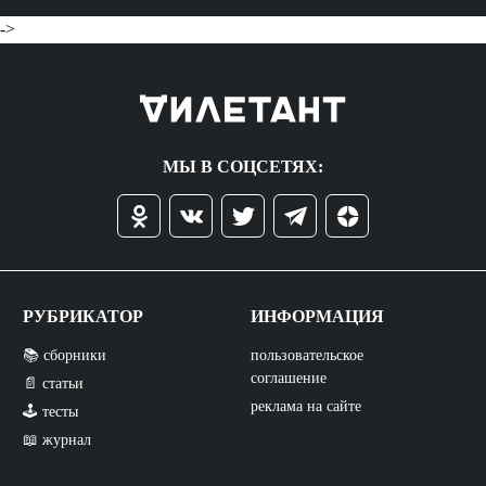
->
МЫ В СОЦСЕТЯХ:
РУБРИКАТОР
ИНФОРМАЦИЯ
📚 сборники
пользовательское
соглашение
📄 статьи
реклама на сайте
🕹️ тесты
📖 журнал