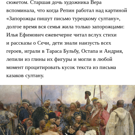
сюжетом. Старшая дочь художника Вера
вспоминала, что когда Репин работал над картиной
«Запорожцы пишут письмо турецкому султану»,
долгое время вся семья жила только запорожцами:
Илья Ефимович ежевечерне читал вслух стихи
и рассказы о Сечи, дети знали наизусть всех
героев, играли в Тараса Бульбу, Остапа и Андрия,
лепили из глины их фигуры и могли в любой
момент процитировать кусок текста из письма
казаков султану.