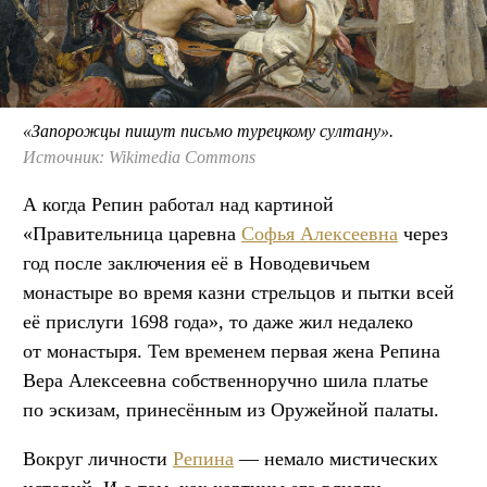
«Запорожцы пишут письмо турецкому султану».
Источник: Wikimedia Commons
А когда Репин работал над картиной
«Правительница царевна
Софья Алексеевна
через
год после заключения её в Новодевичьем
монастыре во время казни стрельцов и пытки всей
её прислуги 1698 года», то даже жил недалеко
от монастыря. Тем временем первая жена Репина
Вера Алексеевна собственноручно шила платье
по эскизам, принесённым из Оружейной палаты.
Вокруг личности
Репина
— немало мистических