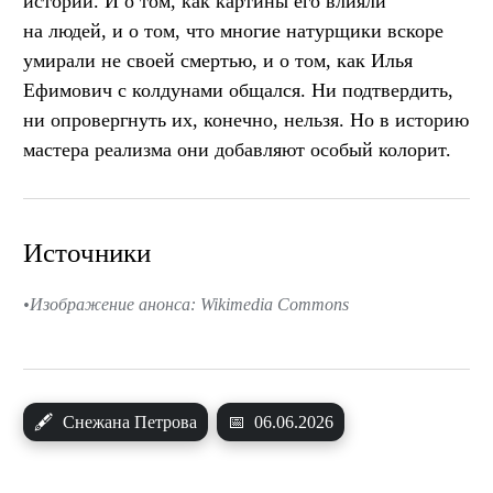
историй. И о том, как картины его влияли
на людей, и о том, что многие натурщики вскоре
умирали не своей смертью, и о том, как Илья
Ефимович с колдунами общался. Ни подтвердить,
ни опровергнуть их, конечно, нельзя. Но в историю
мастера реализма они добавляют особый колорит.
Источники
Изображение анонса: Wikimedia Commons
🖋
Снежана Петрова
📅
06.06.2026