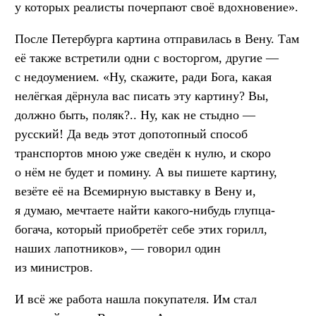
у которых реалисты почерпают своё вдохновение».
После Петербурга картина отправилась в Вену. Там
её также встретили одни с восторгом, другие —
с недоумением. «Ну, скажите, ради Бога, какая
нелёгкая дёрнула вас писать эту картину? Вы,
должно быть, поляк?.. Ну, как не стыдно —
русский! Да ведь этот допотопный способ
транспортов мною уже сведён к нулю, и скоро
о нём не будет и помину. А вы пишете картину,
везёте её на Всемирную выставку в Вену и,
я думаю, мечтаете найти какого-нибудь глупца-
богача, который приобретёт себе этих горилл,
наших лапотников», — говорил один
из министров.
И всё же работа нашла покупателя. Им стал