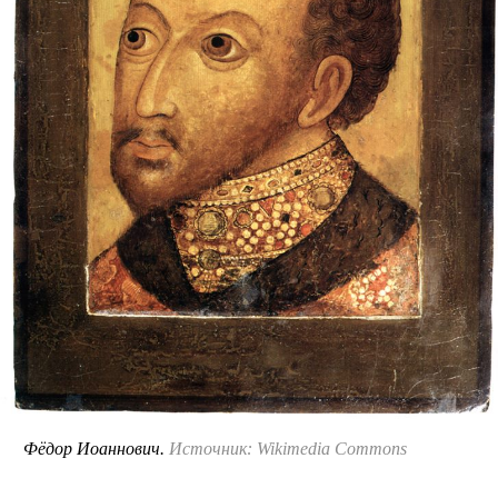
Фёдор Иоаннович.
Источник: Wikimedia Commons