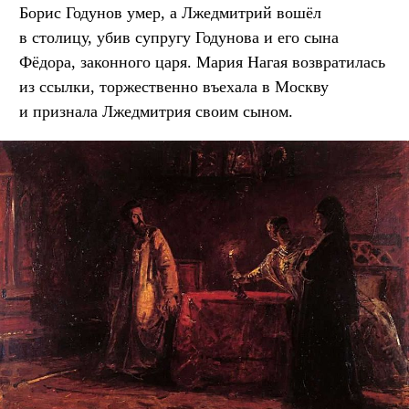
Борис Годунов умер, а Лжедмитрий вошёл
в столицу, убив супругу Годунова и его сына
Фёдора, законного царя. Мария Нагая возвратилась
из ссылки, торжественно въехала в Москву
и признала Лжедмитрия своим сыном.