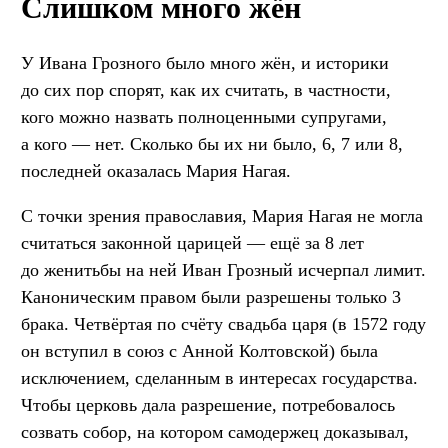
Слишком много жён
У Ивана Грозного было много жён, и историки
до сих пор спорят, как их считать, в частности,
кого можно назвать полноценными супругами,
а кого — нет. Сколько бы их ни было, 6, 7 или 8,
последней оказалась Мария Нагая.
C точки зрения православия, Мария Нагая не могла
считаться законной царицей — ещё за 8 лет
до женитьбы на ней Иван Грозный исчерпал лимит.
Каноническим правом были разрешены только 3
брака. Четвёртая по счёту свадьба царя (в 1572 году
он вступил в союз с Анной Колтовской) была
исключением, сделанным в интересах государства.
Чтобы церковь дала разрешение, потребовалось
созвать собор, на котором самодержец доказывал,