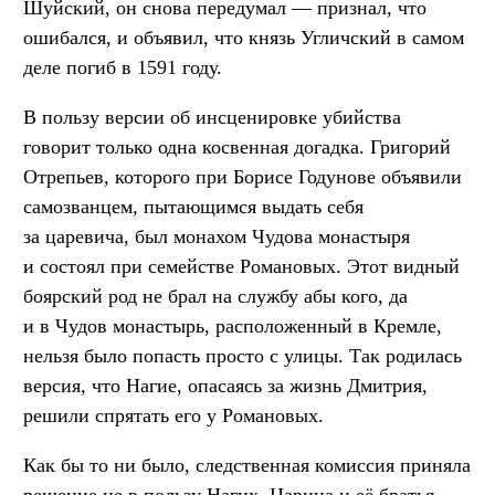
Шуйский, он снова передумал — признал, что
ошибался, и объявил, что князь Угличский в самом
деле погиб в 1591 году.
В пользу версии об инсценировке убийства
говорит только одна косвенная догадка. Григорий
Отрепьев, которого при Борисе Годунове объявили
самозванцем, пытающимся выдать себя
за царевича, был монахом Чудова монастыря
и состоял при семействе Романовых. Этот видный
боярский род не брал на службу абы кого, да
и в Чудов монастырь, расположенный в Кремле,
нельзя было попасть просто с улицы. Так родилась
версия, что Нагие, опасаясь за жизнь Дмитрия,
решили спрятать его у Романовых.
Как бы то ни было, следственная комиссия приняла