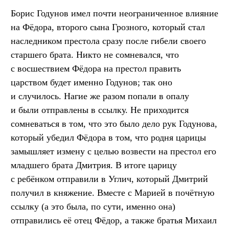
Борис Годунов имел почти неограниченное влияние
на Фёдора, второго сына Грозного, который стал
наследником престола сразу после гибели своего
старшего брата. Никто не сомневался, что
с восшествием Фёдора на престол править
царством будет именно Годунов; так оно
и случилось. Нагие же разом попали в опалу
и были отправлены в ссылку. Не приходится
сомневаться в том, что это было дело рук Годунова,
который убедил Фёдора в том, что родня царицы
замышляет измену с целью возвести на престол его
младшего брата Дмитрия. В итоге царицу
с ребёнком отправили в Углич, который Дмитрий
получил в княжение. Вместе с Марией в почётную
ссылку (а это была, по сути, именно она)
отправились её отец Фёдор, а также братья Михаил