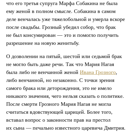
что его третья супруга Марфа Собакина не была
ему женой в полном смысле. Собакина в самом
деле венчалась уже тяжелобольной и умерла вскоре
после свадьбы. Грозный убедил собор, что брак
не был консумирован — это и помогло получить
разрешение на новую женитьбу.
О дозволении на пятый, шестой или седьмой брак
не могло быть даже речи. Так что Мария Нагая
была либо не венчанной женой
Ивана Грозного
,
либо венчанной, но незаконно. С точки зрения
самого брака или деторождения, это не имело
никакого значения, чего нельзя сказать о политике.
После смерти Грозного Мария Нагая не могла
считаться вдовствующей царицей. Более того,
вставал вопрос о законности прав на престол
их сына — печально известного царевича Дмитрия.