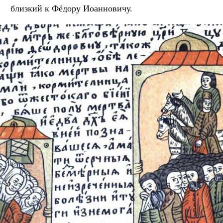
близкий к Фёдору Иоанновичу.