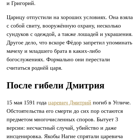
и Григорий.
Царицу отпустили на хороших условиях. Она взяла
с собой свиту, вооружённую охрану, несколько
сундуков с одеждой, а также лошадей и украшения.
Другое дело, что вскоре Фёдор запретил упоминать
мачеху и младшего брата в каких-либо
богослужениях. Формально они перестали
считаться роднёй царя.
После гибели Дмитрия
15 мая 1591 года
царевич Дмитрий
погиб в Угличе.
Обстоятельства его смерти до сих пор остаются
предметом многочисленных споров. Бытует 3
версии: несчастный случай, убийство и даже
инсценировка. Якобы Нагие спрятали царевича