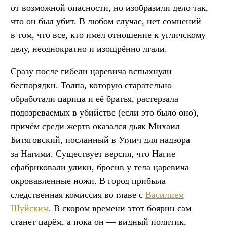
от возможной опасности, но изобразили дело так,
что он был убит. В любом случае, нет сомнений
в том, что все, кто имел отношение к угличскому
делу, неоднократно и изощрённо лгали.
Сразу после гибели царевича вспыхнули
беспорядки. Толпа, которую старательно
обработали царица и её братья, растерзала
подозреваемых в убийстве (если это было оно),
причём среди жертв оказался дьяк Михаил
Битяговский, посланный в Углич для надзора
за Нагими. Существует версия, что Нагие
сфабриковали улики, бросив у тела царевича
окровавленные ножи. В город прибыла
следственная комиссия во главе с
Василием
Шуйским
. В скором времени этот боярин сам
станет царём, а пока он — видный политик,