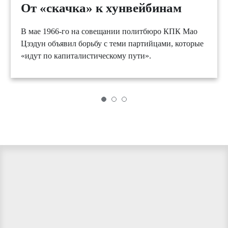
От «скачка» к хунвейбинам
В мае 1966-го на совещании политбюро КПК Мао
Цзэдун объявил борьбу с теми партийцами, которые
«идут по капиталистическому пути».