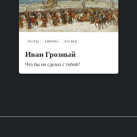
ТЕСТЫ
ЕВРОПА
XVI ВЕК
Иван Грозный
Что бы он сделал с тобой?