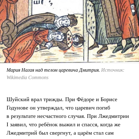
Мария Нагая над телом царевича Дмитрия.
Источник:
Wikimedia Commons
Шуйский врал трижды. При Фёдоре и Борисе
Годунове он утверждал, что царевич погиб
в результате несчастного случая. При Лжедмитрии
I заявил, что ребёнок выжил и спасся, когда же
Лжедмитрий был свергнут, а царём стал сам