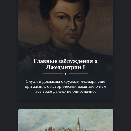
Главные заблуждения о
Лжедмитрии I
Слухи и домыслы окружали лжецаря ещё
при жизни, с исторической памятью о нём
всё тоже далеко не однозначно.