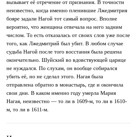
вызывает её отречение от признания. В точности
неизвестно, когда именно пленившие Лжедмитрия
бояре задали Нагой тот самый вопрос. Вполне
вероятно, что женщина отвечала на него задним
числом. То есть отказалась от своих слов уже после
того, как Лжедмитрий был убит. В любом случае
судьба Нагой после того восстания была решена
окончательно. Шуйский во вдовствующей царице
не нуждался. По слухам, он вообще собирался
убить её, но не сделал этого. Нагая была
отправлена обратно в монастырь, где и окончила
свои дни. В каком именно году умерла Мария
Нагая, неизвестно — то ли в 1609-м, то ли в 1610-
м, то ли в 1611-м.