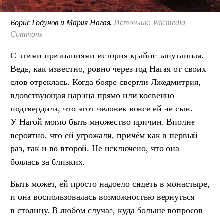
Борис Годунов и Мария Нагая.
Источник: Wikimedia
Commons
С этими признаниями история крайне запутанная.
Ведь, как известно, ровно через год Нагая от своих
слов отреклась. Когда бояре свергли Лжедмитрия,
вдовствующая царица прямо или косвенно
подтвердила, что этот человек вовсе ей не сын.
У Нагой могло быть множество причин. Вполне
вероятно, что ей угрожали, причём как в первый
раз, так и во второй. Не исключено, что она
боялась за близких.
Быть может, ей просто надоело сидеть в монастыре,
и она воспользовалась возможностью вернуться
в столицу. В любом случае, куда больше вопросов