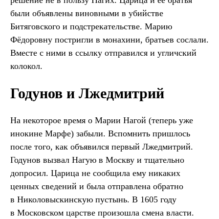
решение не в пользу Нагих. Царица и её братья
были объявлены виновными в убийстве
Битяговского и подстрекательстве. Марию
Фёдоровну постригли в монахини, братьев сослали.
Вместе с ними в ссылку отправился и угличский
колокол.
Годунов и Лжедмитрий
На некоторое время о Марии Нагой (теперь уже
инокине Марфе) забыли. Вспомнить пришлось
после того, как объявился первый Лжедмитрий.
Годунов вызвал Нагую в Москву и тщательно
допросил. Царица не сообщила ему никаких
ценных сведений и была отправлена обратно
в Николовыскинскую пустынь. В 1605 году
в Московском царстве произошла смена власти.