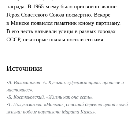
награда. В 1965-м ему было присвоено звание
Героя Советского Союза посмертно. Вскоре
в Минске появился памятник юному партизану.
В его честь называли улицы в разных городах
СССР, некоторые школы носили его имя.
Источники
А. Валаханович, А. Кулагин. «Дзержинщина: прошлое и
настоящее».
Б. Костюковский. «Жизнь как она есть».
Т. Полуказакова. «Мальчик, спасший деревню ценой своей
жизни: подвиг партизана Марата Казея».