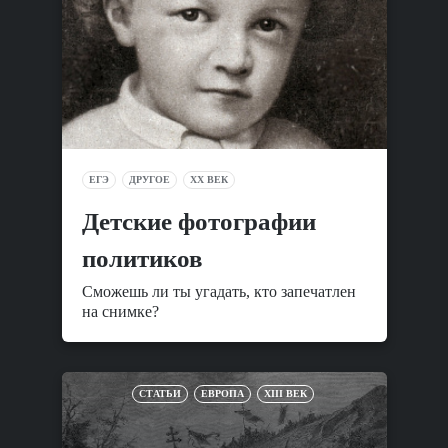
ЕГЭ
ДРУГОЕ
XX ВЕК
Детские фотографии
политиков
Сможешь ли ты угадать, кто запечатлен
на снимке?
СТАТЬИ
ЕВРОПА
XIII ВЕК