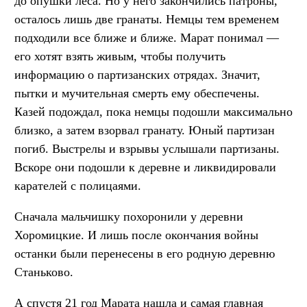
до опушки леса. Но у него закончились патроны,
осталось лишь две гранаты. Немцы тем временем
подходили все ближе и ближе. Марат понимал —
его хотят взять живым, чтобы получить
информацию о партизанских отрядах. Значит,
пытки и мучительная смерть ему обеспечены.
Казей подождал, пока немцы подошли максимально
близко, а затем взорвал гранату. Юный партизан
погиб. Выстрелы и взрывы услышали партизаны.
Вскоре они подошли к деревне и ликвидировали
карателей с полицаями.
Сначала мальчишку похоронили у деревни
Хоромицкие. И лишь после окончания войны
останки были перенесены в его родную деревню
Станьково.
А спустя 21 год Марата нашла и самая главная