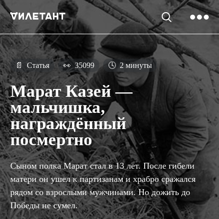
📄
Статья
👀
35099
🕓
2 минуты
Марат Казей —
мальчишка,
награждённый
посмертно
Сыном полка Марат стал в 13 лет. После гибели
матери он ушел к партизанам и храбро сражался
рядом со взрослыми мужчинами. Но дожить до
Победы не сумел.