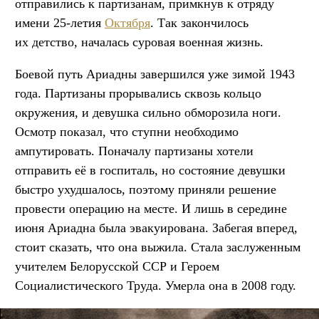
отправились к партизанам, примкнув к отряду
имени 25-летия
Октября
. Так закончилось
их детство, началась суровая военная жизнь.
Боевой путь Ариадны завершился уже зимой 1943
года. Партизаны прорывались сквозь кольцо
окружения, и девушка сильно обморозила ноги.
Осмотр показал, что ступни необходимо
ампутировать. Поначалу партизаны хотели
отправить её в госпиталь, но состояние девушки
быстро ухудшалось, поэтому приняли решение
провести операцию на месте. И лишь в середине
июня Ариадна была эвакуирована. Забегая вперед,
стоит сказать, что она выжила. Стала заслуженным
учителем Белорусской ССР и Героем
Социалистического Труда. Умерла она в 2008 году.