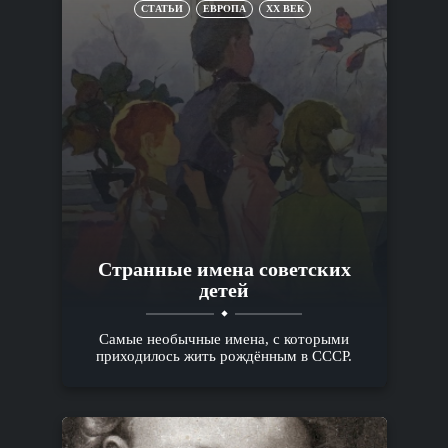
СТАТЬИ
ЕВРОПА
XX ВЕК
Cтранные имена советских
детей
Самые необычные имена, с которыми
приходилось жить рождённым в СССР.