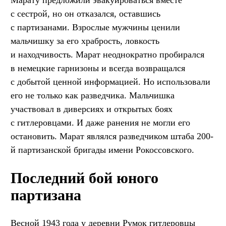
Марату предложили эвакуироваться вместе
с сестрой, но он отказался, оставшись
с партизанами. Взрослые мужчины ценили
мальчишку за его храбрость, ловкость
и находчивость. Марат неоднократно пробирался
в немецкие гарнизоны и всегда возвращался
с добытой ценной информацией. Но использовали
его не только как разведчика. Мальчишка
участвовал в диверсиях и открытых боях
с гитлеровцами. И даже ранения не могли его
остановить. Марат являлся разведчиком штаба 200-
й партизанской бригады имени Рокоссовского.
Последний бой юного
партизана
Весной 1943 года у деревни Румок гитлеровцы