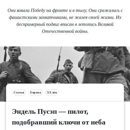
Они ковали Победу на фронте и в тылу. Они сражались с
фашистскими захватчиками, не жалея своей жизни. Их
беспримерный подвиг вписан в летопись Великой
Отечественной войны.
Статьи
Европа
XX век
Эндель Пусэп — пилот,
подобравший ключи от неба