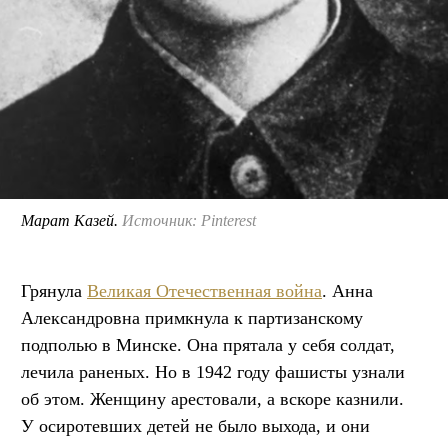
Марат Казей.
Источник: Pinterest
Грянула
Великая Отечественная война
. Анна
Александровна примкнула к партизанскому
подполью в Минске. Она прятала у себя солдат,
лечила раненых. Но в 1942 году фашисты узнали
об этом. Женщину арестовали, а вскоре казнили.
У осиротевших детей не было выхода, и они