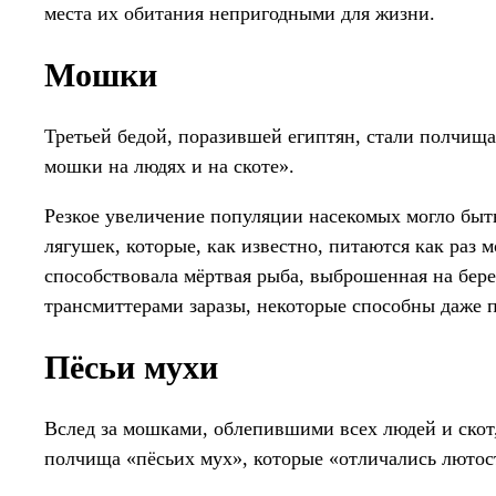
места их обитания непригодными для жизни.
Мошки
Третьей бедой, поразившей египтян, стали полчища
мошки на людях и на скоте».
Резкое увеличение популяции насекомых могло бы
лягушек, которые, как известно, питаются как раз
способствовала мёртвая рыба, выброшенная на бер
трансмиттерами заразы, некоторые способны даже 
Пёсьи мухи
Вслед за мошками, облепившими всех людей и скот,
полчища «пёсьих мух», которые «отличались лютос