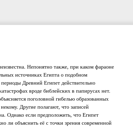
еизвестна. Непонятно также, при каком фараоне
альных источниках Египта о подобном
е периоды Древний Египет действительно
катастрофах вроде библейских в папирусах нет.
 объясняется поголовной гибелью образованных
 некому. Другие полагают, что записей
на. Однако если предположить, что Египет
но ли объяснить её с точки зрения современной