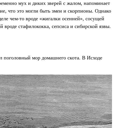
еменно мух и диких зверей с жалом, напоминает
ие, что это могли быть змеи и скорпионы. Однако
деле чем-то вроде «жигалки осенней», сосущей
 вроде стафилококка, сепсиса и сибирской язвы.
 поголовный мор домашнего скота. В Исходе