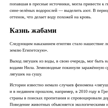
попавшая в пресные источники, могла привести к г
сине-зелёных водорослей — выделить азот. В перио
оттенок, что делает воду похожей на кровь.
Казнь жабами
Следующим наказанием египтян стало нашествие ля
землю Египетскую».
Выход лягушек из воды, в свою очередь, мог быть 
водами Нила. Земноводные покинули заражённую ср
лягушек на сушу.
Истории известно немало случаев феномена «лягуш
и в недавнем прошлом, например, в 2010 году в Гре
страны в поисках пропитания и спровоцировали до
Поведение животных объясняется экологическими 