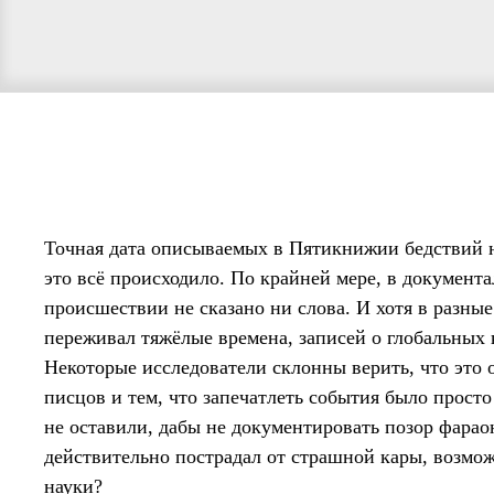
Точная дата описываемых в Пятикнижии бедствий н
это всё происходило. По крайней мере, в документ
происшествии не сказано ни слова. И хотя в разны
переживал тяжёлые времена, записей о глобальных 
Некоторые исследователи склонны верить, что это
писцов и тем, что запечатлеть события было просто
не оставили, дабы не документировать позор фарао
действительно пострадал от страшной кары, возмож
науки?