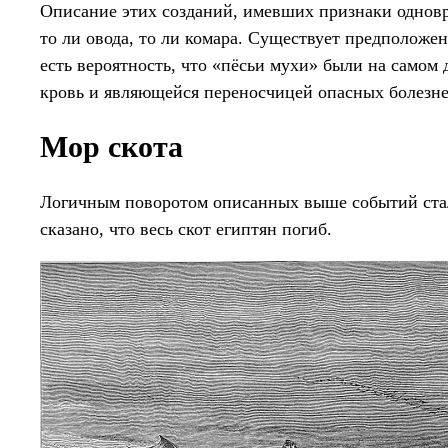
Описание этих созданий, имевших признаки одновр
то ли овода, то ли комара. Существует предположен
есть вероятность, что «пёсьи мухи» были на самом 
кровь и являющейся переносчицей опасных болезней
Мор скота
Логичным поворотом описанных выше событий стал
сказано, что весь скот египтян погиб.