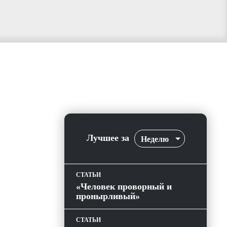
Лучшее за
Неделю
СТАТЬИ
«Человек проворный и
пронырливый»
СТАТЬИ