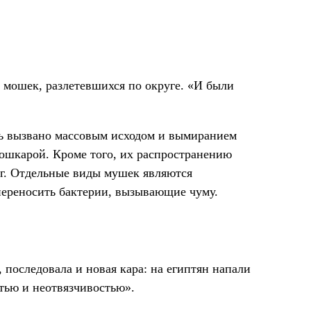
 мошек, разлетевшихся по округе. «И были
ть вызвано массовым исходом и вымиранием
 мошкарой. Кроме того, их распространению
ег. Отдельные виды мушек являются
переносить бактерии, вызывающие чуму.
 последовала и новая кара: на египтян напали
тью и неотвязчивостью».