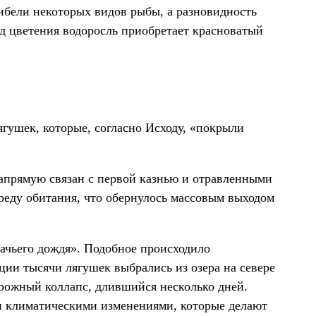
ибели некоторых видов рыбы, а разновидность
д цветения водоросль приобретает красноватый
гушек, которые, согласно Исходу, «покрыли
напрямую связан с первой казнью и отравленными
еду обитания, что обернулось массовым выходом
ачьего дождя». Подобное происходило
ции тысячи лягушек выбрались из озера на севере
рожный коллапс, длившийся несколько дней.
и климатическими изменениями, которые делают