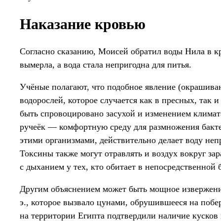
Наказание кровью
Согласно сказанию, Моисей обратил воды Нила в кр
вымерла, а вода стала непригодна для питья.
Учёные полагают, что подобное явление (окрашива
водорослей, которое случается как в пресных, так и
быть спровоцировано засухой и изменением климат
ручеёк — комфортную среду для размножения бакт
этими организмами, действительно делает воду неп
Токсины также могут отравлять и воздух вокруг за
с дыханием у тех, кто обитает в непосредственной 
Другим объяснением может быть мощное извержение
э., которое вызвало цунами, обрушившееся на побе
на территории Египта подтвердили наличие кусков в