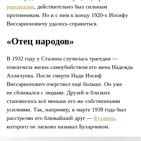
революции
, действительно был сильным
противником. Но и с ним к концу 1920-х Иосифу
Виссарионовичу удалось справиться.
«Отец народов»
В 1932 году у Сталина случилась трагедия —
покончила жизнь самоубийством его жена Надежда
Аллилуева. После смерти Нади Иосиф
Виссарионович очерствел ещё больше. Он уже
не сближался с людьми. Друзей и близких
становилось всё меньше его же собственными
усилиями. Так, например, в марте 1938 года был
расстрелян его ближайший друг —
Бухарин
,
которого он ласково называл Бухарчиком.