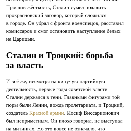
Проявив жёсткость, Сталин сумел подавить
прокрасновский заговор, который сложился
в городе. Он убрал с фронта военспецов, расставил
комиссаров и смог остановить наступление белых
на Царицын.
Сталин и Троцкий: борьба
за власть
И всё же, несмотря на кипучую партийную
деятельность, первые годы советской власти
Сталин держался в тени. Главными фигурами той
поры были Ленин, вождь пролетариата, и Троцкий,
создатель
Красной армии
. Иосиф Виссарионович
был неприметным. Он плохо говорил, не выступал
на митингах. Но это вовсе не означало, что