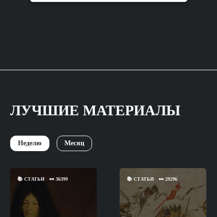
ЛУЧШИЕ МАТЕРИАЛЫ
Неделю
Месяц
📚
СТАТЬИ
👀
36399
📚
СТАТЬИ
👀
29296