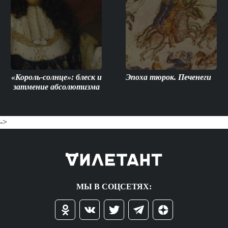
«Король-солнце»: блеск и
Эпоха тюрок. Печенеги
затмение абсолютизма
->
МЫ В СОЦСЕТЯХ: