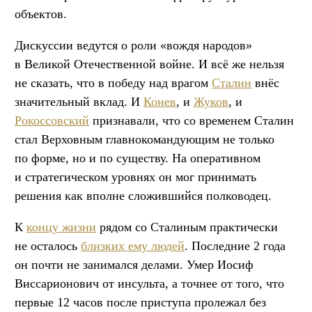
объектов.
Дискуссии ведутся о роли «вождя народов»
в Великой Отечественной войне. И всё же нельзя
не сказать, что в победу над врагом
Сталин
внёс
значительный вклад. И
Конев
, и
Жуков
, и
Рокоссовский
признавали, что со временем Сталин
стал Верховным главнокомандующим не только
по форме, но и по существу. На оперативном
и стратегическом уровнях он мог принимать
решения как вполне сложившийся полководец.
К
концу жизни
рядом со Сталиным практически
не осталось
близких ему людей
. Последние 2 года
он почти не занимался делами. Умер Иосиф
Виссарионович от инсульта, а точнее от того, что
первые 12 часов после приступа пролежал без