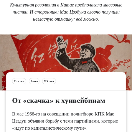
Культурная революция в Китае предполагала массовые
чистки. И сторонники Мао Цзэдуна словно получили
негласную отмашку: всё можно.
Статьи
Азия
XX век
От «скачка» к хунвейбинам
В мае 1966-го на совещании политбюро КПК Мао
Цзэдун объявил борьбу с теми партийцами, которые
«идут по капиталистическому пути».