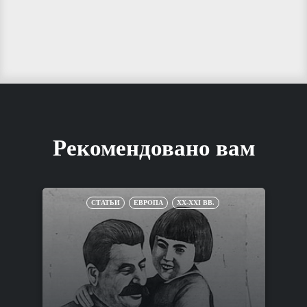
Рекомендовано вам
СТАТЬИ
ЕВРОПА
XX-XXI ВВ.