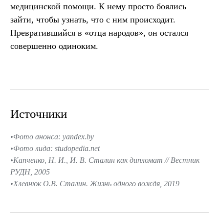
медицинской помощи. К нему просто боялись
зайти, чтобы узнать, что с ним происходит.
Превратившийся в «отца народов», он остался
совершенно одиноким.
Источники
Фото анонса: yandex.by
Фото лида: studopedia.net
Капченко, Н. И., И. В. Сталин как дипломат // Вестник
РУДН, 2005
Хлевнюк О.В. Сталин. Жизнь одного вождя, 2019