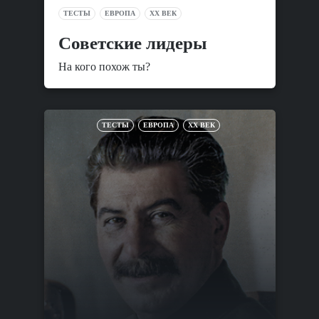
ТЕСТЫ
ЕВРОПА
XX ВЕК
Советские лидеры
На кого похож ты?
ТЕСТЫ
ЕВРОПА
XX ВЕК