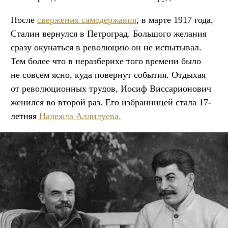
После
свержения самодержавия
, в марте 1917 года,
Сталин вернулся в Петроград. Большого желания
сразу окунаться в революцию он не испытывал.
Тем более что в неразберихе того времени было
не совсем ясно, куда повернут события. Отдыхая
от революционных трудов, Иосиф Виссарионович
женился во второй раз. Его избранницей стала 17-
летняя
Надежда Аллилуева
.