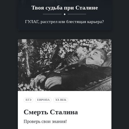
Твоя судьба при Сталине
ГУЛАГ, расстрел или блестящая карьера?
ЕГЭ
ЕВРОПА
XX ВЕК
Смерть Сталина
Проверь свои знания!