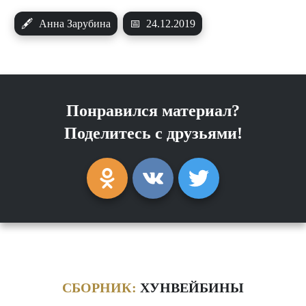
🖋
Анна Зарубина
📅
24.12.2019
Понравился материал?
Поделитесь с друзьями!
СБОРНИК:
ХУНВЕЙБИНЫ