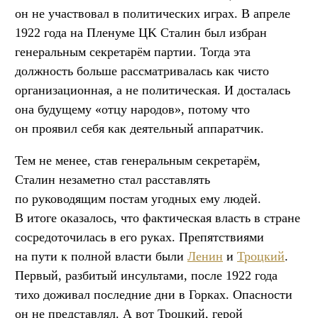
он не участвовал в политических играх. В апреле
1922 года на Пленуме ЦK Сталин был избран
генеральным секретарём партии. Тогда эта
должность больше рассматривалась как чисто
организационная, а не политическая. И досталась
она будущему «отцу народов», потому что
он проявил себя как деятельный аппаратчик.
Тем не менее, став генеральным секретарём,
Сталин незаметно стал расставлять
по руководящим постам угодных ему людей.
В итоге оказалось, что фактическая власть в стране
сосредоточилась в его руках. Препятствиями
на пути к полной власти были
Ленин
и
Троцкий
.
Первый, разбитый инсультами, после 1922 года
тихо доживал последние дни в Горках. Опасности
он не представлял. А вот Троцкий, герой