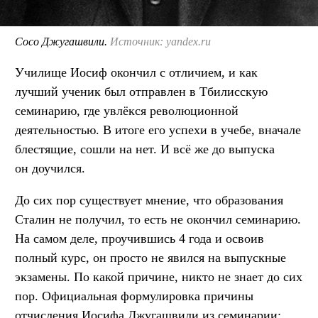
Сосо Джугашвили.
Источник: yandex.ru
Училище Иосиф окончил с отличием, и как
лучший ученик был отправлен в Тбилисскую
семинарию, где увлёкся революционной
деятельностью. В итоге его успехи в учебе, вначале
блестящие, сошли на нет. И всё же до выпуска
он доучился.
До сих пор существует мнение, что образования
Сталин не получил, то есть не окончил семинарию.
На самом деле, проучившись 4 года и освоив
полный курс, он просто не явился на выпускные
экзамены. По какой причине, никто не знает до сих
пор. Официальная формулировка причины
отчисления Иосифа Джугашвили из семинарии: