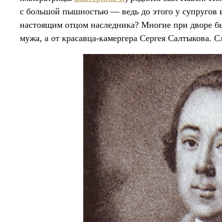
с большой пышностью — ведь до этого у супругов в
настоящим отцом наследника? Многие при дворе бы
мужа, а от красавца-камергера Сергея Салтыкова. 