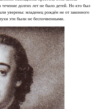
 течение долгих лет не было детей. Но кто был
ли уверены: младенец рождён не от законного
Слухи эти были не беспочвенными.