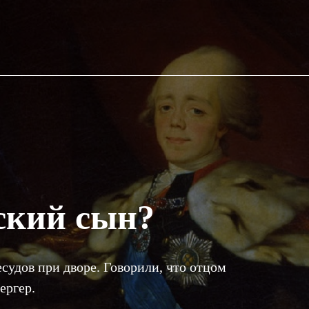
ский сын?
судов при дворе. Говорили, что отцом
ергер.