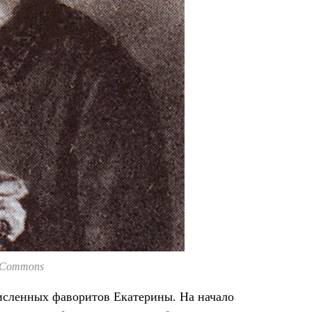
 Commons
численных фаворитов Екатерины. На начало