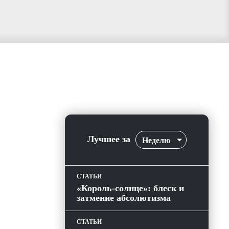
Лучшее за
Неделю
СТАТЬИ
«Король-солнце»: блеск и
затмение абсолютизма
СТАТЬИ