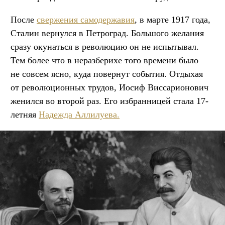
После
свержения самодержавия
, в марте 1917 года,
Сталин вернулся в Петроград. Большого желания
сразу окунаться в революцию он не испытывал.
Тем более что в неразберихе того времени было
не совсем ясно, куда повернут события. Отдыхая
от революционных трудов, Иосиф Виссарионович
женился во второй раз. Его избранницей стала 17-
летняя
Надежда Аллилуева
.