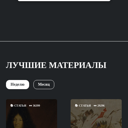
ЛУЧШИЕ МАТЕРИАЛЫ
Неделю
Месяц
📚
СТАТЬИ
👀
36399
📚
СТАТЬИ
👀
29296