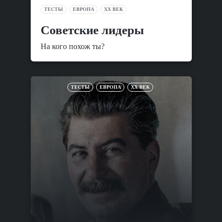
ТЕСТЫ
ЕВРОПА
XX ВЕК
Советские лидеры
На кого похож ты?
ТЕСТЫ
ЕВРОПА
XX ВЕК