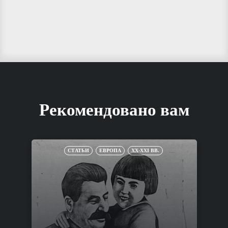
Рекомендовано вам
СТАТЬИ
ЕВРОПА
XX-XXI ВВ.