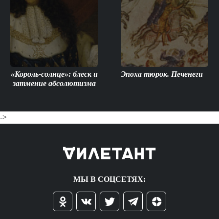
«Король-солнце»: блеск и
Эпоха тюрок. Печенеги
затмение абсолютизма
->
МЫ В СОЦСЕТЯХ: