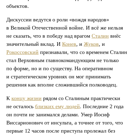
объектов.
Дискуссии ведутся о роли «вождя народов»
в Великой Отечественной войне. И всё же нельзя
не сказать, что в победу над врагом
Сталин
внёс
значительный вклад. И
Конев
, и
Жуков
, и
Рокоссовский
признавали, что со временем Сталин
стал Верховным главнокомандующим не только
по форме, но и по существу. На оперативном
и стратегическом уровнях он мог принимать
решения как вполне сложившийся полководец.
К
концу жизни
рядом со Сталиным практически
не осталось
близких ему людей
. Последние 2 года
он почти не занимался делами. Умер Иосиф
Виссарионович от инсульта, а точнее от того, что
первые 12 часов после приступа пролежал без