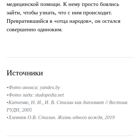
медицинской помощи. К нему просто боялись
зайти, чтобы узнать, что с ним происходит.
Превратившийся в «отца народов», он остался
совершенно одиноким.
Источники
Фото анонса: yandex.by
Фото лида: studopedia.net
Капченко, Н. И., И. В. Сталин как дипломат // Вестник
РУДН, 2005
Хлевнюк О.В. Сталин. Жизнь одного вождя, 2019