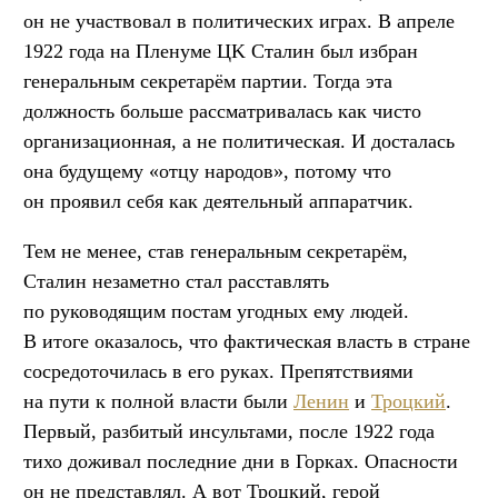
он не участвовал в политических играх. В апреле
1922 года на Пленуме ЦK Сталин был избран
генеральным секретарём партии. Тогда эта
должность больше рассматривалась как чисто
организационная, а не политическая. И досталась
она будущему «отцу народов», потому что
он проявил себя как деятельный аппаратчик.
Тем не менее, став генеральным секретарём,
Сталин незаметно стал расставлять
по руководящим постам угодных ему людей.
В итоге оказалось, что фактическая власть в стране
сосредоточилась в его руках. Препятствиями
на пути к полной власти были
Ленин
и
Троцкий
.
Первый, разбитый инсультами, после 1922 года
тихо доживал последние дни в Горках. Опасности
он не представлял. А вот Троцкий, герой