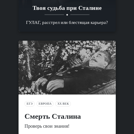
Твоя судьба при Сталине
ГУЛАГ, расстрел или блестящая карьера?
ЕГЭ
ЕВРОПА
XX ВЕК
Смерть Сталина
Проверь свои знания!