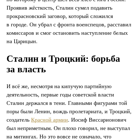
Проявив жёсткость, Сталин сумел подавить
прокрасновский заговор, который сложился
в городе. Он убрал с фронта военспецов, расставил
комиссаров и смог остановить наступление белых
на Царицын.
Сталин и Троцкий: борьба
за власть
И всё же, несмотря на кипучую партийную
деятельность, первые годы советской власти
Сталин держался в тени. Главными фигурами той
поры были Ленин, вождь пролетариата, и Троцкий,
создатель
Красной армии
. Иосиф Виссарионович
был неприметным. Он плохо говорил, не выступал
на митингах. Но это вовсе не означало, что