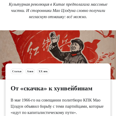
Культурная революция в Китае предполагала массовые
чистки. И сторонники Мао Цзэдуна словно получили
негласную отмашку: всё можно.
Статьи
Азия
XX век
От «скачка» к хунвейбинам
В мае 1966-го на совещании политбюро КПК Мао
Цзэдун объявил борьбу с теми партийцами, которые
«идут по капиталистическому пути».