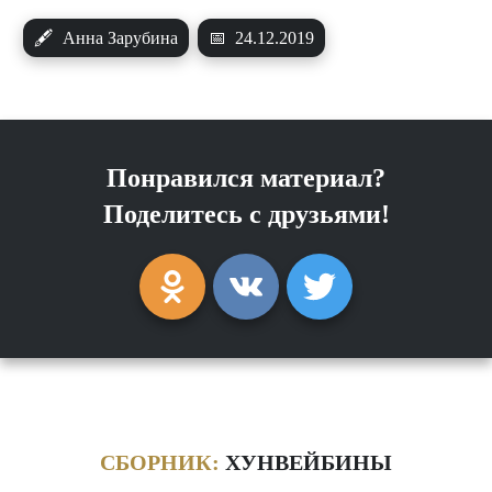
🖋
Анна Зарубина
📅
24.12.2019
Понравился материал?
Поделитесь с друзьями!
СБОРНИК:
ХУНВЕЙБИНЫ