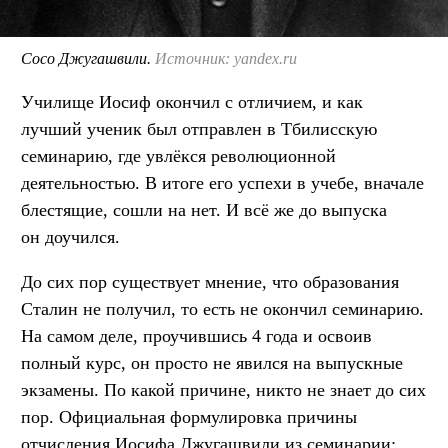
Сосо Джугашвили.
Источник: yandex.ru
Училище Иосиф окончил с отличием, и как
лучший ученик был отправлен в Тбилисскую
семинарию, где увлёкся революционной
деятельностью. В итоге его успехи в учебе, вначале
блестящие, сошли на нет. И всё же до выпуска
он доучился.
До сих пор существует мнение, что образования
Сталин не получил, то есть не окончил семинарию.
На самом деле, проучившись 4 года и освоив
полный курс, он просто не явился на выпускные
экзамены. По какой причине, никто не знает до сих
пор. Официальная формулировка причины
отчисления Иосифа Джугашвили из семинарии: