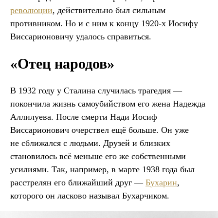
революции
, действительно был сильным
противником. Но и с ним к концу 1920-х Иосифу
Виссарионовичу удалось справиться.
«Отец народов»
В 1932 году у Сталина случилась трагедия —
покончила жизнь самоубийством его жена Надежда
Аллилуева. После смерти Нади Иосиф
Виссарионович очерствел ещё больше. Он уже
не сближался с людьми. Друзей и близких
становилось всё меньше его же собственными
усилиями. Так, например, в марте 1938 года был
расстрелян его ближайший друг —
Бухарин
,
которого он ласково называл Бухарчиком.