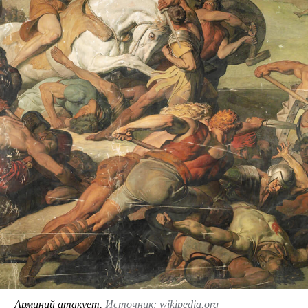
Арминий атакует.
Источник: wikipedia.org