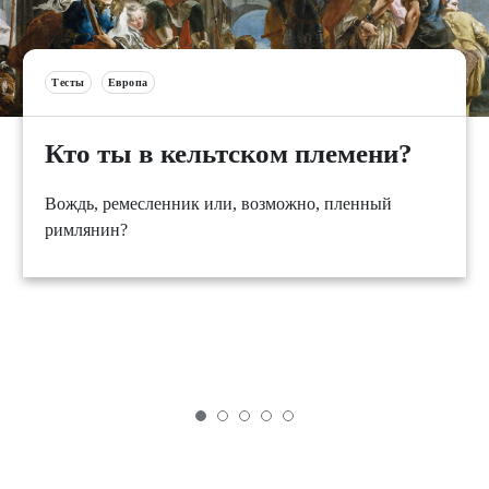
Тесты
Европа
Кто ты в кельтском племени?
Вождь, ремесленник или, возможно, пленный
римлянин?