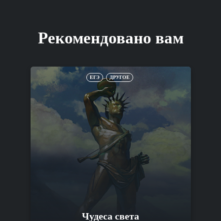
Рекомендовано вам
ЕГЭ
ДРУГОЕ
Чудеса света