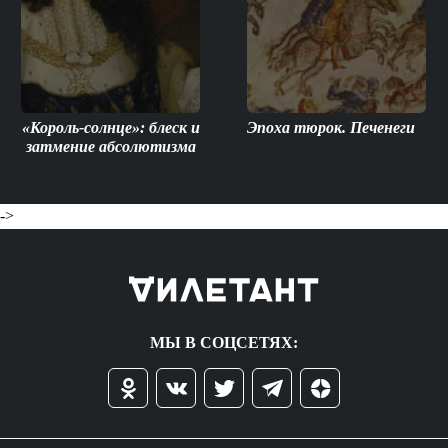
«Король-солнце»: блеск и
Эпоха тюрок. Печенеги
затмение абсолютизма
->
МЫ В СОЦСЕТЯХ: