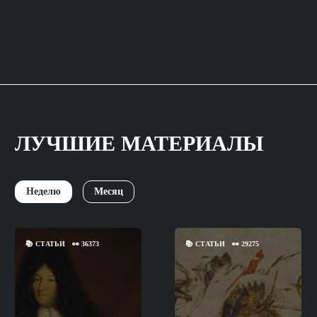
ЛУЧШИЕ МАТЕРИАЛЫ
Неделю
Месяц
📚
СТАТЬИ
👀
36373
📚
СТАТЬИ
👀
29275