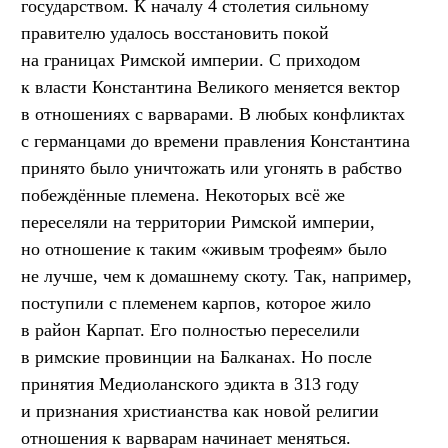
государством. К началу 4 столетия сильному
правителю удалось восстановить покой
на границах Римской империи. С приходом
к власти Константина Великого меняется вектор
в отношениях с варварами. В любых конфликтах
с германцами до времени правления Константина
принято было уничтожать или угонять в рабство
побеждённые племена. Некоторых всё же
переселяли на территории Римской империи,
но отношение к таким «живым трофеям» было
не лучше, чем к домашнему скоту. Так, например,
поступили с племенем карпов, которое жило
в район Карпат. Его полностью переселили
в римские провинции на Балканах. Но после
принятия Медиоланского эдикта в 313 году
и признания христианства как новой религии
отношения к варварам начинает меняться.