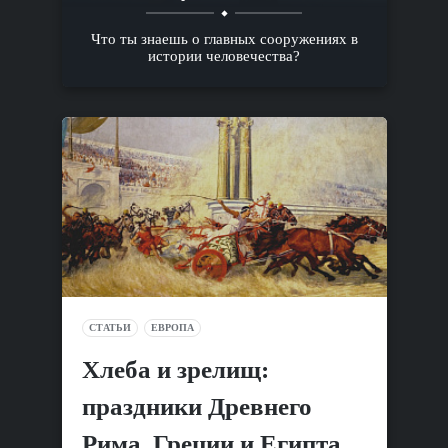
Что ты знаешь о главных сооружениях в
истории человечества?
СТАТЬИ
ЕВРОПА
Хлеба и зрелищ:
праздники Древнего
Рима, Греции и Египта