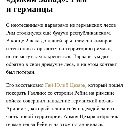
и германцы
С неотёсанными варварами из германских лесов
Рим столкнулся ещё будучи республиканским.
В конце 2 века до нашей эры племена кимвров
и тевтонов вторгаются на территорию римлян,
но не могут там закрепиться. Варвары уходят
обратно в свои дремучие леса, и на этом контакт
был потерян.
Его восстановил
Гай Юлий Цезарь
, который пошёл
покорять Галлию: со стороны Рейна на римские
войска совершил нападение германский вождь
Ариовист, который тешил себя надеждой занять
часть новой территории. Армия Цезаря отбросила
германцев за Рейн и на этом остановилась.