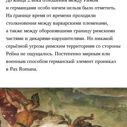
и германцами особо ничем нельзя было отметить.
На границе время от времени проходили
столкновения между варварскими племенами,
а также между оборонявшими границу римскими
частями и дикарями-нарушителями. Но никакой
серьёзной угрозы римским территориям со стороны
Рейна не ощущалось. Постепенно мирным или
военным способом германский элемент проникал
в Pax Romana.