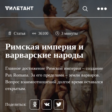
📄
Статья
👀
36100
🕓
3 минуты
Римская империя и
варварские народы
Главное достижение Римской империи – создание
Pax Romana. За его пределами – земли варваров.
Вопрос взаимоотношений долгое время оставался
открытым.
Поделиться: