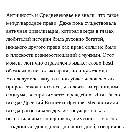
Античность и Средневековье не знали, что такое
международное право. Даже пока существовала
античная цивилизация, которая всегда в глазах
любителей истории была духовно богатой,
никакого другого права как права силы не было
в плоскости взаимоотношений с чужими. Этот
момент логично отразился в языке: слово hosti
обозначало не только врага, но и чужеземца.
Но следует заглянуть и поглубже: человеческая
природа такова, что всё, что лежит за границами
социума, воспринимается враждебно. И так было
всегда: Древний Египет и Древняя Месопотамия
всегда расценивали другие государства как
потенциальных соперников, а именно — врагов.
В надписях, дошедших до наших дней, говорилось