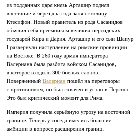
из подданных царя князь Арташир поднял
восстание и через два года занял столицу
Ктесифон. Новый правитель из рода Сасанидов
объявил себя преемником великих персидских
государей Кира и Дария. Арташир и его сын Шапур
I развернули наступление на римские провинции
на Востоке. В 260 году армия императора
Валериана была разбита войском Сасанидов,
в которое входило 300 боевых слонов.
Поверженный
Валериан
пошёл на переговоры
с противником, но был схвачен и угнан в Персию.
Это был критический момент для Рима.
Империя получила серьёзную угрозу на восточной
границе. Теперь у соседа имелись большие
амбиции в вопросе расширения границ.