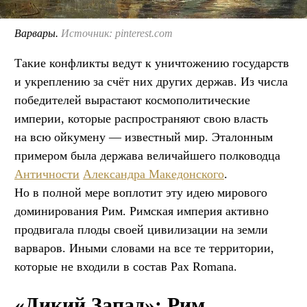
Варвары.
Источник: pinterest.com
Такие конфликты ведут к уничтожению государств
и укреплению за счёт них других держав. Из числа
победителей вырастают космополитические
империи, которые распространяют свою власть
на всю ойкумену — известный мир. Эталонным
примером была держава величайшего полководца
Античности
Александра Македонского
.
Но в полной мере воплотит эту идею мирового
доминирования Рим. Римская империя активно
продвигала плоды своей цивилизации на земли
варваров. Иными словами на все те территории,
которые не входили в состав Pax Romana.
«Дикий Запад»: Рим