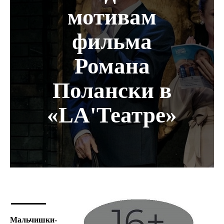
мотивам
фильма
Романа
Полански в
«LA'Театре»
Мальчишки-