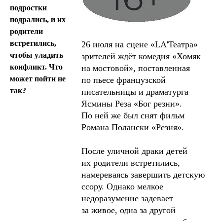
подростки
подрались, и их
родители
встретились,
26 июля на сцене «LA'Театра»
чтобы уладить
зрителей ждёт комедия «Хомяк
конфликт. Что
на мостовой», поставленная
может пойти не
по пьесе французской
так?
писательницы и драматурга
Ясмины Реза «Бог резни».
По ней же был снят фильм
Романа Полански «Резня».
После уличной драки детей
их родители встретились,
намереваясь завершить детскую
ссору. Однако мелкое
недоразумение задевает
за живое, одна за другой