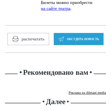
Билеты можно приобрести
на сайте театра
.
распечатать
ОБСУДИТЬ НОВОСТЬ
Рекомендовано вам
⬥
⬥
Реклама на diletant.media
Далее
⬥
⬥