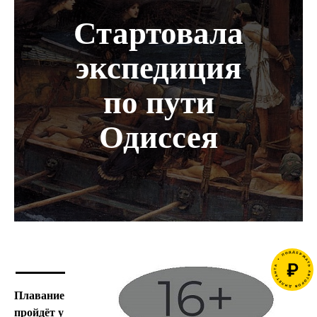
Стартовала
экспедиция
по пути
Одиссея
Плавание
пройдёт у