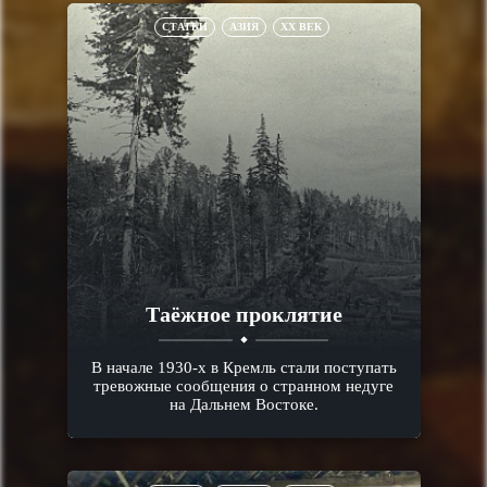
СТАТЬИ
АЗИЯ
XX ВЕК
Таёжное проклятие
В начале 1930-х в Кремль стали поступать
тревожные сообщения о странном недуге
на Дальнем Востоке.