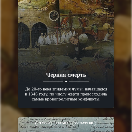
Чёрная смерть
До 20-го века эпидемия чумы, начавшаяся
в 1346 году, по числу жертв превосходила
самые кровопролитные конфликты.
СТАТЬИ
ЕВРОПА
XVIII-XIX ВВ.