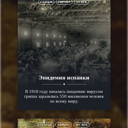
СТАТЬИ
ЕВРОПА
XX ВЕК
Эпидемия испанки
В 1918 году началась пандемия: вирусом
гриппа заразились 550 миллионов человек
по всему миру.
СТАТЬИ
ЕВРОПА
XIV ВЕК