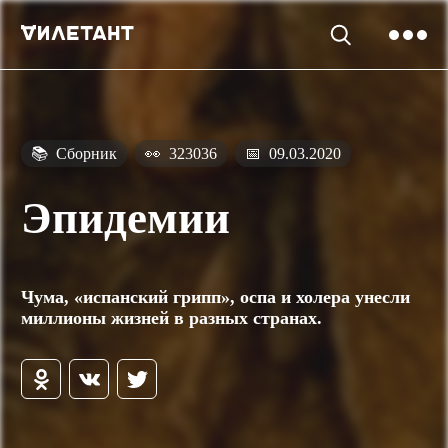
📚
Сборник
👀
323036
📅
09.03.2020
Эпидемии
Чума, «испанский грипп», оспа и холера унесли
миллионы жизней в разных странах.