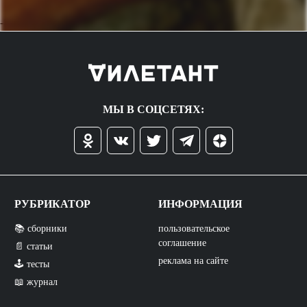
->
МЫ В СОЦСЕТЯХ:
РУБРИКАТОР
ИНФОРМАЦИЯ
📚 сборники
пользовательское
соглашение
📄 статьи
реклама на сайте
🕹️ тесты
📖 журнал