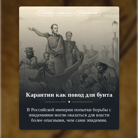
СТАТЬИ
ЕВРОПА
XVIII-XIX ВВ.
Карантин как повод для бунта
В Российской империи попытки борьбы с
эпидемиями могли оказаться для власти
более опасными, чем сами эпидемии.