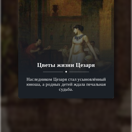
Цветы жизни Цезаря
Наследником Цезаря стал усыновлённый
юноша, а родных детей ждала печальная
судьба.