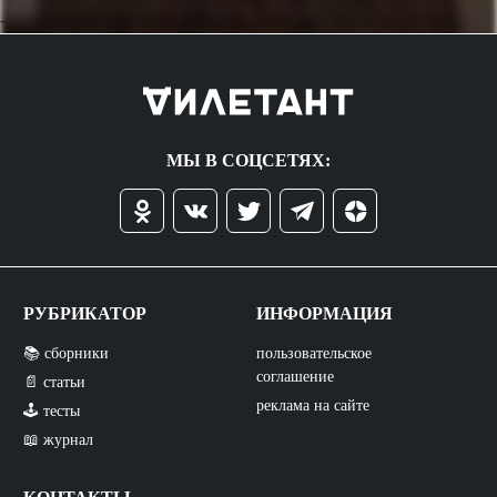
->
МЫ В СОЦСЕТЯХ:
РУБРИКАТОР
ИНФОРМАЦИЯ
📚 сборники
пользовательское
соглашение
📄 статьи
реклама на сайте
🕹️ тесты
📖 журнал