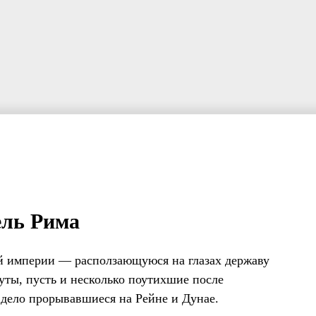
ель Рима
ой империи — расползающуюся на глазах державу
уты, пусть и несколько поутихшие после
и дело прорывавшиеся на Рейне и Дунае.