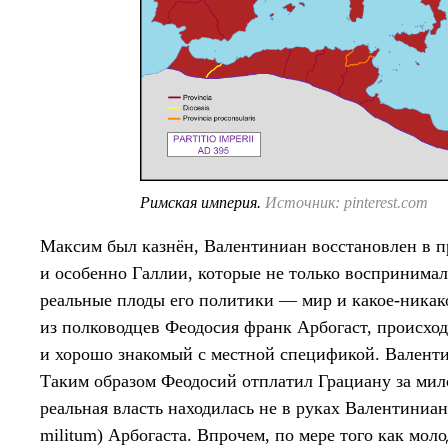
Римская империя.
Источник: pinterest.com
Максим был казнён, Валентиниан восстановлен в п
и особенно Галлии, которые не только воспринимал
реальные плоды его политики — мир и какое-никак
из полководцев Феодосия франк Арбогаст, происход
и хорошо знакомый с местной спецификой. Валенти
Таким образом Феодосий отплатил Грациану за мило
реальная власть находилась не в руках Валентиниана
militum) Арбогаста. Впрочем, по мере того как мол