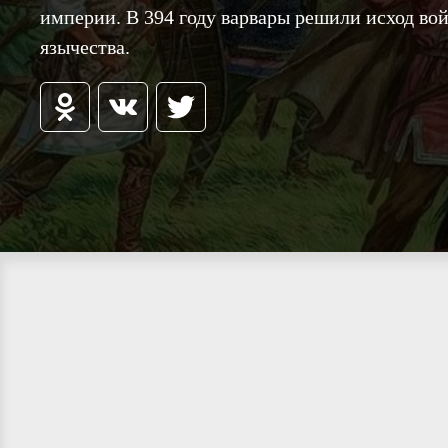
империи. В 394 году варвары решили исход во
язычества.