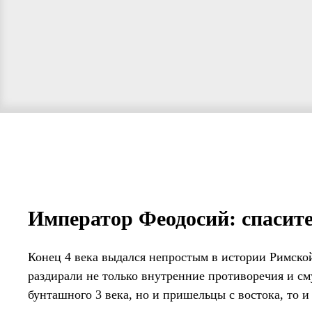
Император Феодосий: спасит
Конец 4 века выдался непростым в истории Римск
раздирали не только внутренние противоречия и см
бунташного 3 века, но и пришельцы с востока, то 