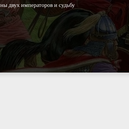
йны двух императоров и судьбу