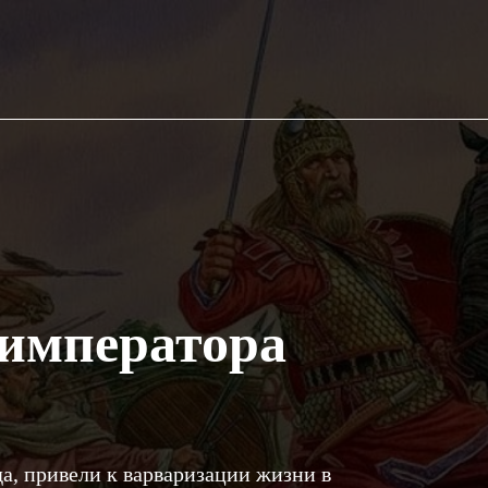
 императора
а, привели к варваризации жизни в