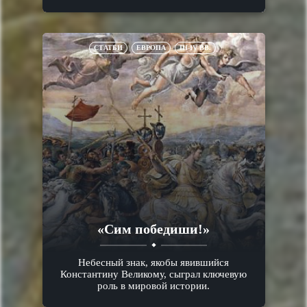
СТАТЬИ
ЕВРОПА
III-IV ВВ.
«Сим победиши!»
Небесный знак, якобы явившийся
Константину Великому, сыграл ключевую
роль в мировой истории.