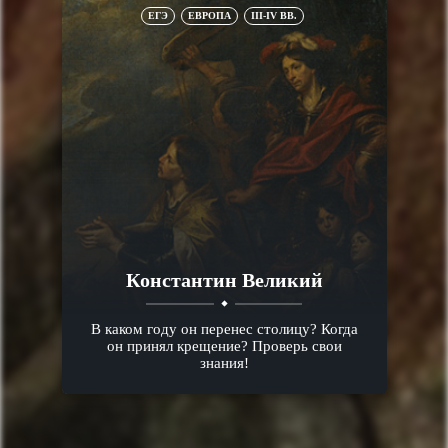
ЕГЭ
ЕВРОПА
III-IV ВВ.
Константин Великий
В каком году он перенес столицу? Когда
он принял крещение? Проверь свои
знания!