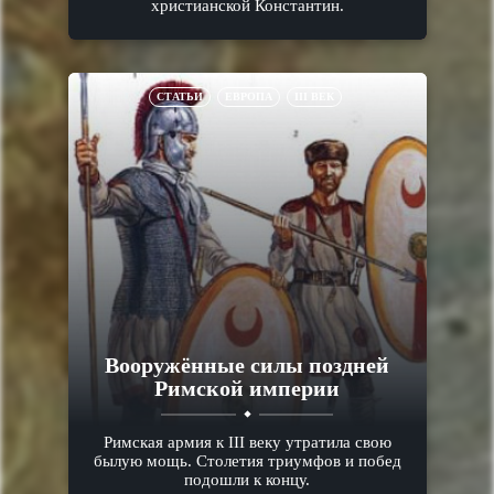
христианской Константин.
СТАТЬИ
ЕВРОПА
III ВЕК
Вооружённые силы поздней
Римской империи
Римская армия к III веку утратила свою
былую мощь. Столетия триумфов и побед
подошли к концу.