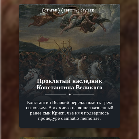
СТАТЬИ
ЕВРОПА
IV ВЕК
Проклятый наследник
Константина Великого
Константин Великий передал власть трем
сыновьям. В их число не вошел казненный
ранее сын Крисп, чье имя подверглось
процедуре damnatio memoriae.