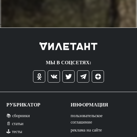
->
МЫ В СОЦСЕТЯХ:
РУБРИКАТОР
ИНФОРМАЦИЯ
📚 сборники
пользовательское
соглашение
📄 статьи
реклама на сайте
🕹️ тесты