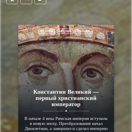
СТАТЬИ
ЕВРОПА
III-IV ВВ.
Константин Великий —
первый христианский
император
В начале 4 века Римская империя вступила
в новую эпоху. Преобразования начал
Диоклетиан, а завершил и сделал империю