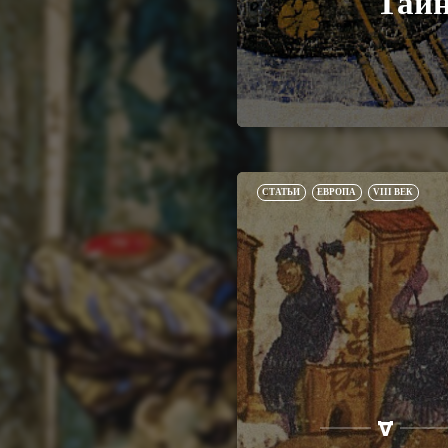
Тайн
СТАТЬИ
ЕВРОПА
VIII ВЕК