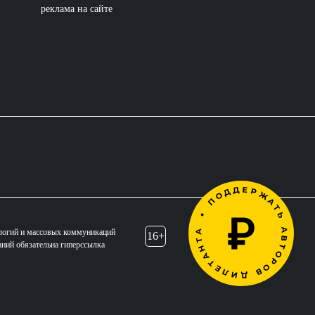
реклама на сайте
логий и массовых коммуникаций
16+
аний обязательна гиперссылка