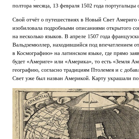
полтора месяца, 13 февраля 1502 года португальцы 
Свой отчёт о путешествиях в Новый Свет Америго 
изобиловала подробными описаниями открытого сов
на несколько языков. В апреле 1507 года французс
Вальдземюллер, находившийся под впечатлением от
в Космографию» на латинском языке, где прямо зая
будет «Америге» или «Америка», то есть «Земля Ам
географию, согласно традициям Птолемея и с доба
Свет уже был назван Америкой. Карту украшали пор