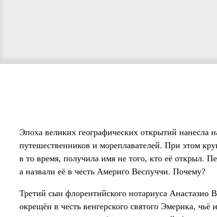
Эпоха великих географических открытий нанесла н
путешественников и мореплавателей. При этом круп
в то время, получила имя не того, кто её открыл.
а назвали её в честь Америго Веспуччи. Почему?
Третий сын флорентийского нотариуса Анастазио В
окрещён в честь венгерского святого Эмерика, чьё 