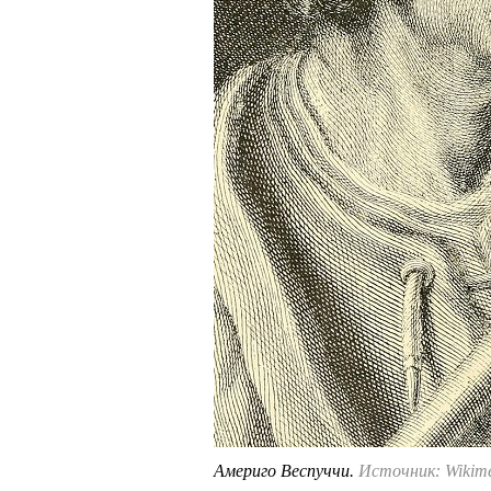
Америго Веспуччи.
Источник: Wikim