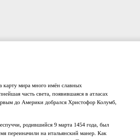
а карту мира много имён славных
нейшая часть света, появившаяся в атласах
 Первым до Америки добрался Христофор Колумб,
еспуччи, родившийся 9 марта 1454 года, был
имя переиначили на итальянский манер. Как