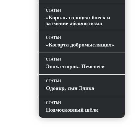
СТАТЬИ
«Король-солнце»: блеск и
затмение абсолютизма
СТАТЬИ
«Когорта добромыслящих»
СТАТЬИ
Эпоха тюрок. Печенеги
СТАТЬИ
Одоакр, сын Эдика
СТАТЬИ
Подмосковный шёлк