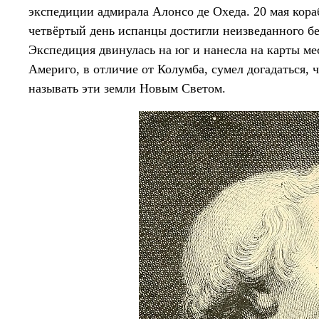
экспедиции адмирала Алонсо де Охеда. 20 мая кора
четвёртый день испанцы достигли неизведанного бе
Экспедиция двинулась на юг и нанесла на карты ме
Америго, в отличие от Колумба, сумел догадаться,
называть эти земли Новым Светом.