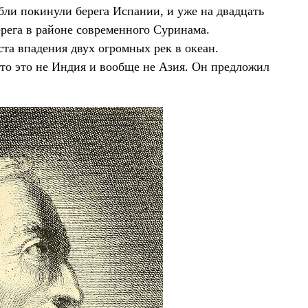
бли покинули берега Испании, и уже на двадцать
рега в районе современного Суринама.
ста впадения двух огромных рек в океан.
 что это не Индия и вообще не Азия. Он предложил