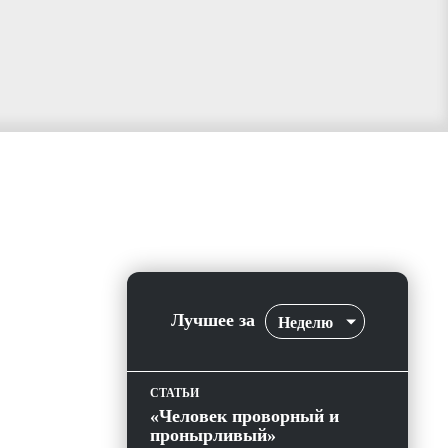
Лучшее за
Неделю
СТАТЬИ
«Человек проворный и
пронырливый»