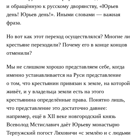
и обращённую к русскому дворянству, «Юрьев
день! Юрьев день!». Иными словами — важная
фраза.
Но вот как этот переход осуществлялся? Многие ли
крестьяне переходили? Почему его в конце концов
отменили?
Мы не слишком хорошо представляем себе, когда
именно устанавливается на Руси представление
о том, что крестьянин привязан к земле, на которой
живёт, и у владельца земли есть на этого
крестьянина определённые права. Понятно лишь,
что представление это достаточно давнее:
например, ещё в XII веке новгородский князь
Всеволод Мстиславич даёт Юрьеву монастырю
Терпужский погост Ляховичи «с землёю и с людьми