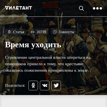
📄
Статья
👀
20739
🕓
3 минуты
Время уходить
Стремление центральной власти опереться на
помещиков привело к тому, что крестьяне
оказались пожизненно прикреплены к земле.
Поделиться: