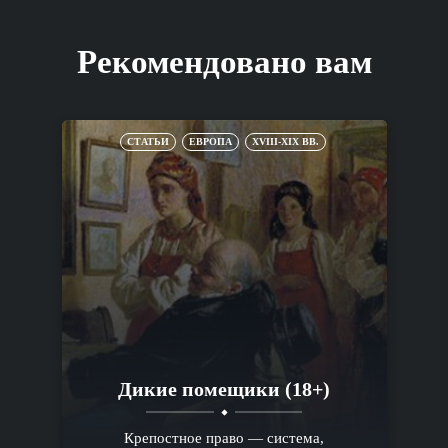
Рекомендовано вам
СТАТЬИ
ЕВРОПА
XVIII-XIX ВВ.
Дикие помещики (18+)
Крепостное право — система,