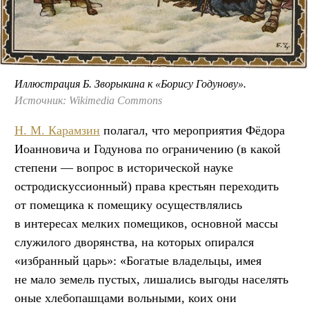
Иллюстрация Б. Зворыкина к «Борису Годунову».
Источник: Wikimedia Commons
Н. М. Карамзин
полагал, что мероприятия Фёдора
Иоанновича и Годунова по ограничению (в какой
степени — вопрос в исторической науке
остродискуссионный) права крестьян переходить
от помещика к помещику осуществлялись
в интересах мелких помещиков, основной массы
служилого дворянства, на которых опирался
«избранный царь»: «Богатые владельцы, имея
не мало земель пустых, лишались выгоды населять
оные хлебопашцами вольными, коих они