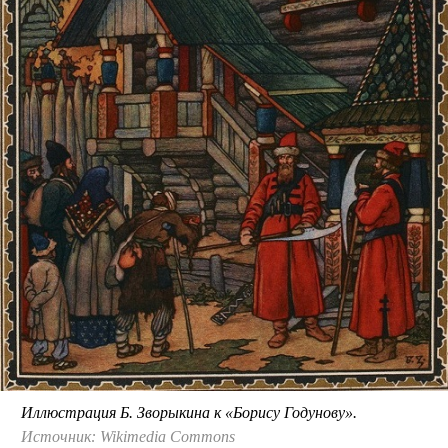
Иллюстрация Б. Зворыкина к «Борису Годунову».
Источник: Wikimedia Commons