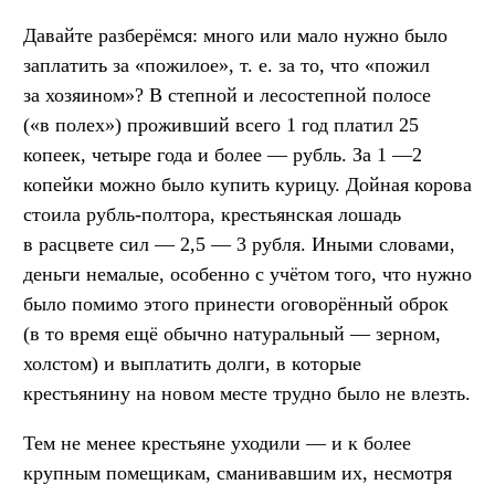
Давайте разберёмся: много или мало нужно было
заплатить за «пожилое»,
т. е.
за то, что «пожил
за хозяином»? В степной и лесостепной полосе
(«в полех») проживший всего 1 год платил 25
копеек, четыре года и более — рубль. За 1 —2
копейки можно было купить курицу. Дойная корова
стоила рубль-полтора, крестьянская лошадь
в расцвете сил — 2,5 — 3 рубля. Иными словами,
деньги немалые, особенно с учётом того, что нужно
было помимо этого принести оговорённый оброк
(в то время ещё обычно натуральный — зерном,
холстом) и выплатить долги, в которые
крестьянину на новом месте трудно было не влезть.
Тем не менее крестьяне уходили — и к более
крупным помещикам, сманивавшим их, несмотря