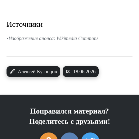
Источники
Изображение анонса: Wikimedia Commons
🖋
Алексей Кузнецов
📅
18.06.2026
Понравился материал?
Поделитесь с друзьями!