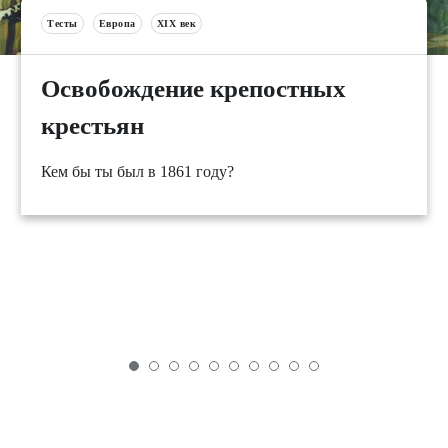
Тесты
Европа
XIX век
Освобождение крепостных
крестьян
Кем бы ты был в 1861 году?