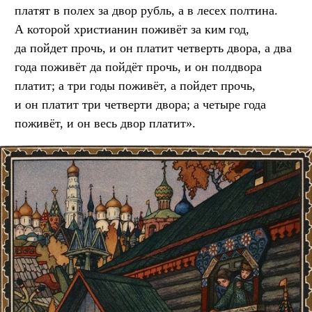
платят в полех за двор рубль, а в лесех полтина.
А которой христианин поживёт за ким год,
да пойдет прочь, и он платит четверть двора, а два
года поживёт да пойдёт прочь, и он полдвора
платит; а три годы поживёт, а пойдет прочь,
и он платит три четверти двора; а четыре года
поживёт, и он весь двор платит».