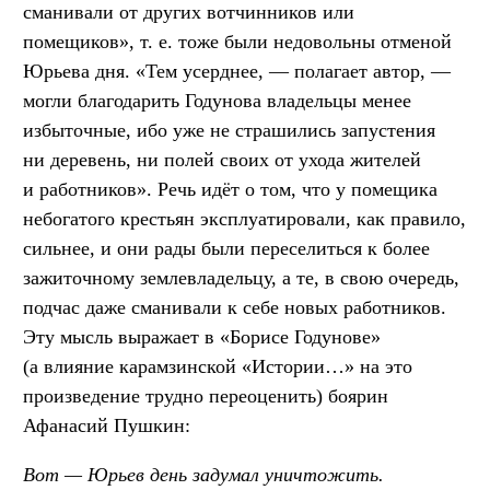
сманивали от других вотчинников или
помещиков»,
т. е.
тоже были недовольны отменой
Юрьева дня. «Тем усерднее, — полагает автор, —
могли благодарить Годунова владельцы менее
избыточные, ибо уже не страшились запустения
ни деревень, ни полей своих от ухода жителей
и работников». Речь идёт о том, что у помещика
небогатого крестьян эксплуатировали, как правило,
сильнее, и они рады были переселиться к более
зажиточному землевладельцу, а те, в свою очередь,
подчас даже сманивали к себе новых работников.
Эту мысль выражает в «Борисе Годунове»
(а влияние карамзинской «Истории…» на это
произведение трудно переоценить) боярин
Афанасий Пушкин:
Вот — Юрьев день задумал уничтожить.