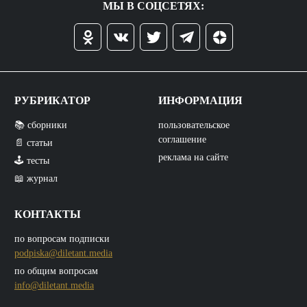
МЫ В СОЦСЕТЯХ:
РУБРИКАТОР
ИНФОРМАЦИЯ
📚 сборники
пользовательское
соглашение
📄 статьи
реклама на сайте
🕹️ тесты
📖 журнал
КОНТАКТЫ
по вопросам подписки
podpiska@diletant.media
по общим вопросам
info@diletant.media