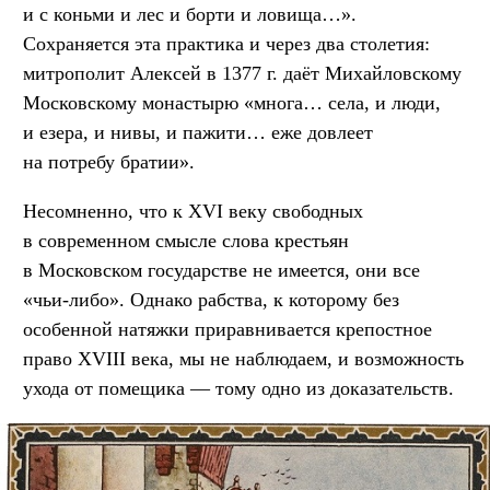
и с коньми и лес и борти и ловища…».
Сохраняется эта практика и через два столетия:
митрополит Алексей в 1377 г. даёт Михайловскому
Московскому монастырю «многа… села, и люди,
и езера, и нивы, и пажити… еже довлеет
на потребу братии».
Несомненно, что к XVI веку свободных
в современном смысле слова крестьян
в Московском государстве не имеется, они все
«чьи-либо». Однако рабства, к которому без
особенной натяжки приравнивается крепостное
право XVIII века, мы не наблюдаем, и возможность
ухода от помещика — тому одно из доказательств.