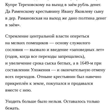
Купре Тереховскому на выход в заём рубль денег.
Да Раменскому крестьянину Ивану Яковлеву сыну
в дер. Рамановская на выход же дано полтина денег
в заём».
Стремление центральной власти опереться
на мелких помещиков — основу служилого
сословия — вызвало и введение «заповедных лет»
(годов, когда все переходы запрещались),
и увеличение срока сыска беглых, а в 1649-м при
составлении Уложения — и окончательную отмену
всех переходов. Отныне крестьянин был навечно
прикреплён к земле, покупался и продавался
вместе с нею.
Уходить больше было нельзя. Оставалось только
бежать.