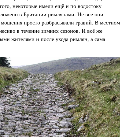
того, некоторые имели ещё и по водостоку
оложено в Британии римлянами. Не все они
о мощения просто разбрасывали гравий. В местном
месиво в течение зимних сезонов. И всё же
ыми жителями и после ухода римлян, а сама