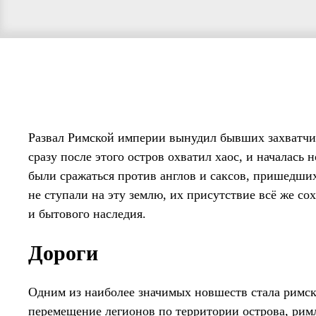
Развал Римской империи вынудил бывших захватчик
сразу после этого остров охватил хаос, и началась
были сражаться против англов и саксов, пришедших
не ступали на эту землю, их присутствие всё же со
и бытового наследия.
Дороги
Одним из наиболее значимых новшеств стала римска
перемещение легионов по территории острова, ри