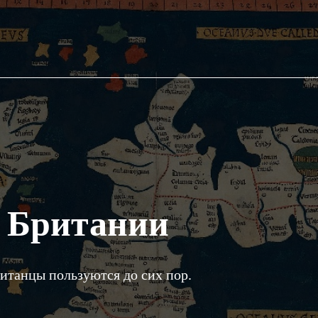
е Британии
танцы пользуются до сих пор.