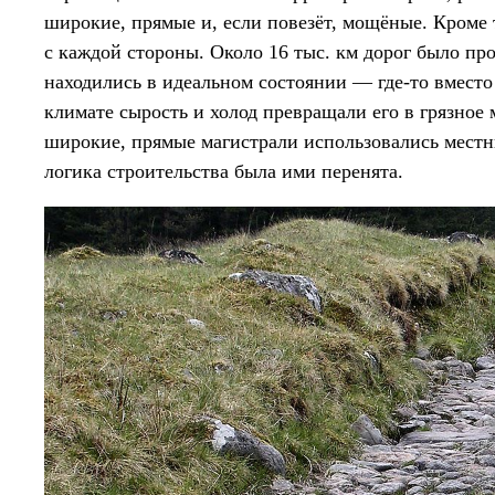
широкие, прямые и, если повезёт, мощёные. Кроме 
с каждой стороны. Около 16 тыс. км дорог было пр
находились в идеальном состоянии — где-то вмест
климате сырость и холод превращали его в грязное 
широкие, прямые магистрали использовались местн
логика строительства была ими перенята.