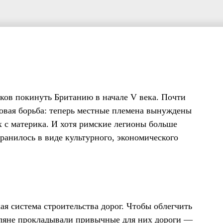
ов покинуть Британию в начале V века. Почти
 новая борьба: теперь местные племена вынуждены
 с материка. И хотя римские легионы больше
хранилось в виде культурного, экономического
я система строительства дорог. Чтобы облегчить
мляне прокладывали привычные для них дороги —