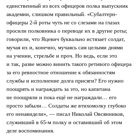
единственный из всех офицеров полка выпускник
академии, слишком правильный. «Субалтерн-
офицеры 2-й роты чуть не со слезами на глазах
просили полковника о переводе их в другие роты;
говорили, что Яцевич буквально истязает солдат,
мучая их и, конечно, мучаясь сам целыми днями
на учении, стрельбе и проч. Но ведь, если это
и так, разве можно винить такого ретивого офицера
за его ревностное отношение к обязанностям
службы и исполнение долга присяги? Его нужно
поощрять и награждать за это, но капитана
не поощряли и пока ещё не награждали… его
просто забыли… Солдаты же втихомолку глубоко
его ненавидели», — писал Николай Овсянников,
служивший в 65-м полку и оставивший об этом
деле воспоминания.