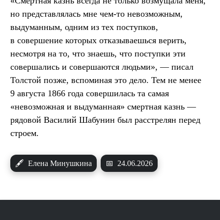
«Смертная казнь всегда не только возмущала меня,
но представлялась мне чем-то невозможным,
выдуманным, одним из тех поступков,
в совершение которых отказываешься верить,
несмотря на то, что знаешь, что поступки эти
совершались и совершаются людьми», — писал
Толстой позже, вспоминая это дело. Тем не менее
9 августа 1866 года совершилась та самая
«невозможная и выдуманная» смертная казнь —
рядовой Василий Шабунин был расстрелян перед
строем.
🖋
Елена Минушкина
📅
24.06.2026