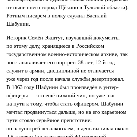
от нынешнего города Щёкино в Тульской области).
Ротным писарем в полку служил Василий
Шабунин.
Историк Семён Экштут, изучавший документы
по этому делу, хранящиеся в Российском
государственном военно-историческом архиве, так
восстанавливает его портрет: 38 лет, 12-й год
служит в армии, дисциплиной не отличается —
уже через год после начала службы дезертировал.
В 1863 году Шабунин был произведён в унтер-
офицеры — это ещё нижний чин, но уже шаг
на пути к тому, чтобы стать офицером. Шабунин
мечтал продвинуться дальше, но на его карьерном
пути стояло серьёзное препятствие:
он злоупотреблял алкоголем, в день выпивал около
2,5 л водки (не стандартной 40-градусной