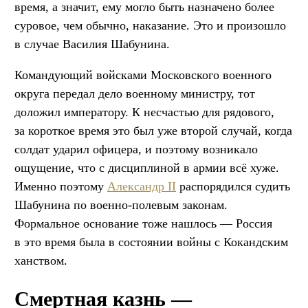
время, а значит, ему могло быть назначено более
суровое, чем обычно, наказание. Это и произошло
в случае Василия Шабунина.
Командующий войсками Московского военного
округа передал дело военному министру, тот
доложил императору. К несчастью для рядового,
за короткое время это был уже второй случай, когда
солдат ударил офицера, и поэтому возникало
ощущение, что с дисциплиной в армии всё хуже.
Именно поэтому
Александр II
распорядился судить
Шабунина по военно-полевым законам.
Формальное основание тоже нашлось — Россия
в это время была в состоянии войны с Кокандским
ханством.
Смертная казнь —