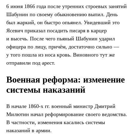
6 июня 1866 года после утренних строевых занятий
Шабунин по своему обыкновению выпил. День
был жаркий, он быстро опьянел. Увидевший это
Ясевич приказал посадить писаря в карцер
и высечь. После чего пьяный Шабунин ударил
офицера по лицу, причём, достаточно сильно —
у того пошла из носа кровь. Виновного тут же
отправили под арест.
Военная реформа: изменение
системы наказаний
В начале 1860-х гг. военный министр Дмитрий
Милютин начал реформирование своего ведомства.
В частности, изменения касались системы
наказаний в армии.