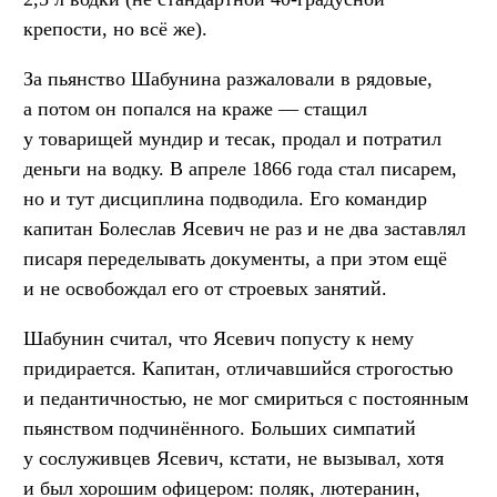
крепости, но всё же).
За пьянство Шабунина разжаловали в рядовые,
а потом он попался на краже — стащил
у товарищей мундир и тесак, продал и потратил
деньги на водку. В апреле 1866 года стал писарем,
но и тут дисциплина подводила. Его командир
капитан Болеслав Ясевич не раз и не два заставлял
писаря переделывать документы, а при этом ещё
и не освобождал его от строевых занятий.
Шабунин считал, что Ясевич попусту к нему
придирается. Капитан, отличавшийся строгостью
и педантичностью, не мог смириться с постоянным
пьянством подчинённого. Больших симпатий
у сослуживцев Ясевич, кстати, не вызывал, хотя
и был хорошим офицером: поляк, лютеранин,