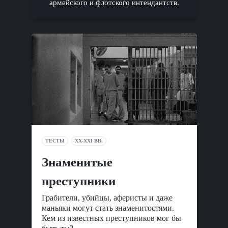
армейского и флотского интендантств.
ТЕСТЫ
XX-XXI ВВ.
Знаменитые
преступники
Грабители, убийцы, аферисты и даже
маньяки могут стать знаменитостями.
Кем из известных преступников мог бы