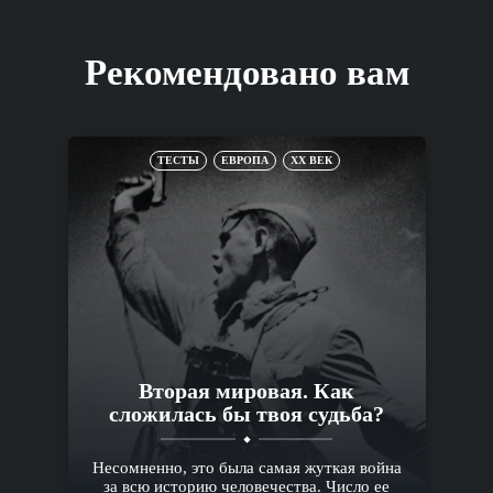
Рекомендовано вам
ТЕСТЫ
ЕВРОПА
XX ВЕК
Вторая мировая. Как
сложилась бы твоя судьба?
Несомненно, это была самая жуткая война
за всю историю человечества. Число ее