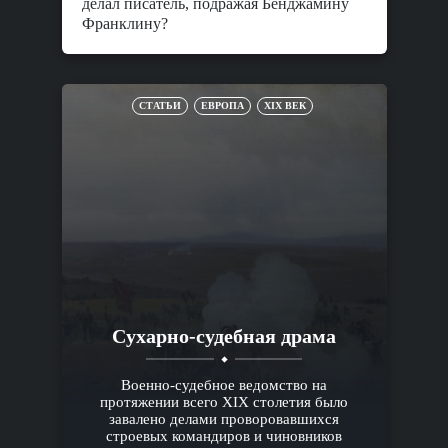
делал писатель, подражая Бенджамину
Франклину?
СТАТЬИ
ЕВРОПА
XIX ВЕК
Сухарно-судебная драма
Военно-судебное ведомство на
протяжении всего XIX столетия было
завалено делами проворовавшихся
строевых командиров и чиновников