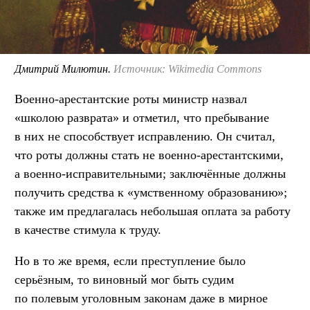
Дмитрий Милютин.
Источник: Wikimedia Commons
Военно-арестантские роты министр назвал
«школою разврата» и отметил, что пребывание
в них не способствует исправлению. Он считал,
что роты должны стать не военно-арестантскими,
а военно-исправительными; заключённые должны
получить средства к «умственному образованию»;
также им предлагалась небольшая оплата за работу
в качестве стимула к труду.
Но в то же время, если преступление было
серьёзным, то виновный мог быть судим
по полевым уголовным законам даже в мирное