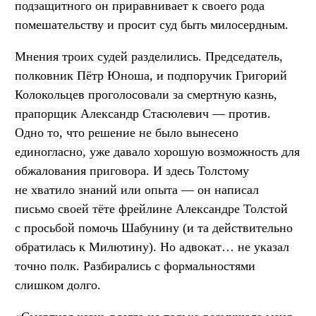
подзащитного он приравнивает к своего рода
помешательству и просит суд быть милосердным.
Мнения троих судей разделились. Председатель,
полковник Пётр Юноша, и подпоручик Григорий
Колокольцев проголосовали за смертную казнь,
прапорщик Александр Стасюлевич — против.
Одно то, что решение не было вынесено
единогласно, уже давало хорошую возможность для
обжалования приговора. И здесь Толстому
не хватило знаний или опыта — он написал
письмо своей тёте фрейлине Александре Толстой
с просьбой помочь Шабунину (и та действительно
обратилась к Милютину). Но адвокат… не указал
точно полк. Разбирались с формальностями
слишком долго.