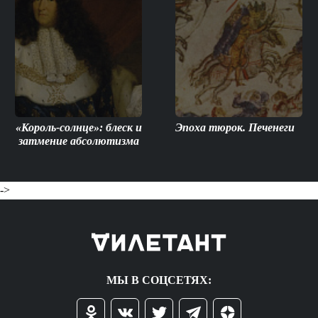
«Король-солнце»: блеск и
Эпоха тюрок. Печенеги
затмение абсолютизма
->
МЫ В СОЦСЕТЯХ: