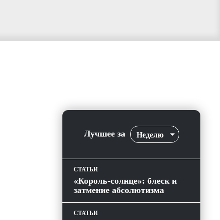
Лучшее за
Неделю
СТАТЬИ
«Король-солнце»: блеск и
затмение абсолютизма
СТАТЬИ