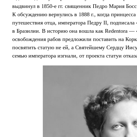
выдвинул в 1850-е гг. священник Педро Мария Босс
К обсуждению вернулись в 1888 г., когда принцесса
путешествия отца, императора Педру II, подписала
в Бразилии. В историю она вошла как Redentora —
освобождения рабов предложили поставить на Корк
посвятить статую не ей, а Святейшему Сердцу Иису
семью императора изгнали, от проекта статуи отказ