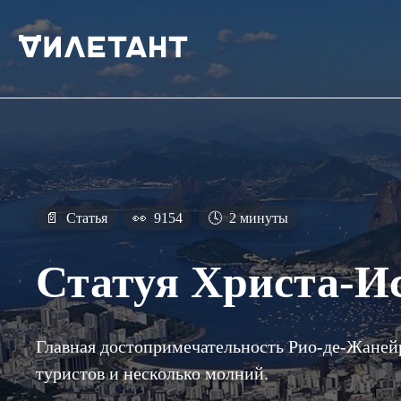
📄
Статья
👀
9154
🕓
2 минуты
Статуя Христа-И
Главная достопримечательность Рио-де-Жаней
туристов и несколько молний.