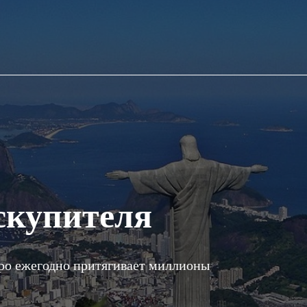
скупителя
ро ежегодно притягивает миллионы