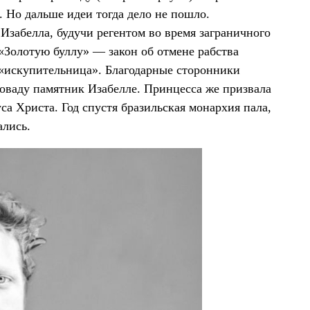
. Но дальше идеи тогда дело не пошло.
 Изабелла, будучи регентом во время заграничного
 «Золотую буллу» — закон об отмене рабства
 «искупительница». Благодарные сторонники
оваду памятник Изабелле. Принцесса же призвала
са Христа. Год спустя бразильская монархия пала,
ались.