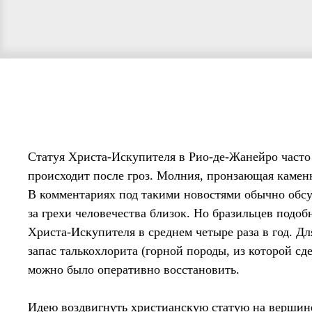
Статуя Христа-Искупителя в Рио-де-Жанейро часто
происходит после гроз. Молния, пронзающая камен
В комментариях под такими новостями обычно обсуж
за грехи человечества близок. Но бразильцев подо
Христа-Искупителя в среднем четыре раза в год. Дл
запас талькохлорита (горной породы, из которой с
можно было оперативно восстановить.
Идею воздвигнуть христианскую статую на вершине