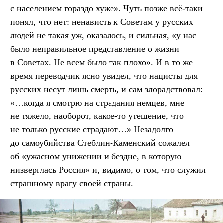
с населением гораздо хуже». Чуть позже всё-таки
понял, что нет: ненависть к Советам у русских
людей не такая уж, оказалось, и сильная, «у нас
было неправильное представление о жизни
в Советах. Не всем было так плохо». И в то же
время переводчик ясно увидел, что нацисты для
русских несут лишь смерть, и сам злорадствовал:
«…когда я смотрю на страдания немцев, мне
не тяжело, наоборот, какое-то утешение, что
не только русские страдают…» Незадолго
до самоубийства Стеблин-Каменский сожалел
об «ужасном унижении и бездне, в которую
низверглась Россия» и, видимо, о том, что служил
страшному врагу своей страны.