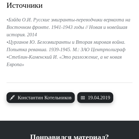
Источники
Бэйда О.И. Русские эмигранты-переводчики вермахта на
Восточном фронте. 1941-1943 годы // Новая и новейшая
история. 2014
Цурганов Ю. Белоэмигранты и Вторая мировая война.
Попытка реванша. 1939-1945. М.: ЗАО Центрполиграф
Стеблин-Каменский И. «Это разложение, а не новая
Европа»
🖋
Константин Котельников
📅
19.04.2019
Понравился материал?