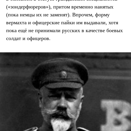
(«зондерфюреров»), притом временно нанятых
(пока немцы их не заменят). Впрочем, форму
вермахта и офицерские пайки им выдавали, хотя
пока ещё не принимали русских в качестве боевых
солдат и офицеров.