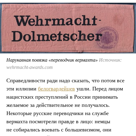
Нарукавная повязка «переводчик вермахта»
Источник:
wehrmacht-awards.com
Справедливости ради надо сказать, что потом все
эти иллюзии
белогвардейцев
ушли. Перед лицом
нацистских преступлений в России принимать
желаемое за действительное не получалось.
Некоторые русские переводчики на службе
вермахта посмотрели правде в лицо: немцы
не собирались воевать с большевизмом, они