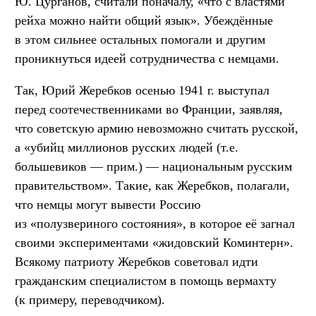
Ю. Цурганов, считали поначалу, «что с властями
рейха можно найти общий язык». Убеждённые
в этом сильнее остальных помогали и другим
проникнуться идеей сотрудничества с немцами.
Так, Юрий Жеребков осенью 1941 г. выступал
перед соотечественниками во Франции, заявляя,
что советскую армию невозможно считать русской,
а «убийц миллионов русских людей (т.е.
большевиков — прим.) — национальным русским
правительством». Такие, как Жеребков, полагали,
что немцы могут вывести Россию
из «полузвериного состояния», в которое её загнал
своими экспериментами «жидовский Коминтерн».
Всякому патриоту Жеребков советовал идти
гражданским специалистом в помощь вермахту
(к примеру, переводчиком).