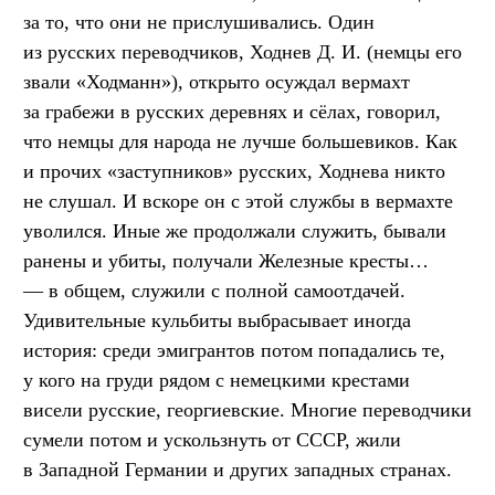
за то, что они не прислушивались. Один
из русских переводчиков, Ходнев Д. И. (немцы его
звали «Ходманн»), открыто осуждал вермахт
за грабежи в русских деревнях и сёлах, говорил,
что немцы для народа не лучше большевиков. Как
и прочих «заступников» русских, Ходнева никто
не слушал. И вскоре он с этой службы в вермахте
уволился. Иные же продолжали служить, бывали
ранены и убиты, получали Железные кресты…
— в общем, служили с полной самоотдачей.
Удивительные кульбиты выбрасывает иногда
история: среди эмигрантов потом попадались те,
у кого на груди рядом с немецкими крестами
висели русские, георгиевские. Многие переводчики
сумели потом и ускользнуть от СССР, жили
в Западной Германии и других западных странах.