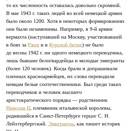
то их численность оставалась довольно скромной.
В мае 1943 г. таких людей во всей немецкой армии
было около 1200. Хотя в некоторых формированиях
они были незаменимы. Например, в 9-й армии
вермахта (наступавшей на Москву, участвовавшей
в боях за
Ржев
и в
Курской битве
) не было
до весны 1942 г. ни одного немецкого переводчика,
лишь бывшие белогвардейцы и молодые эмигранты
(более 120 человек). Когда брали и допрашивали
пленных красноармейцев, их слова переводили
немцам белые соотечественники. Был среди таких
переводчиков и человек высшего
аристократического порядка — родственник
Николая II
, племянник итальянской королевы,
родившийся в Санкт-Петербурге герцог С. Н.
Лейхтербергский.
Эмигранты
, как пишет историк