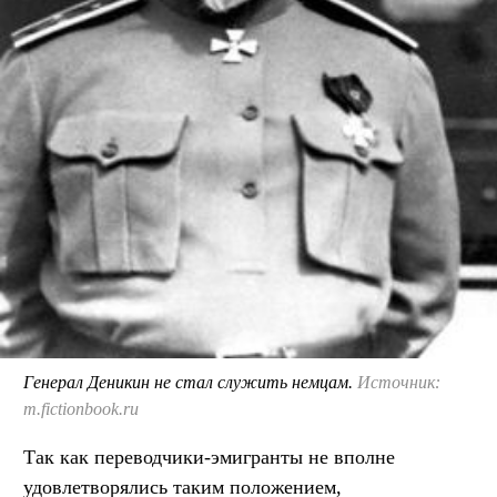
Генерал Деникин не стал служить немцам.
Источник:
m.fictionbook.ru
Так как переводчики-эмигранты не вполне
удовлетворялись таким положением,