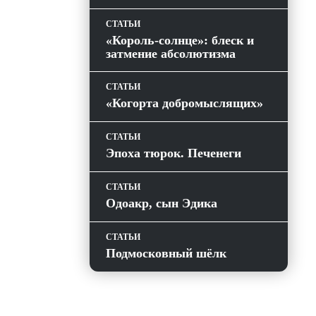
СТАТЬИ
«Король-солнце»: блеск и
затмение абсолютизма
СТАТЬИ
«Когорта добромыслящих»
СТАТЬИ
Эпоха тюрок. Печенеги
СТАТЬИ
Одоакр, сын Эдика
СТАТЬИ
Подмосковный шёлк