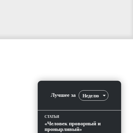
Лучшее за
Неделю
СТАТЬИ
«Человек проворный и
пронырливый»