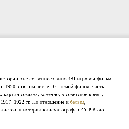
в истории отечественного кино 481 игровой фильм
с 1920-х (в том числе 101 немой фильм, часть
х картин создана, конечно, в советское время,
 1917−1922 гг. Но отношение к
белым
,
нистов, в истории кинематографа СССР было