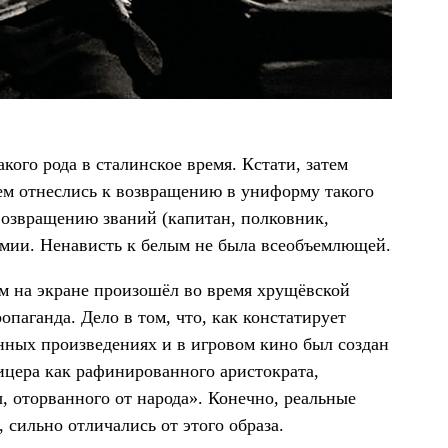
кого рода в сталинское время. Кстати, затем
ем отнеслись к возвращению в униформу такого
 возвращению званий (капитан, полковник,
рмии. Ненависть к белым не была всеобъемлющей.
м на экране произошёл во время хрущёвской
паганда. Дело в том, что, как констатирует
нных произведениях и в игровом кино был создан
цера как рафинированного аристократа,
 оторванного от народа». Конечно, реальные
 сильно отличались от этого образа.