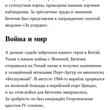
и сухопутные карты, проведены важные научные
наблюдения. За трёхлетние труды и лишения
Бегичев был представлен к награждению золотой
медалью «За усердие».
Война и мир
А дальше судьба забросила нашего героя в Китай.
Узнав о начале войны с Японией, Бегичев
отправился на Тихий океан и получил назначение
в осаждённый японцами Порт-Артур на миноносец
«Бесшумный". В августе 1904-го корабль прорвался
из японской блокады в корейский порт Циндао,
и на этом война для Бегичева завершилась.
За храбрость он был награждён Георгиевским
крестом IV степени.