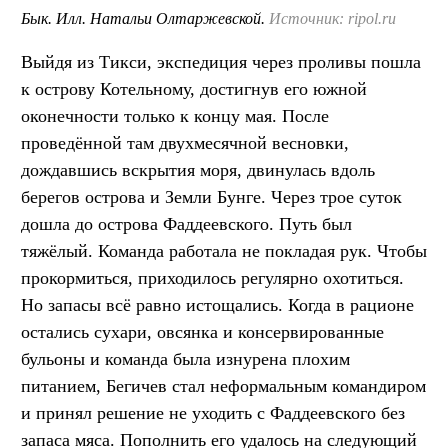
Бык. Илл. Натальи Олтаржевской.
Источник: ripol.ru
Выйдя из Тикси, экспедиция через проливы пошла
к острову Котельному, достигнув его южной
оконечности только к концу мая. После
проведённой там двухмесячной весновки,
дождавшись вскрытия моря, двинулась вдоль
берегов острова и Земли Бунге. Через трое суток
дошла до острова Фаддеевского. Путь был
тяжёлый. Команда работала не покладая рук. Чтобы
прокормиться, приходилось регулярно охотиться.
Но запасы всё равно истощались. Когда в рационе
остались сухари, овсянка и консервированные
бульоны и команда была изнурена плохим
питанием, Бегичев стал неформальным командиром
и принял решение не уходить с Фаддеевского без
запаса мяса. Пополнить его удалось на следующий