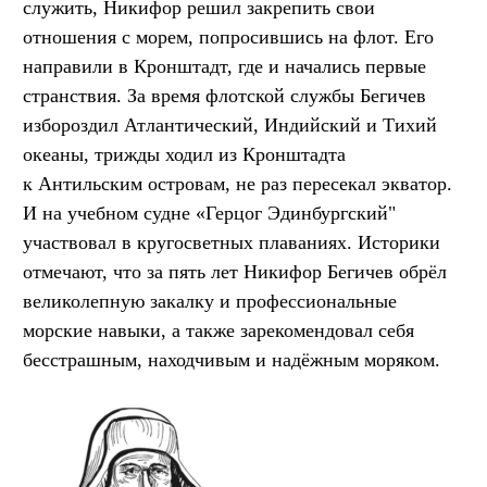
служить, Никифор решил закрепить свои
отношения с морем, попросившись на флот. Его
направили в Кронштадт, где и начались первые
странствия. За время флотской службы Бегичев
избороздил Атлантический, Индийский и Тихий
океаны, трижды ходил из Кронштадта
к Антильским островам, не раз пересекал экватор.
И на учебном судне «Герцог Эдинбургский"
участвовал в кругосветных плаваниях. Историки
отмечают, что за пять лет Никифор Бегичев обрёл
великолепную закалку и профессиональные
морские навыки, а также зарекомендовал себя
бесстрашным, находчивым и надёжным моряком.