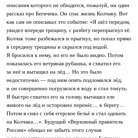
описания которого не обходится, пожалуй, ни один
рассказ про Бегичева. Он спас жизнь Колчаку. Вот
как сам он описывал это событие: «Я шёл передом,
увидел впереди трещину, с разбегу перепрыгнул её.
Колчак тоже разбежался и прыгнул, но попал прямо
в середину трещины и скрылся под водой.
Я бросился к нему, но его не было видно. Потом
показалась его ветряная рубашка, я схватил его
за неё и вытащил на лёд… Но это было
недостаточно — под ним опять подломился лёд,
и он совершенно погрузился в воду и стал тонуть.
Я быстро схватил его за голову, вытащил еле
живого на лёд и осторожно перенёс… к берегу…
Потом я снял с себя егерское бельё и стал одевать
на Колчака…». Будущий «Верховный правитель
России» обещал не забыть этого случая