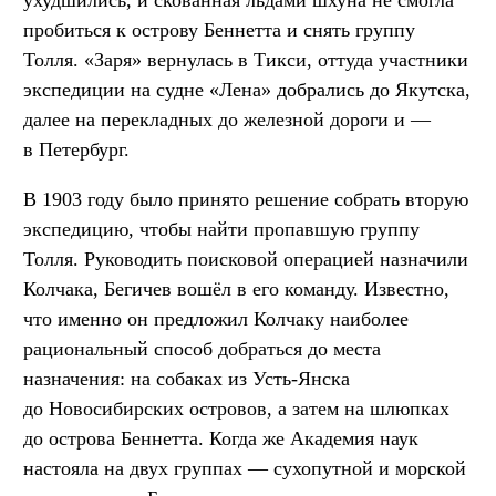
пробиться к острову Беннетта и снять группу
Толля. «Заря» вернулась в Тикси, оттуда участники
экспедиции на судне «Лена» добрались до Якутска,
далее на перекладных до железной дороги и —
в Петербург.
В 1903 году было принято решение собрать вторую
экспедицию, чтобы найти пропавшую группу
Толля. Руководить поисковой операцией назначили
Колчака, Бегичев вошёл в его команду. Известно,
что именно он предложил Колчаку наиболее
рациональный способ добраться до места
назначения: на собаках из Усть-Янска
до Новосибирских островов, а затем на шлюпках
до острова Беннетта. Когда же Академия наук
настояла на двух группах — сухопутной и морской