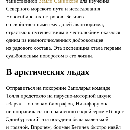
таинственной
Земли Санникова
для изучения
Северного морского пути и исследования
Новосибирских островов. Бегичев
со свойственными ему долей авантюризма,
страстью к путешествиям и честолюбием оказался
одним из немногочисленных добровольцев
из рядового состава. Эта экспедиция стала первым
судьбоносным поворотом в его жизни.
В арктических льдах
Отправиться на покорение Заполярья команде
Толля предстояло на парусно-моторной шхуне
«Заря». По словам биографов, Никифору она
не понравилась: по сравнению с крейсером «Герцог
Эдинбургский" эта посудина была маленькой
и грязной. Впрочем, боцман Бегичев быстро навёл