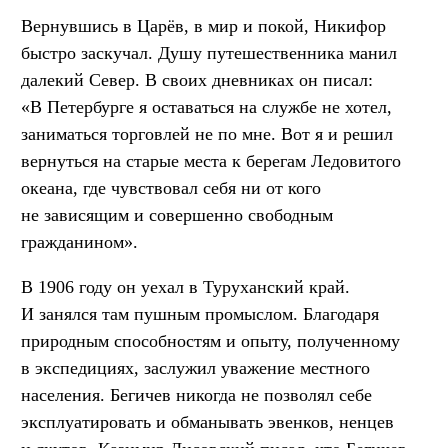
Вернувшись в Царёв, в мир и покой, Никифор
быстро заскучал. Душу путешественника манил
далекий Север. В своих дневниках он писал:
«В Петербурге я оставаться на службе не хотел,
заниматься торговлей не по мне. Вот я и решил
вернуться на старые места к берегам Ледовитого
океана, где чувствовал себя ни от кого
не зависящим и совершенно свободным
гражданином».
В 1906 году он уехал в Туруханский край.
И занялся там пушным промыслом. Благодаря
природным способностям и опыту, полученному
в экспедициях, заслужил уважение местного
населения. Бегичев никогда не позволял себе
эксплуатировать и обманывать эвенков, ненцев