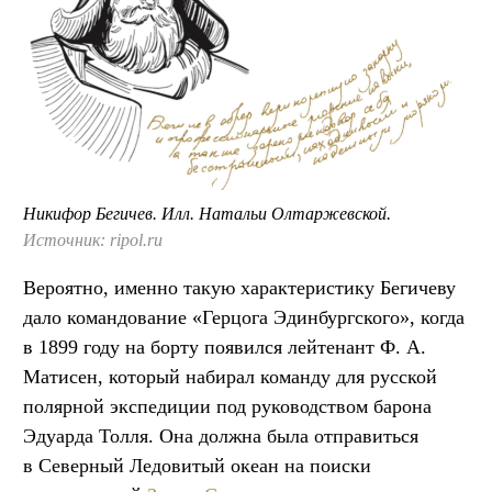
Никифор Бегичев. Илл. Натальи Олтаржевской.
Источник: ripol.ru
Вероятно, именно такую характеристику Бегичеву
дало командование «Герцога Эдинбургского», когда
в 1899 году на борту появился лейтенант Ф. А.
Матисен, который набирал команду для русской
полярной экспедиции под руководством барона
Эдуарда Толля. Она должна была отправиться
в Северный Ледовитый океан на поиски