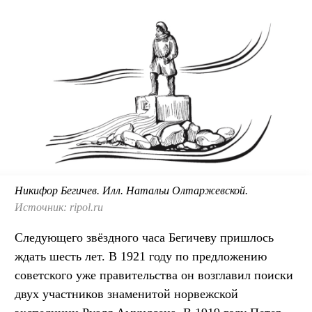
Никифор Бегичев. Илл. Натальи Олтаржевской.
Источник: ripol.ru
Следующего звёздного часа Бегичеву пришлось
ждать шесть лет. В 1921 году по предложению
советского уже правительства он возглавил поиски
двух участников знаменитой норвежской