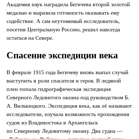
Академия наук наградила Бегичева второй золотой
медалью и выразила готовность оказывать ему
содействие. А сам неутомимый исследователь,
посетив Центральную Россию, решил навсегда
остаться на Севере.
Спасение экспедиции века
В феврале 1915 года Бегичеву вновь выпал случай
выступить в роли спасателя и героя. В ледяной
плен попала гидрографическая экспедиция
Северного Ледовитого океана под руководством Б.
А. Вилькицкого. Экспедиция века, как её называют
исследователи, изучала возможность прохождения
судов из Владивостока в Архангельск
по Северному Ледовитому океану. Два судна —