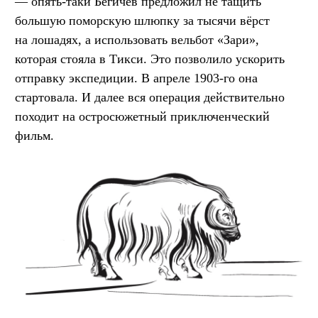
— опять-таки Бегичев предложил не тащить
большую поморскую шлюпку за тысячи вёрст
на лошадях, а использовать вельбот «Зари»,
которая стояла в Тикси. Это позволило ускорить
отправку экспедиции. В апреле 1903-го она
стартовала. И далее вся операция действительно
походит на остросюжетный приключенческий
фильм.