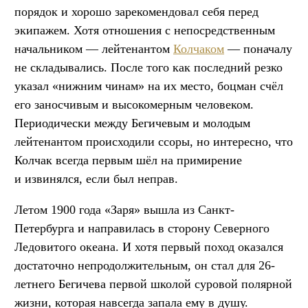
порядок и хорошо зарекомендовал себя перед
экипажем. Хотя отношения с непосредственным
начальником — лейтенантом
Колчаком
— поначалу
не складывались. После того как последний резко
указал «нижним чинам» на их место, боцман счёл
его заносчивым и высокомерным человеком.
Периодически между Бегичевым и молодым
лейтенантом происходили ссоры, но интересно, что
Колчак всегда первым шёл на примирение
и извинялся, если был неправ.
Летом 1900 года «Заря» вышла из Санкт-
Петербурга и направилась в сторону Северного
Ледовитого океана. И хотя первый поход оказался
достаточно непродолжительным, он стал для 26-
летнего Бегичева первой школой суровой полярной
жизни, которая навсегда запала ему в душу.