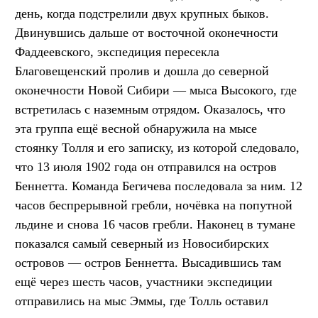
день, когда подстрелили двух крупных быков.
Двинувшись дальше от восточной оконечности
Фаддеевского, экспедиция пересекла
Благовещенский пролив и дошла до северной
оконечности Новой Сибири — мыса Высокого, где
встретилась с наземным отрядом. Оказалось, что
эта группа ещё весной обнаружила на мысе
стоянку Толля и его записку, из которой следовало,
что 13 июля 1902 года он отправился на остров
Беннетта. Команда Бегичева последовала за ним. 12
часов беспрерывной гребли, ночёвка на попутной
льдине и снова 16 часов гребли. Наконец в тумане
показался самый северный из Новосибирских
островов — остров Беннетта. Высадившись там
ещё через шесть часов, участники экспедиции
отправились на мыс Эммы, где Толль оставил