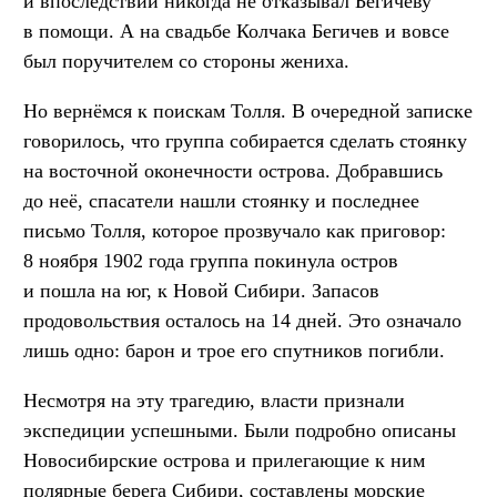
и впоследствии никогда не отказывал Бегичеву
в помощи. А на свадьбе Колчака Бегичев и вовсе
был поручителем со стороны жениха.
Но вернёмся к поискам Толля. В очередной записке
говорилось, что группа собирается сделать стоянку
на восточной оконечности острова. Добравшись
до неё, спасатели нашли стоянку и последнее
письмо Толля, которое прозвучало как приговор:
8 ноября 1902 года группа покинула остров
и пошла на юг, к Новой Сибири. Запасов
продовольствия осталось на 14 дней. Это означало
лишь одно: барон и трое его спутников погибли.
Несмотря на эту трагедию, власти признали
экспедиции успешными. Были подробно описаны
Новосибирские острова и прилегающие к ним
полярные берега Сибири, составлены морские