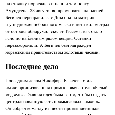
на стоянку норвежцев и нашли там почту
Амундсена. 28 августа во время охоты на оленей
Бегичев переправился с Диксона на материк
и у подножия небольшого мыска в пяти километрах
от острова обнаружил скелет Тессема, как стало
ясно по найденным рядом вещам. Останки
перезахоронили. А Бегичев был награждён
норвежским правительством золотыми часами.
Последнее дело
Последним делом Никифора Бегичева стала
им же организованная промысловая артель «Белый
медведь». Главная идея была в том, чтобы создать
централизованную сеть промысловых зимовок.
Он собрал команду из шести промышленников