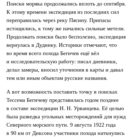
Поиски моряка продолжались вплоть до сентября.
К этому времени экспедиция из последних сил
переправилась через реку Пясину. Припасы
истощились, к тому же начались сильные метели.
Продолжать поиски было бесполезно, экспедиция
вернулась в Дудинку. Историки отмечают, что
во время всего похода Бегичев ещё вёл
и исследовательскую работу: писал дневники,
делал замеры, вносил уточнения в карты и давал
тем или иным объектам русские названия.
А вот возможность поставить точку в поисках
Тессема Бегичеву представилась годом позднее
в составе экспедиции Н. Н. Урванцева. Её целью
была разведка угольных месторождений для нужд
Северного морского пути. 9 августа 1922 года
в 90 км от Диксона участники похода наткнулись