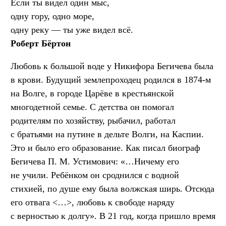
Если ты видел один мыс,
одну гору, одно море,
одну реку — ты уже видел всё.
Роберт Бёртон
Любовь к большой воде у Никифора Бегичева была
в крови. Будущий землепроходец родился в 1874-м
на Волге, в городе Царёве в крестьянской
многодетной семье. С детства он помогал
родителям по хозяйству, рыбачил, работал
с братьями на путине в дельте Волги, на Каспии.
Это и было его образование. Как писал биограф
Бегичева П. М. Устимович: «…Ничему его
не учили. Ребёнком он сроднился с водной
стихией, по душе ему была волжская ширь. Отсюда
его отвага <…>, любовь к свободе наряду
с верностью к долгу». В 21 год, когда пришло время