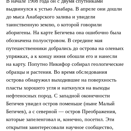
В начале 1908 года он с двумя спутниками
выдвинулся к устью Анабара. В апреле они дошли
до мыса Анабарского залива и увидели
таинственную землю, о которой говорили
аборигены. На карте Бегичева она ошибочно была
обозначена полуостровом. В середине мая
путешественники добрались до острова на оленьих
упряжках, а к концу июня обошли его и нанесли
на карту. Попутно Никифор собирал геологические
образцы и растения. Во время обследования
острова обнаружил выходившие на поверхность
пласты хорошего угля и наткнулся на выходы
нефтеносных пород. С западной оконечности
Бегичев увидел остров поменьше (ныне Малый
Бегичев), а с северной — остров Преображения,
которые запеленговал и, конечно, посетил. Эти
открытия заинтересовали научное сообщество,