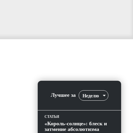
Лучшее за
Неделю
СТАТЬИ
«Король-солнце»: блеск и
затмение абсолютизма