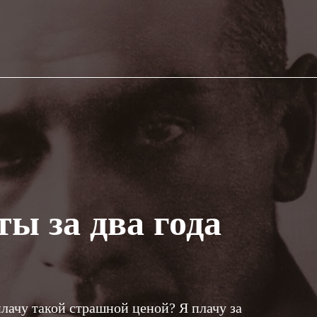
ты за два года
лачу такой страшной ценой? Я плачу за