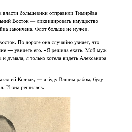
к власти большевики отправили Тимирёва
альний Восток — ликвидировать имущество
йна закончена. Флот больше не нужен.
осток. По дороге она случайно узнаёт, что
ние — увидеть его. «Я решила ехать. Мой муж
 и думала, я только хотела видеть Александра
казал ей Колчак, — я буду Вашим рабом, буду
л. И она решилась.