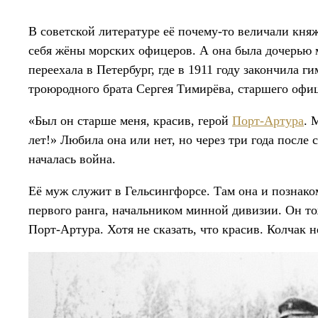
В советской литературе её почему-то величали кн
себя жёны морских офицеров. А она была дочерью 
переехала в Петербург, где в 1911 году закончила г
троюродного брата Сергея Тимирёва, старшего офи
«Был он старше меня, красив, герой
Порт-Артура
. 
лет!» Любила она или нет, но через три года после
началась война.
Её муж служит в Гельсингфорсе. Там она и познак
первого ранга, начальником минной дивизии. Он тож
Порт-Артура. Хотя не сказать, что красив. Колчак 