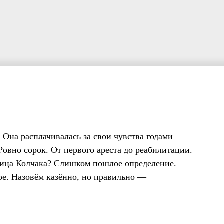
 Она расплачивалась за свои чувства годами
 Ровно сорок. От первого ареста до реабилитации.
ица Колчака? Слишком пошлое определение.
е. Назовём казённо, но правильно —