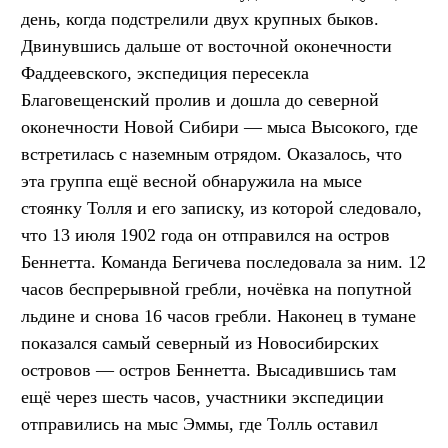
день, когда подстрелили двух крупных быков.
Двинувшись дальше от восточной оконечности
Фаддеевского, экспедиция пересекла
Благовещенский пролив и дошла до северной
оконечности Новой Сибири — мыса Высокого, где
встретилась с наземным отрядом. Оказалось, что
эта группа ещё весной обнаружила на мысе
стоянку Толля и его записку, из которой следовало,
что 13 июля 1902 года он отправился на остров
Беннетта. Команда Бегичева последовала за ним. 12
часов беспрерывной гребли, ночёвка на попутной
льдине и снова 16 часов гребли. Наконец в тумане
показался самый северный из Новосибирских
островов — остров Беннетта. Высадившись там
ещё через шесть часов, участники экспедиции
отправились на мыс Эммы, где Толль оставил