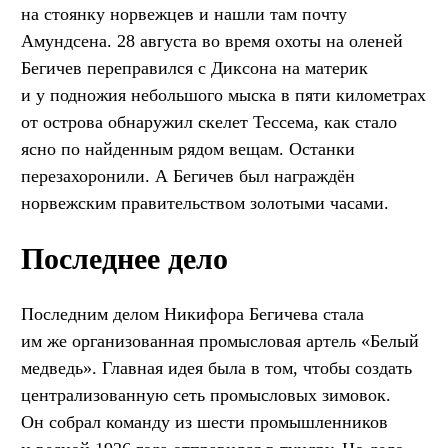
на стоянку норвежцев и нашли там почту
Амундсена. 28 августа во время охоты на оленей
Бегичев переправился с Диксона на материк
и у подножия небольшого мыска в пяти километрах
от острова обнаружил скелет Тессема, как стало
ясно по найденным рядом вещам. Останки
перезахоронили. А Бегичев был награждён
норвежским правительством золотыми часами.
Последнее дело
Последним делом Никифора Бегичева стала
им же организованная промысловая артель «Белый
медведь». Главная идея была в том, чтобы создать
централизованную сеть промысловых зимовок.
Он собрал команду из шести промышленников