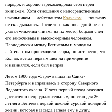
порядок и хорошо зарекомендовал себя перед
экипажем. Хотя отношения с непосредственным
начальником — лейтенантом
Колчаком
— поначалу
не складывались. После того как последний резко
указал «нижним чинам» на их место, боцман счёл
его заносчивым и высокомерным человеком.
Периодически между Бегичевым и молодым
лейтенантом происходили ссоры, но интересно, что
Колчак всегда первым шёл на примирение
и извинялся, если был неправ.
Летом 1900 года «Заря» вышла из Санкт-
Петербурга и направилась в сторону Северного
Ледовитого океана. И хотя первый поход оказался
достаточно непродолжительным, он стал для 26-
летнего Бегичева первой школой суровой полярной
жизни, которая навсегда запала ему в душу.