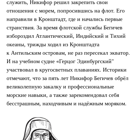
служить, Никифор решил закрепить свои
отношения с морем, попросившись на флот. Его
направили в Кронштадт, где и начались первые
странствия. За время флотской службы Бегичев
избороздил Атлантический, Индийский и Тихий
океаны, трижды ходил из Кронштадта
к Антильским островам, не раз пересекал экватор.
И на учебном судне «Герцог Эдинбургский"
участвовал в кругосветных плаваниях. Историки
отмечают, что за пять лет Никифор Бегичев обрёл
великолепную закалку и профессиональные
морские навыки, а также зарекомендовал себя
бесстрашным, находчивым и надёжным моряком.