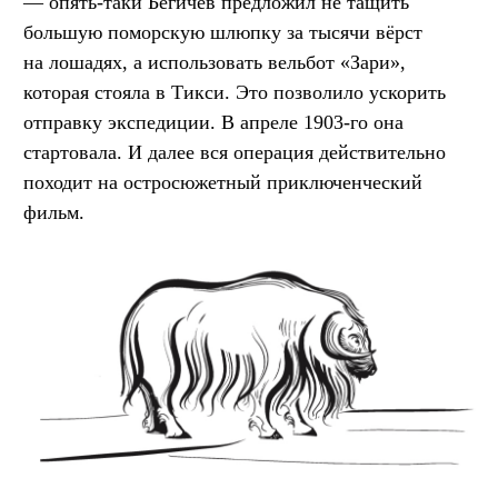
— опять-таки Бегичев предложил не тащить
большую поморскую шлюпку за тысячи вёрст
на лошадях, а использовать вельбот «Зари»,
которая стояла в Тикси. Это позволило ускорить
отправку экспедиции. В апреле 1903-го она
стартовала. И далее вся операция действительно
походит на остросюжетный приключенческий
фильм.