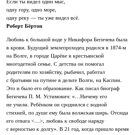
Если ты видел один мыс,
одну гору, одно море,
одну реку — ты уже видел всё.
Роберт Бёртон
Любовь к большой воде у Никифора Бегичева была
в крови. Будущий землепроходец родился в 1874-м
на Волге, в городе Царёве в крестьянской
многодетной семье. С детства он помогал
родителям по хозяйству, рыбачил, работал
с братьями на путине в дельте Волги, на Каспии.
Это и было его образование. Как писал биограф
Бегичева П. М. Устимович: «…Ничему его
не учили. Ребёнком он сроднился с водной
стихией, по душе ему была волжская ширь. Отсюда
его отвага <…>, любовь к свободе наряду
с верностью к долгу». В 21 год, когда пришло время