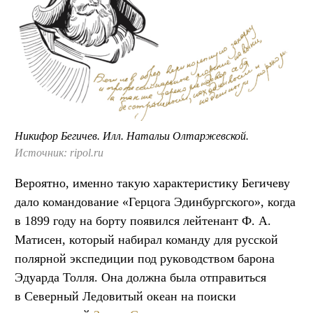
Никифор Бегичев. Илл. Натальи Олтаржевской.
Источник: ripol.ru
Вероятно, именно такую характеристику Бегичеву
дало командование «Герцога Эдинбургского», когда
в 1899 году на борту появился лейтенант Ф. А.
Матисен, который набирал команду для русской
полярной экспедиции под руководством барона
Эдуарда Толля. Она должна была отправиться
в Северный Ледовитый океан на поиски