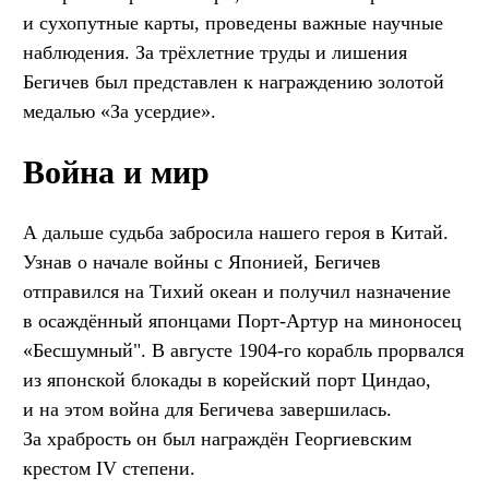
и сухопутные карты, проведены важные научные
наблюдения. За трёхлетние труды и лишения
Бегичев был представлен к награждению золотой
медалью «За усердие».
Война и мир
А дальше судьба забросила нашего героя в Китай.
Узнав о начале войны с Японией, Бегичев
отправился на Тихий океан и получил назначение
в осаждённый японцами Порт-Артур на миноносец
«Бесшумный". В августе 1904-го корабль прорвался
из японской блокады в корейский порт Циндао,
и на этом война для Бегичева завершилась.
За храбрость он был награждён Георгиевским
крестом IV степени.