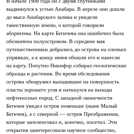
В начале 1908 года он с двумя спутниками
выдвинулся к устью Анабара. В апреле они дошли
до мыса Анабарского залива и увидели
таинственную землю, о которой говорили
аборигены. На карте Бегичева она ошибочно была
обозначена полуостровом. В середине мая
путешественники добрались до острова на оленьих
упряжках, а к концу июня обошли его и нанесли
на карту. Попутно Никифор собирал геологические
образцы и растения. Во время обследования
острова обнаружил выходившие на поверхность
пласты хорошего угля и наткнулся на выходы
нефтеносных пород. С западной оконечности
Бегичев увидел остров поменьше (ныне Малый
Бегичев), а с северной — остров Преображения,
которые запеленговал и, конечно, посетил. Эти
открытия заинтересовали научное сообщество,