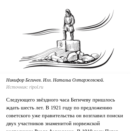
Никифор Бегичев. Илл. Натальи Олтаржевской.
Источник: ripol.ru
Следующего звёздного часа Бегичеву пришлось
ждать шесть лет. В 1921 году по предложению
советского уже правительства он возглавил поиски
двух участников знаменитой норвежской