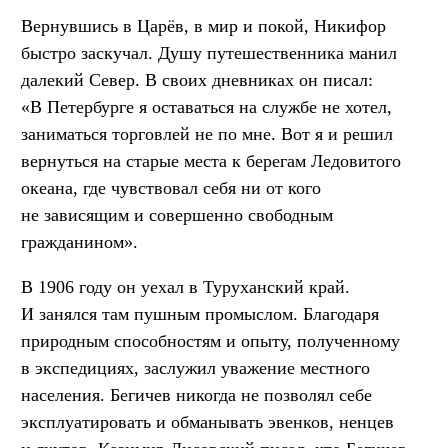
Вернувшись в Царёв, в мир и покой, Никифор
быстро заскучал. Душу путешественника манил
далекий Север. В своих дневниках он писал:
«В Петербурге я оставаться на службе не хотел,
заниматься торговлей не по мне. Вот я и решил
вернуться на старые места к берегам Ледовитого
океана, где чувствовал себя ни от кого
не зависящим и совершенно свободным
гражданином».
В 1906 году он уехал в Туруханский край.
И занялся там пушным промыслом. Благодаря
природным способностям и опыту, полученному
в экспедициях, заслужил уважение местного
населения. Бегичев никогда не позволял себе
эксплуатировать и обманывать эвенков, ненцев