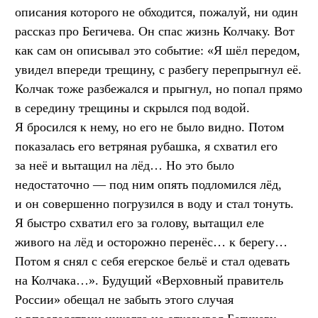
описания которого не обходится, пожалуй, ни один
рассказ про Бегичева. Он спас жизнь Колчаку. Вот
как сам он описывал это событие: «Я шёл передом,
увидел впереди трещину, с разбегу перепрыгнул её.
Колчак тоже разбежался и прыгнул, но попал прямо
в середину трещины и скрылся под водой.
Я бросился к нему, но его не было видно. Потом
показалась его ветряная рубашка, я схватил его
за неё и вытащил на лёд… Но это было
недостаточно — под ним опять подломился лёд,
и он совершенно погрузился в воду и стал тонуть.
Я быстро схватил его за голову, вытащил еле
живого на лёд и осторожно перенёс… к берегу…
Потом я снял с себя егерское бельё и стал одевать
на Колчака…». Будущий «Верховный правитель
России» обещал не забыть этого случая