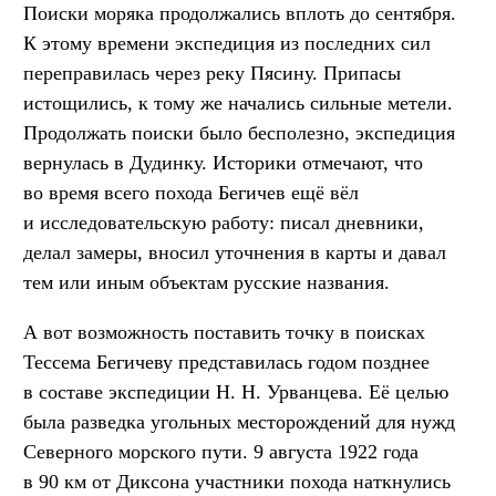
Поиски моряка продолжались вплоть до сентября.
К этому времени экспедиция из последних сил
переправилась через реку Пясину. Припасы
истощились, к тому же начались сильные метели.
Продолжать поиски было бесполезно, экспедиция
вернулась в Дудинку. Историки отмечают, что
во время всего похода Бегичев ещё вёл
и исследовательскую работу: писал дневники,
делал замеры, вносил уточнения в карты и давал
тем или иным объектам русские названия.
А вот возможность поставить точку в поисках
Тессема Бегичеву представилась годом позднее
в составе экспедиции Н. Н. Урванцева. Её целью
была разведка угольных месторождений для нужд
Северного морского пути. 9 августа 1922 года
в 90 км от Диксона участники похода наткнулись