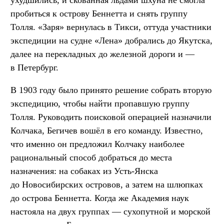
пробиться к острову Беннетта и снять группу
Толля. «Заря» вернулась в Тикси, оттуда участники
экспедиции на судне «Лена» добрались до Якутска,
далее на перекладных до железной дороги и —
в Петербург.
В 1903 году было принято решение собрать вторую
экспедицию, чтобы найти пропавшую группу
Толля. Руководить поисковой операцией назначили
Колчака, Бегичев вошёл в его команду. Известно,
что именно он предложил Колчаку наиболее
рациональный способ добраться до места
назначения: на собаках из Усть-Янска
до Новосибирских островов, а затем на шлюпках
до острова Беннетта. Когда же Академия наук
настояла на двух группах — сухопутной и морской