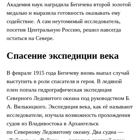
Академия наук наградила Бегичева второй золотой
медалью и выразила готовность оказывать ему
содействие. А сам неутомимый исследователь,
посетив Центральную Россию, решил навсегда
остаться на Севере.
Спасение экспедиции века
В феврале 1915 года Бегичеву вновь выпал случай
выступить в роли спасателя и героя. В ледяной
плен попала гидрографическая экспедиция
Северного Ледовитого океана под руководством Б.
А. Вилькицкого. Экспедиция века, как её называют
исследователи, изучала возможность прохождения
судов из Владивостока в Архангельск
по Северному Ледовитому океану. Два судна —