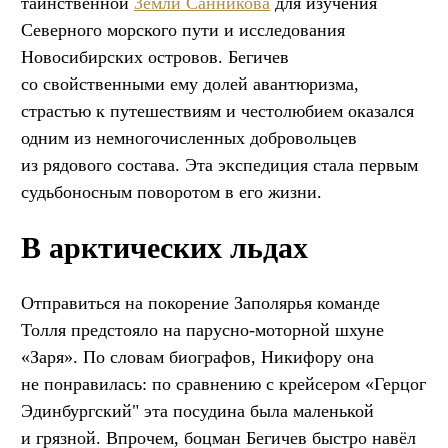
таинственной
Земли Санникова
для изучения
Северного морского пути и исследования
Новосибирских островов. Бегичев
со свойственными ему долей авантюризма,
страстью к путешествиям и честолюбием оказался
одним из немногочисленных добровольцев
из рядового состава. Эта экспедиция стала первым
судьбоносным поворотом в его жизни.
В арктических льдах
Отправиться на покорение Заполярья команде
Толля предстояло на парусно-моторной шхуне
«Заря». По словам биографов, Никифору она
не понравилась: по сравнению с крейсером «Герцог
Эдинбургский" эта посудина была маленькой
и грязной. Впрочем, боцман Бегичев быстро навёл