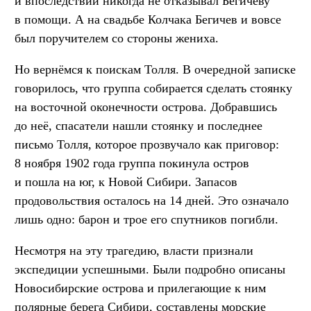
и впоследствии никогда не отказывал Бегичеву
в помощи. А на свадьбе Колчака Бегичев и вовсе
был поручителем со стороны жениха.
Но вернёмся к поискам Толля. В очередной записке
говорилось, что группа собирается сделать стоянку
на восточной оконечности острова. Добравшись
до неё, спасатели нашли стоянку и последнее
письмо Толля, которое прозвучало как приговор:
8 ноября 1902 года группа покинула остров
и пошла на юг, к Новой Сибири. Запасов
продовольствия осталось на 14 дней. Это означало
лишь одно: барон и трое его спутников погибли.
Несмотря на эту трагедию, власти признали
экспедиции успешными. Были подробно описаны
Новосибирские острова и прилегающие к ним
полярные берега Сибири, составлены морские