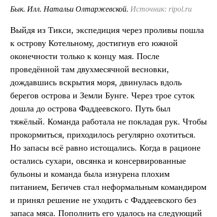
Бык. Илл. Натальи Олтаржевской.
Источник: ripol.ru
Выйдя из Тикси, экспедиция через проливы пошла
к острову Котельному, достигнув его южной
оконечности только к концу мая. После
проведённой там двухмесячной весновки,
дождавшись вскрытия моря, двинулась вдоль
берегов острова и Земли Бунге. Через трое суток
дошла до острова Фаддеевского. Путь был
тяжёлый. Команда работала не покладая рук. Чтобы
прокормиться, приходилось регулярно охотиться.
Но запасы всё равно истощались. Когда в рационе
остались сухари, овсянка и консервированные
бульоны и команда была изнурена плохим
питанием, Бегичев стал неформальным командиром
и принял решение не уходить с Фаддеевского без
запаса мяса. Пополнить его удалось на следующий