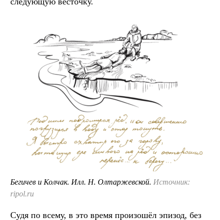
следующую весточку.
Бегичев и Колчак. Илл. Н. Олтаржевской.
Источник:
ripol.ru
Судя по всему, в это время произошёл эпизод, без