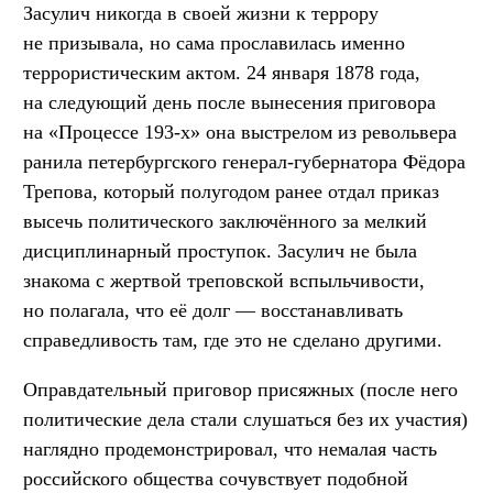
Засулич никогда в своей жизни к террору
не призывала, но сама прославилась именно
террористическим актом. 24 января 1878 года,
на следующий день после вынесения приговора
на «Процессе 193-х» она выстрелом из револьвера
ранила петербургского генерал-губернатора Фёдора
Трепова, который полугодом ранее отдал приказ
высечь политического заключённого за мелкий
дисциплинарный проступок. Засулич не была
знакома с жертвой треповской вспыльчивости,
но полагала, что её долг — восстанавливать
справедливость там, где это не сделано другими.
Оправдательный приговор присяжных (после него
политические дела стали слушаться без их участия)
наглядно продемонстрировал, что немалая часть
российского общества сочувствует подобной