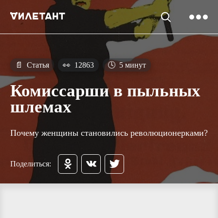
📄
Статья
👀
12863
🕓
5 минут
Комиссарши в пыльных
шлемах
Почему женщины становились революционерками?
Поделиться: