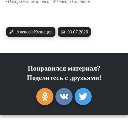
Изображение анонса: Wikimedia Commons
🖋
Алексей Кузнецов
📅
03.07.2026
Понравился материал?
Поделитесь с друзьями!