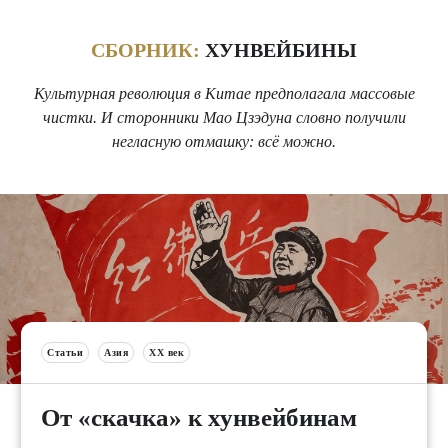
СБОРНИК:
ХУНВЕЙБИНЫ
Культурная революция в Китае предполагала массовые
чистки. И сторонники Мао Цзэдуна словно получили
негласную отмашку: всё можно.
Статьи
Азия
XX век
От «скачка» к хунвейбинам