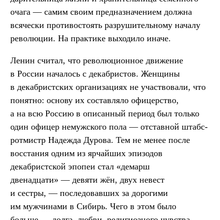
очага — самим своим предназначением должна
всячески противостоять разрушительному началу
революции. На практике выходило иначе.
Ленин считал, что революционное движение
в России началось с декабристов. Женщины
в декабристских организациях не участвовали, что
понятно: основу их составляло офицерство,
а на всю Россию в описанный период был только
один офицер немужского пола — отставной штабс-
ротмистр Надежда Дурова. Тем не менее после
восстания одним из ярчайших эпизодов
декабристской эпопеи стал «демарш
двенадцати» — девяти жён, двух невест
и сестры, — последовавших за дорогими
им мужчинами в Сибирь. Чего в этом было
больше — долга, любви, религиозного чувства,