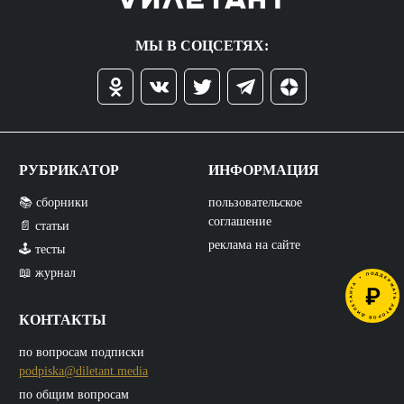
МЫ В СОЦСЕТЯХ:
РУБРИКАТОР
ИНФОРМАЦИЯ
📚 сборники
пользовательское
соглашение
📄 статьи
реклама на сайте
🕹️ тесты
📖 журнал
КОНТАКТЫ
по вопросам подписки
podpiska@diletant.media
по общим вопросам