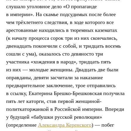
слушало уголовное дело «О пропаганде
в империи». На скамье подсудимых после более
чем трёхлетнего следствия, в ходе которого все
арестованные находились в тюремных казематах
(к началу процесса сорок три из них скончались,
двенадцать покончили с собой, и тридцать восемь
сошли с ума), оказалось сто девяносто три
участника «хождения в народ», тридцать пять
из них — молодые женщины. Двадцать две были
оправданы, девяти засчитали за наказание
предварительное заключение, трое отправились
в ссылку, Екатерина Брешко-Брешковская получила
пять лет каторги, став первой женщиной-
политкаторжанкой в Российской империи. Впереди
у будущей «бабушки русской революции»
(определение
Александра Керенского
) — побег