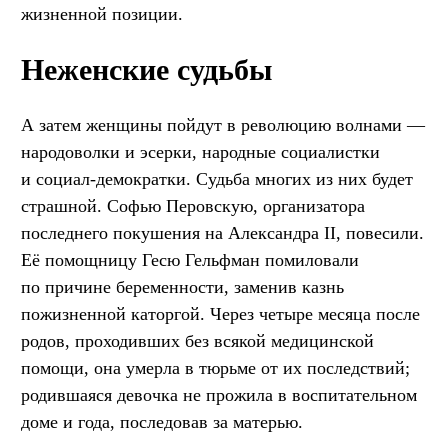
жизненной позиции.
Неженские судьбы
А затем женщины пойдут в революцию волнами —
народоволки и эсерки, народные социалистки
и социал-демократки. Судьба многих из них будет
страшной. Софью Перовскую, организатора
последнего покушения на Александра II, повесили.
Её помощницу Гесю Гельфман помиловали
по причине беременности, заменив казнь
пожизненной каторгой. Через четыре месяца после
родов, проходивших без всякой медицинской
помощи, она умерла в тюрьме от их последствий;
родившаяся девочка не прожила в воспитательном
доме и года, последовав за матерью.