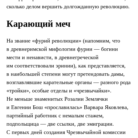
сколько делом вершить долгожданную революцию.
Карающий меч
На звание «фурий революции» (напомним, что
в древнеримской мифологии фурии — богини
мести и ненависти, в древнегреческой
им соответствовали эринии), как представляется,
в наибольшей степени могут претендовать дамы,
возглавлявшие карательные органы — разного рода
«тройки», особые отделы и «чрезвычайки».
Не меньше знаменитых Розалии Землячки
и Евгении Бош «прославилась» Варвара Яковлева,
партийный работник с немалым стажем,
подпольщица — две ссылки, две эмиграции.
С первых дней создания Чрезвычайной комиссии