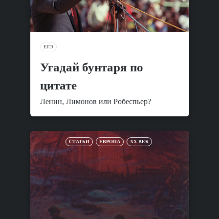
ЕГЭ
Угадай бунтаря по
цитате
Ленин, Лимонов или Робеспьер?
СТАТЬИ
ЕВРОПА
XX ВЕК