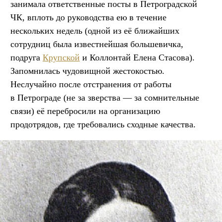
занимала ответственные посты в Петроградской
ЧК, вплоть до руководства ею в течение
нескольких недель (одной из её ближайших
сотрудниц была известнейшая большевичка,
подруга
Крупской
и Коллонтай Елена Стасова).
Запомнилась чудовищной жестокостью.
Неслучайно после отстранения от работы
в Петрограде (не за зверства — за сомнительные
связи) её перебросили на организацию
продотрядов, где требовались сходные качества.