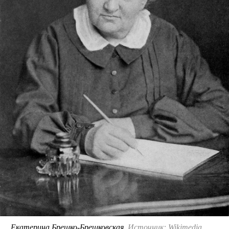
Екатерина Брешко-Брешковская.
Источник: Wikimedia