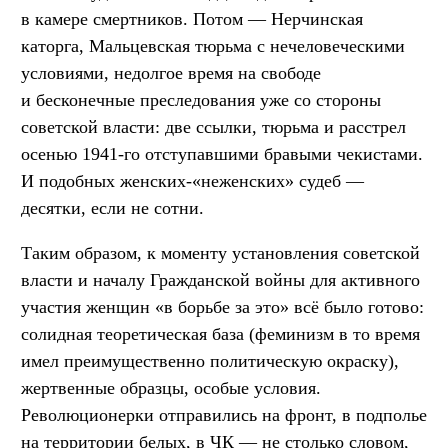
в камере смертников. Потом — Нерчинская
каторга, Мальцевская тюрьма с нечеловеческими
условиями, недолгое время на свободе
и бесконечные преследования уже со стороны
советской власти: две ссылки, тюрьма и расстрел
осенью 1941-го отступавшими бравыми чекистами.
И подобных женских-«неженских» судеб —
десятки, если не сотни.
Таким образом, к моменту установления советской
власти и началу Гражданской войны для активного
участия женщин «в борьбе за это» всё было готово:
солидная теоретическая база (феминизм в то время
имел преимущественно политическую окраску),
жертвенные образцы, особые условия.
Революционерки отправились на фронт, в подполье
на территории белых, в ЧК — не столько словом,