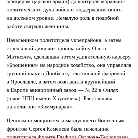
офицером царской армии) до контроля морально-
политического духа войск и поддержания оного
на должном уровне. Немалую роль в подобной
работе сыграли женщины.
Начальником политотдела укрепрайона, а затем
стрелковой дивизии прошла войну Ольга
Миткевич, сделавшая потом удивительную карьеру.
«Брошенная» на народное хозяйство, она управляла
группой шахт в Донбассе, текстильной фабрикой
в Ярославле, а затем возглавила крупнейший
в Европе авиационный завод — № 22 в Филях
(ныне НПЦ имени Хруничева). Расстреляна
на полигоне «Коммунарка».
Ценным помощником командующего Восточным
фронтом Сергея Каменева была начальник
политотдела фронта Глафира Окулова-Теодорович,