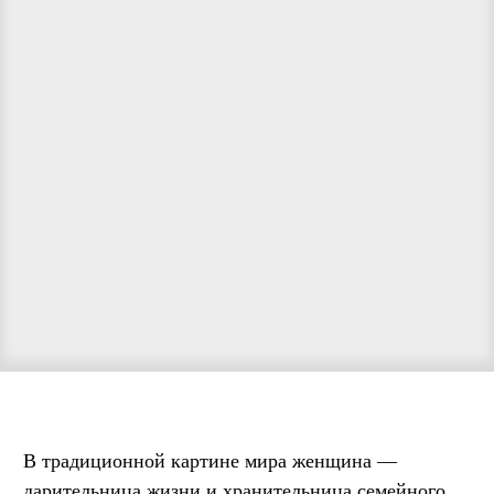
В традиционной картине мира женщина —
дарительница жизни и хранительница семейного