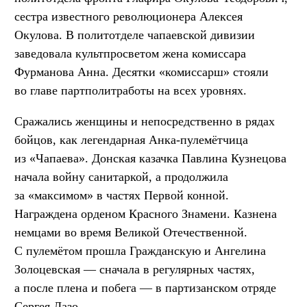
сестра известного революционера Алексея
Окулова. В политотделе чапаевской дивизии
заведовала культпросветом жена комиссара
Фурманова Анна. Десятки «комиссарш» стояли
во главе партполитработы на всех уровнях.
Сражались женщины и непосредственно в рядах
бойцов, как легендарная Анка-пулемётчица
из «Чапаева». Донская казачка Павлина Кузнецова
начала войну санитаркой, а продолжила
за «максимом» в частях Первой конной.
Награждена орденом Красного Знамени. Казнена
немцами во время Великой Отечественной.
С пулемётом прошла Гражданскую и Ангелина
Золоцевская — сначала в регулярных частях,
а после плена и побега — в партизанском отряде
Сергея Лазо.