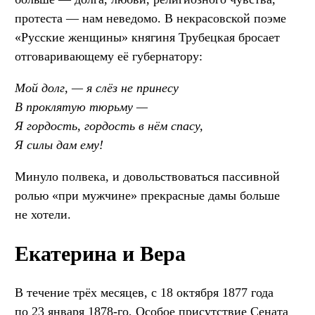
протеста — нам неведомо. В некрасовской поэме
«Русские женщины» княгиня Трубецкая бросает
отговаривающему её губернатору:
Мой долг, — я слёз не принесу
В проклятую тюрьму —
Я гордость, гордость в нём спасу,
Я силы дам ему!
Минуло полвека, и довольствоваться пассивной
ролью «при мужчине» прекрасные дамы больше
не хотели.
Екатерина и Вера
В течение трёх месяцев, с 18 октября 1877 года
по 23 января 1878-го, Особое присутствие Сената