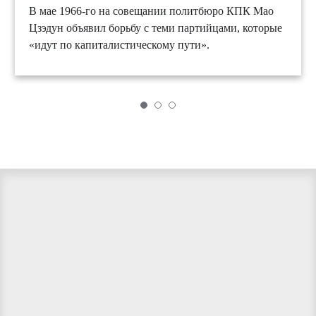
В мае 1966-го на совещании политбюро КПК Мао
Цзэдун объявил борьбу с теми партийцами, которые
«идут по капиталистическому пути».