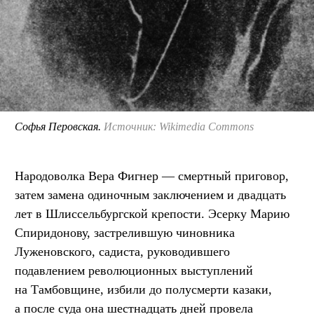
Софья Перовская.
Источник: Wikimedia Commons
Народоволка Вера Фигнер — смертный приговор,
затем замена одиночным заключением и двадцать
лет в Шлиссельбургской крепости. Эсерку Марию
Спиридонову, застрелившую чиновника
Луженовского, садиста, руководившего
подавлением революционных выступлений
на Тамбовщине, избили до полусмерти казаки,
а после суда она шестнадцать дней провела