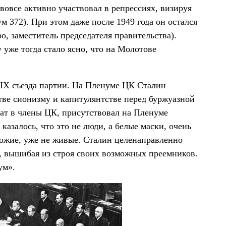
 вовсе активно участвовал в репрессиях, визируя
 372). При этом даже после 1949 года он остался
, заместитель председателя правительства).
уже тогда стало ясно, что на Молотове
XIX съезда партии. На Пленуме ЦК Сталин
тве сионизму и капитулянтстве перед буржуазной
ат в члены ЦК, присутствовал на Пленуме
азалось, что это не люди, а белые маски, очень
хожие, уже не живые. Сталин целенаправленно
, вышибая из строя своих возможных преемников.
ум».