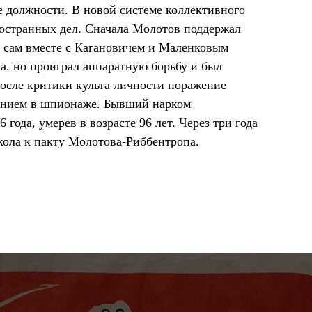
е должности. В новой системе коллективного
ностранных дел. Сначала Молотов поддержал
 сам вместе с Кагановичем и Маленковым
, но проиграл аппаратную борьбу и был
после критики культа личности поражение
инением в шпионаже. Бывший нарком
 года, умерев в возрасте 96 лет. Через три года
ола к пакту Молотова-Риббентропа.