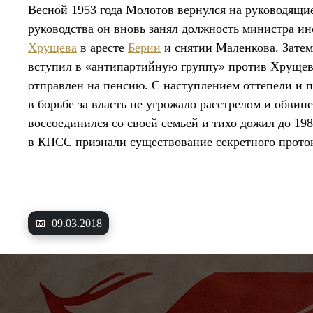
Весной 1953 года Молотов вернулся на руководящи
руководства он вновь занял должность министра и
Хрущева
в аресте
Берии
и снятии Маленкова. Затем
вступил в «антипартийную группу» против Хрущева
отправлен на пенсию. С наступлением оттепели и 
в борьбе за власть не угрожало расстрелом и обв
воссоединился со своей семьей и тихо дожил до 1986
в КПСС признали существование секретного проток
📅
09.03.2018