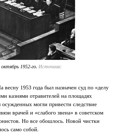
 октябрь 1952-го.
Источник:
а весну 1953 года был назначен суд по «делу
ыми казнями отравителей на площадях
я осужденных могли привести следствие
язи врачей и «слабого звена» в советском
онистов. Но все обошлось. Новой чистки
ось само собой.