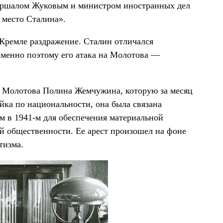
 маршалом Жуковым и министром иностранных дел
 место Сталина».
 Кремле раздражение. Сталин отличался
Именно поэтому его атака на Молотова —
на Молотова Полина Жемчужина, которую за месяц
йка по национальности, она была связана
 в 1941-м для обеспечения материальной
 общественности. Ее арест произошел на фоне
тизма.