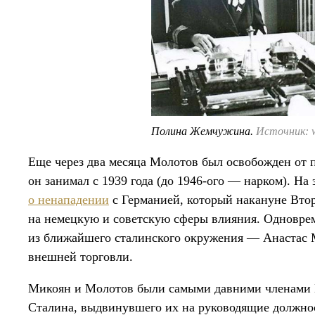
Полина Жемчужина.
Источник: w
Еще через два месяца Молотов был освобожден от 
он занимал с 1939 года (до 1946-ого — нарком). Н
о ненападении
с Германией, который накануне Вто
на немецкую и советскую сферы влияния. Одноврем
из ближайшего сталинского окружения — Анастас
внешней торговли.
Микоян и Молотов были самыми давними членами 
Сталина, выдвинувшего их на руководящие должност