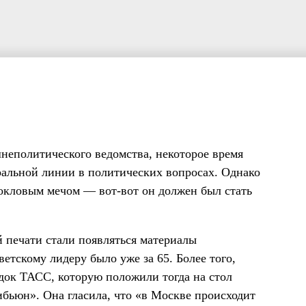
неполитического ведомства, некоторое время
ральной линии в политических вопросах. Однако
окловым мечом — вот-вот он должен был стать
 печати стали появляться материалы
етскому лидеру было уже за 65. Более того,
одок ТАСС, которую положили тогда на стол
бьюн». Она гласила, что «в Москве происходит