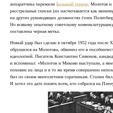
аппаратчика пережили
Большой террор
. Молотов и
расстрельные списки (их насчитывается как минимум
на других руководящих должностях (член Политбюро
Но всякому опытному советскому номенклатурщику 
поставлена черная метка.
Новый удар был сделан в октябре 1952 года после 
обрушился на Молотова, обвинил его в пособничес
идеологией. Писатель Константин Симонов, кандид
и вспоминал: «Молотов и Микоян выступали, а мне к
похожие на лица и в то же время совершенно непо
бил по своим многолетним соратникам. Сталин бил
И хотел это дать понять всем, кто собрался на Плен