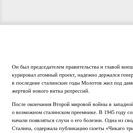
Он был председателем правительства и главой внеш
курировал атомный проект, надежно держался гене
в последние сталинские годы Молотов жил под дам
жертвой нового витка репрессий.
После окончания Второй мировой войны в западной
о возможном сталинском преемнике. В 1945 году сов
начали появляться слухи о его болезни. Одна из св
Сталина, содержала публикацию газеты «Чикаго три