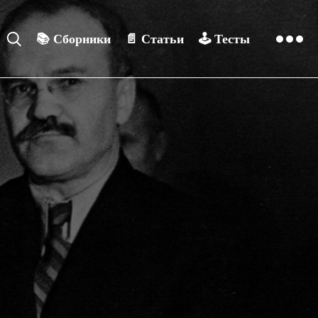
📚
Сборники
📄
Статьи
🕹️
Тесты