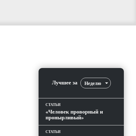
Лучшее за
Неделю
СТАТЬИ
«Человек проворный и
пронырливый»
СТАТЬИ