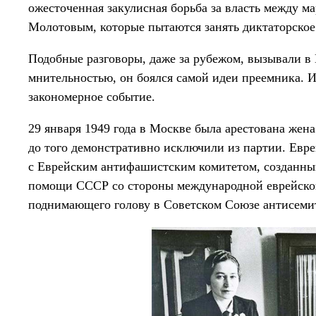
ожесточенная закулисная борьба за власть между
Молотовым, которые пытаются занять диктаторское
Подобные разговоры, даже за рубежом, вызывали в
мнительностью, он боялся самой идеи преемника. 
закономерное событие.
29 января 1949 года в Москве была арестована же
до того демонстративно исключили из партии. Евре
с Еврейским антифашистским комитетом, созданным
помощи СССР со стороны международной еврейской
поднимающего голову в Советском Союзе антисеми