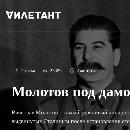
📄
Статья
👀
23383
🕓
2 минуты
Молотов под дам
Вячеслав Молотов – самый удачливый аппарат
выдвинутых Сталиным после установления его