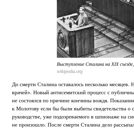
Выступление Сталина на XIX съезде,
wikipedia.org
До смерти Сталина оставалось несколько месяцев. Н
врачей». Новый антисемитский процесс с публичн
не состоялся по причине кончины вождя. Показани
к Молотову если бы были выбиты свидетельства о св
руководстве, уже подозреваемого в шпионаже на си
не произошло. После смерти Сталина дело рассыпал