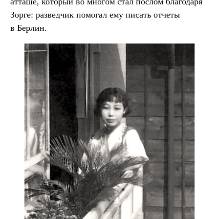
атташе, который во многом стал послом благодаря
Зорге: разведчик помогал ему писать отчеты
в Берлин.