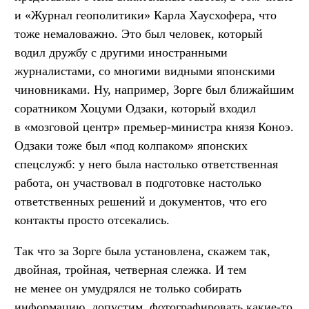
и «Журнал геополитики» Карла Хаусхофера, что
тоже немаловажно. Это был человек, который
водил дружбу с другими иностранными
журналистами, со многими видными японскими
чиновниками. Ну, например, Зорге был ближайшим
соратником Хоцуми Одзаки, который входил
в «мозговой центр» премьер-министра князя Коноэ.
Одзаки тоже был «под колпаком» японских
спецслужб: у него была настолько ответственная
работа, он участвовал в подготовке настолько
ответственных решений и документов, что его
контакты просто отсекались.
Так что за Зорге была установлена, скажем так,
двойная, тройная, четверная слежка. И тем
не менее он умудрялся не только собирать
информацию, допустим, фотографировать какие-то