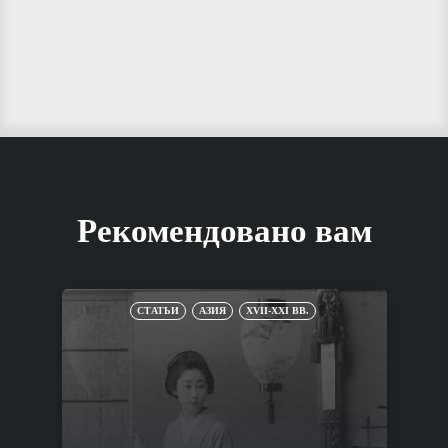
Рекомендовано вам
СТАТЬИ
АЗИЯ
XVII-XXI ВВ.