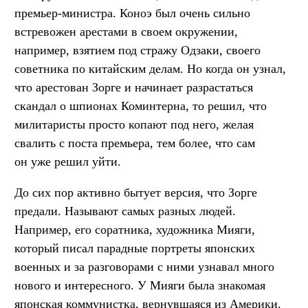
премьер-министра. Коноэ был очень сильно
встревожен арестами в своем окружении,
например, взятием под стражу Одзаки, своего
советника по китайским делам. Но когда он узнал,
что арестован Зорге и начинает разрастаться
скандал о шпионах Коминтерна, то решил, что
милитаристы просто копают под него, желая
свалить с поста премьера, тем более, что сам
он уже решил уйти.
До сих пор активно бытует версия, что Зорге
предали. Называют самых разных людей.
Например, его соратника, художника Мияги,
который писал парадные портреты японских
военных и за разговорами с ними узнавал много
нового и интересного. У Мияги была знакомая
японская коммунистка, вернувшаяся из Америки.