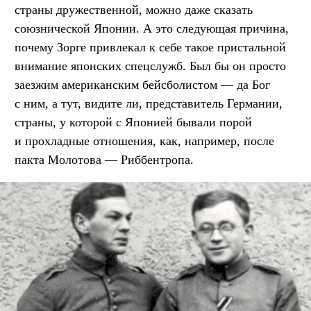
страны дружественной, можно даже сказать
союзнической Японии. А это следующая причина,
почему Зорге привлекал к себе такое пристальной
внимание японских спецслужб. Был бы он просто
заезжим американским бейсболистом — да Бог
с ним, а тут, видите ли, представитель Германии,
страны, у которой с Японией бывали порой
и прохладные отношения, как, например, после
пакта Молотова — Риббентропа.