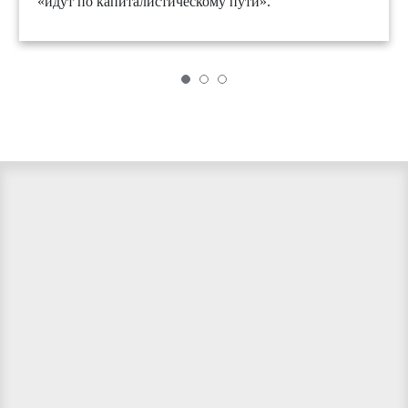
«идут по капиталистическому пути».