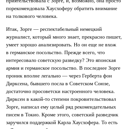
приятельствовала с Зорге, и, возможно, она просто
порекомендовала Хаусхоферу обратить внимание
на толкового человека.
Итак, Зорге — респектабельный немецкий
журналист, который много знает, прекрасно пишет,
умеет хорошо анализировать. Но он еще не вхож
в германское посольство. Прежде всего, что
интересовало советскую разведку? Это японская
армия и германское посольство. В последнее Зорге
проник вполне легально — через Герберта фон
Дирксена, бывшего посла в Советском Союзе,
достаточно просоветски настроенного человека.
Дирксен в какой-то степени покровительствовал
Зорге, написал ему целый ряд рекомендательных
писем в Токио. Кроме этого, советский разведчик
заручился поддержкой Карла Хаусхофера. То есть