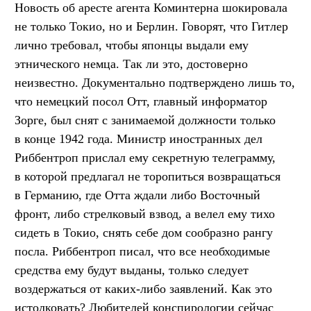
Новость об аресте агента Коминтерна шокировала
не только Токио, но и Берлин. Говорят, что Гитлер
лично требовал, чтобы японцы выдали ему
этнического немца. Так ли это, достоверно
неизвестно. Документально подтверждено лишь то,
что немецкий посол Отт, главный информатор
Зорге, был снят с занимаемой должности только
в конце 1942 года. Министр иностранных дел
Риббентроп прислал ему секретную телеграмму,
в которой предлагал не торопиться возвращаться
в Германию, где Отта ждали либо Восточный
фронт, либо стрелковый взвод, а велел ему тихо
сидеть в Токио, снять себе дом сообразно рангу
посла. Риббентроп писал, что все необходимые
средства ему будут выданы, только следует
воздержаться от каких-либо заявлений. Как это
истолковать? Любителей конспирологии сейчас