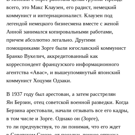
всего, это Макс Клаузен, его радист, немецкий
коммунист и интернационалист. Клаузен под
легендой немецкого бизнесмена вместе с женой
Анной занимался копировальными работами,
причем абсолютно легально. Другими
помощниками Зорге были югославский коммунист
Бранко Вукелич, аккредитованный как
корреспондент французского информационного
агентства «Авас», и вышеупомянутый японский
коммунист Хоцуми Одзаки.
В 1937 году был арестован, а затем расстрелян
Ян Берзин, отец советской военной разведки. Когда
Берзина арестовали, начали отзывать все его кадры,
в том числе и Зорге. Однако он (Зорге),
то ли предчувствуя, то ли понимая, что его ждет
в Советском Союзе, от поездки, точнее отпуска,