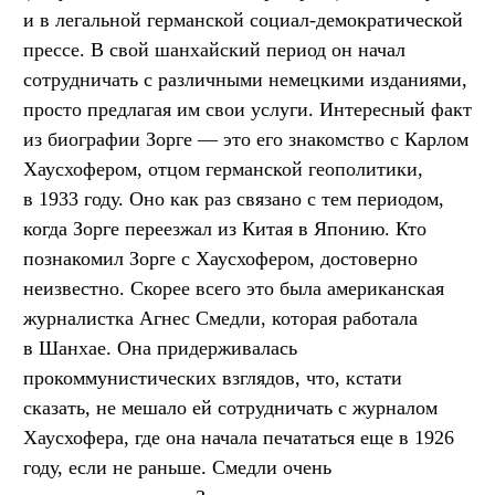
и в легальной германской социал-демократической
прессе. В свой шанхайский период он начал
сотрудничать с различными немецкими изданиями,
просто предлагая им свои услуги. Интересный факт
из биографии Зорге — это его знакомство с Карлом
Хаусхофером, отцом германской геополитики,
в 1933 году. Оно как раз связано с тем периодом,
когда Зорге переезжал из Китая в Японию. Кто
познакомил Зорге с Хаусхофером, достоверно
неизвестно. Скорее всего это была американская
журналистка Агнес Смедли, которая работала
в Шанхае. Она придерживалась
прокоммунистических взглядов, что, кстати
сказать, не мешало ей сотрудничать с журналом
Хаусхофера, где она начала печататься еще в 1926
году, если не раньше. Смедли очень