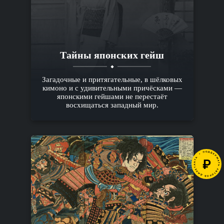
Тайны японских гейш
Загадочные и притягательные, в шёлковых
кимоно и с удивительными причёсками —
японскими гейшами не перестаёт
восхищаться западный мир.