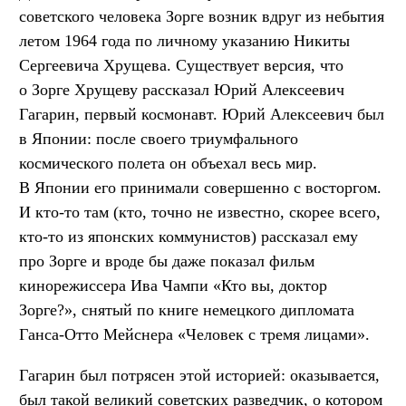
советского человека Зорге возник вдруг из небытия
летом 1964 года по личному указанию Никиты
Сергеевича Хрущева. Существует версия, что
о Зорге Хрущеву рассказал Юрий Алексеевич
Гагарин, первый космонавт. Юрий Алексеевич был
в Японии: после своего триумфального
космического полета он объехал весь мир.
В Японии его принимали совершенно с восторгом.
И кто-то там (кто, точно не известно, скорее всего,
кто-то из японских коммунистов) рассказал ему
про Зорге и вроде бы даже показал фильм
кинорежиссера Ива Чампи «Кто вы, доктор
Зорге?», снятый по книге немецкого дипломата
Ганса-Отто Мейснера «Человек с тремя лицами».
Гагарин был потрясен этой историей: оказывается,
был такой великий советских разведчик, о котором