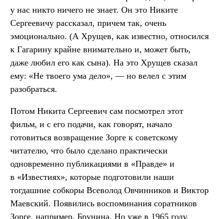
у нас никто ничего не знает. Он это Никите
Сергеевичу рассказал, причем так, очень
эмоционально. (А Хрущев, как известно, относился
к Гагарину крайне внимательно и, может быть,
даже любил его как сына). На это Хрущев сказал
ему: «Не твоего ума дело», — но велел с этим
разобраться.
Потом Никита Сергеевич сам посмотрел этот
фильм, и с его подачи, как говорят, начало
готовиться возвращение Зорге к советскому
читателю, что было сделано практически
одновременно публикациями в «Правде» и
в «Известиях», которые подготовили наши
тогдашние собкоры Всеволод Овчинников и Виктор
Маевский. Появились воспоминания соратников
Зорге, например, Брунина. Но уже в 1965 году,