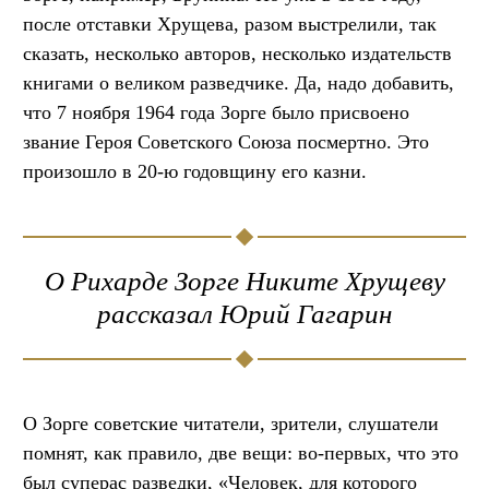
после отставки Хрущева, разом выстрелили, так
сказать, несколько авторов, несколько издательств
книгами о великом разведчике. Да, надо добавить,
что 7 ноября 1964 года Зорге было присвоено
звание Героя Советского Союза посмертно. Это
произошло в 20-ю годовщину его казни.
О Рихарде Зорге Никите Хрущеву
рассказал Юрий Гагарин
О Зорге советские читатели, зрители, слушатели
помнят, как правило, две вещи: во-первых, что это
был суперас разведки, «Человек, для которого