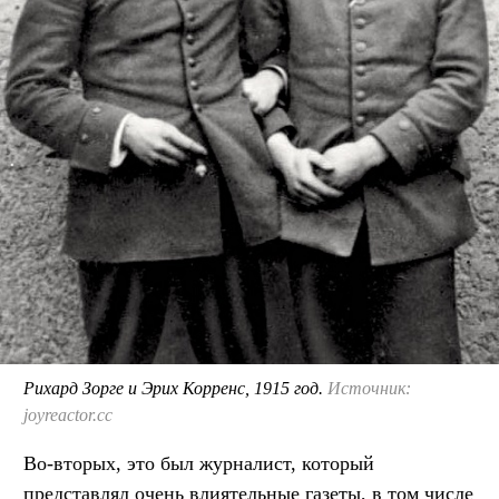
Рихард Зорге и Эрих Корренс, 1915 год.
Источник:
joyreactor.cc
Во-вторых, это был журналист, который
представлял очень влиятельные газеты, в том числе