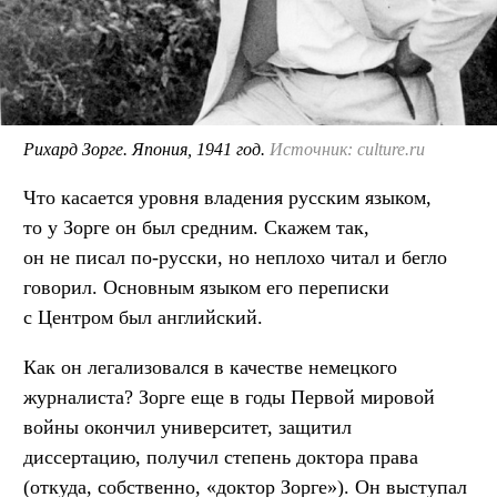
Рихард Зорге. Япония, 1941 год.
Источник: culture.ru
Что касается уровня владения русским языком,
то у Зорге он был средним. Скажем так,
он не писал по-русски, но неплохо читал и бегло
говорил. Основным языком его переписки
с Центром был английский.
Как он легализовался в качестве немецкого
журналиста? Зорге еще в годы Первой мировой
войны окончил университет, защитил
диссертацию, получил степень доктора права
(откуда, собственно, «доктор Зорге»). Он выступал