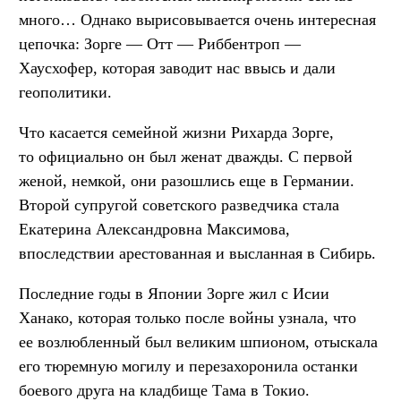
много… Однако вырисовывается очень интересная
цепочка: Зорге — Отт — Риббентроп —
Хаусхофер, которая заводит нас ввысь и дали
геополитики.
Что касается семейной жизни Рихарда Зорге,
то официально он был женат дважды. С первой
женой, немкой, они разошлись еще в Германии.
Второй супругой советского разведчика стала
Екатерина Александровна Максимова,
впоследствии арестованная и высланная в Сибирь.
Последние годы в Японии Зорге жил с Исии
Ханако, которая только после войны узнала, что
ее возлюбленный был великим шпионом, отыскала
его тюремную могилу и перезахоронила останки
боевого друга на кладбище Тама в Токио.