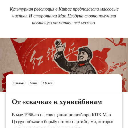
Культурная революция в Китае предполагала массовые
чистки. И сторонники Мао Цзэдуна словно получили
негласную отмашку: всё можно.
Статьи
Азия
XX век
От «скачка» к хунвейбинам
В мае 1966-го на совещании политбюро КПК Мао
Цзэдун объявил борьбу с теми партийцами, которые