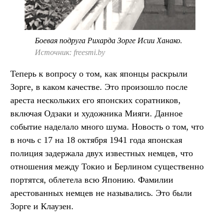
Боевая подруга Рихарда Зорге Исии Ханако.
Источник: freesmi.by
Теперь к вопросу о том, как японцы раскрыли
Зорге, в каком качестве. Это произошло после
ареста нескольких его японских соратников,
включая Одзаки и художника Мияги. Данное
событие наделало много шума. Новость о том, что
в ночь с 17 на 18 октября 1941 года японская
полиция задержала двух известных немцев, что
отношения между Токио и Берлином существенно
портятся, облетела всю Японию. Фамилии
арестованных немцев не назывались. Это были
Зорге и Клаузен.