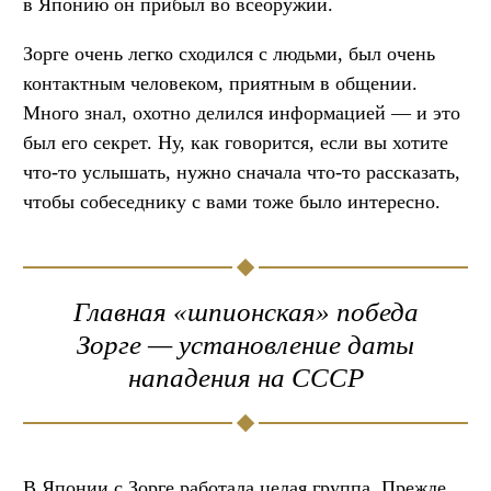
в Японию он прибыл во всеоружии.
Зорге очень легко сходился с людьми, был очень
контактным человеком, приятным в общении.
Много знал, охотно делился информацией — и это
был его секрет. Ну, как говорится, если вы хотите
что-то услышать, нужно сначала что-то рассказать,
чтобы собеседнику с вами тоже было интересно.
Главная «шпионская» победа
Зорге — установление даты
нападения на СССР
В Японии с Зорге работала целая группа. Прежде