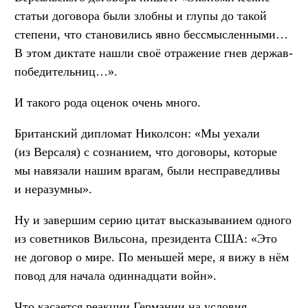
статьи договора были злобны и глупы до такой
степени, что становились явно бессмысленными…
В этом диктате нашли своё отражение гнев держав-
победительниц…».
И такого рода оценок очень много.
Британский дипломат Николсон: «Мы уехали
(из Версаля) с сознанием, что договоры, которые
мы навязали нашим врагам, были несправедливы
и неразумны».
Ну и завершим серию цитат высказыванием одного
из советников Вильсона, президента США: «Это
не договор о мире. По меньшей мере, я вижу в нём
повод для начала одиннадцати войн».
Что касается реакции Германии на условия