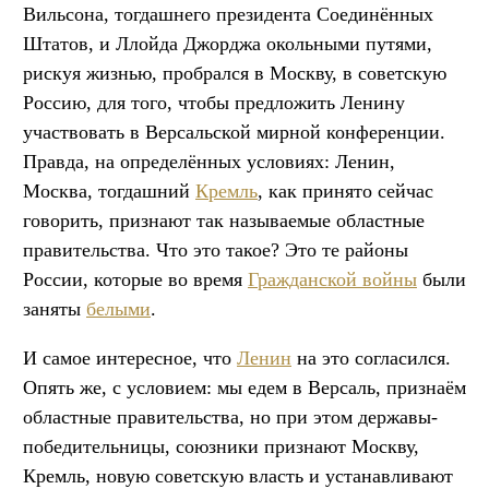
Вильсона, тогдашнего президента Соединённых
Штатов, и Ллойда Джорджа окольными путями,
рискуя жизнью, пробрался в Москву, в советскую
Россию, для того, чтобы предложить Ленину
участвовать в Версальской мирной конференции.
Правда, на определённых условиях: Ленин,
Москва, тогдашний
Кремль
, как принято сейчас
говорить, признают так называемые областные
правительства. Что это такое? Это те районы
России, которые во время
Гражданской войны
были
заняты
белыми
.
И самое интересное, что
Ленин
на это согласился.
Опять же, с условием: мы едем в Версаль, признаём
областные правительства, но при этом державы-
победительницы, союзники признают Москву,
Кремль, новую советскую власть и устанавливают