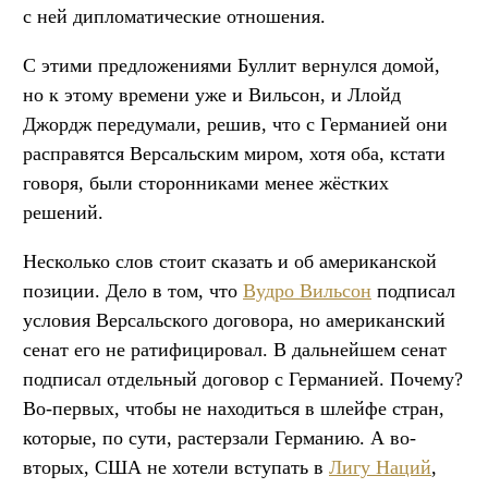
с ней дипломатические отношения.
С этими предложениями Буллит вернулся домой,
но к этому времени уже и Вильсон, и Ллойд
Джордж передумали, решив, что с Германией они
расправятся Версальским миром, хотя оба, кстати
говоря, были сторонниками менее жёстких
решений.
Несколько слов стоит сказать и об американской
позиции. Дело в том, что
Вудро Вильсон
подписал
условия Версальского договора, но американский
сенат его не ратифицировал. В дальнейшем сенат
подписал отдельный договор с Германией. Почему?
Во-первых, чтобы не находиться в шлейфе стран,
которые, по сути, растерзали Германию. А во-
вторых, США не хотели вступать в
Лигу Наций
,