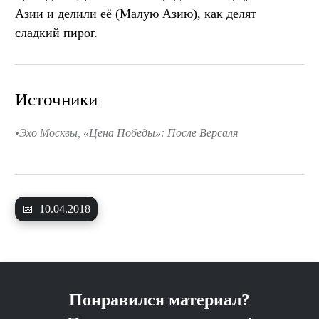
Азии и делили её (Малую Азию), как делят
сладкий пирог.
Источники
Эхо Москвы, «Цена Победы»: После Версаля
📅
10.04.2018
Понравился материал?