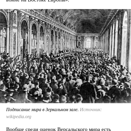
Подписание мира в Зеркальном зале.
Источник:
wikipedia.org
Вообще среди оценок Версальского мира есть