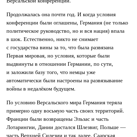
Версальской конференции.
Продолжалась она почти год. И когда условия
конференции были оглашены, Германия (не только
политическое руководство, но и вся нация) впала
в шок. Естественно, никто не снимает
с государства вины за то, что была развязана
Первая мировая, но условия, которые были
выдвинуты в отношении Германии, по сути,
и заложили базу того, что немцы уже
автоматически были настроены на развязывание
войны в недалёком будущем.
По условию Версальского мира Германия теряла
примерно одну восьмую часть своих территорий.
Франции были возвращены Эльзас и часть
Лотарингии, Дании достался Шлезвиг, Польше —
часть Верхней Силезии и так далее. Саарская