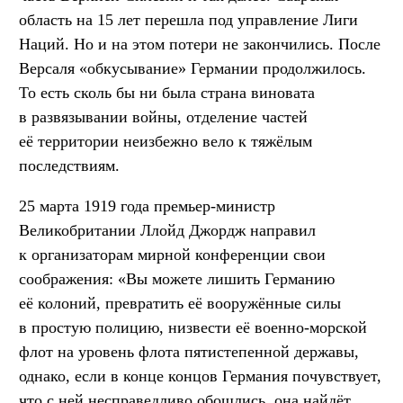
область на 15 лет перешла под управление Лиги
Наций. Но и на этом потери не закончились. После
Версаля «обкусывание» Германии продолжилось.
То есть сколь бы ни была страна виновата
в развязывании войны, отделение частей
её территории неизбежно вело к тяжёлым
последствиям.
25 марта 1919 года премьер-министр
Великобритании Ллойд Джордж направил
к организаторам мирной конференции свои
соображения: «Вы можете лишить Германию
её колоний, превратить её вооружённые силы
в простую полицию, низвести её военно-морской
флот на уровень флота пятистепенной державы,
однако, если в конце концов Германия почувствует,
что с ней несправедливо обошлись, она найдёт