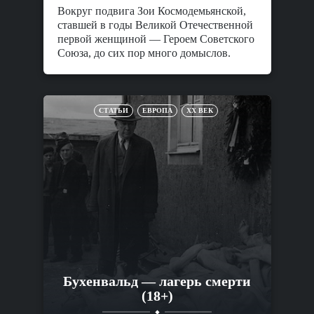
Вокруг подвига Зои Космодемьянской,
ставшей в годы Великой Отечественной
первой женщиной — Героем Советского
Союза, до сих пор много домыслов.
СТАТЬИ
ЕВРОПА
XX ВЕК
Бухенвальд — лагерь смерти
(18+)