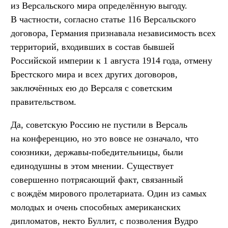
из Версальского мира определённую выгоду.
В частности, согласно статье 116 Версальского
договора, Германия признавала независимость всех
территорий, входивших в состав бывшей
Российской империи к 1 августа 1914 года, отмену
Брестского мира и всех других договоров,
заключённых ею до Версаля с советским
правительством.
Да, советскую Россию не пустили в Версаль
на конференцию, но это вовсе не означало, что
союзники, державы-победительницы, были
единодушны в этом мнении. Существует
совершенно потрясающий факт, связанный
с вождём мирового пролетариата. Один из самых
молодых и очень способных американских
дипломатов, некто Буллит, с позволения Вудро