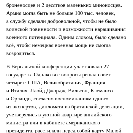
броненосцев и 2 десятков маленьких миноносцев.
Армия могла быть не больше 100 тыс. человек,
а службу сделали добровольной, чтобы не было
воинской повинности и возможности наращивания
военного потенциала. Одним словом, было сделано
всё, чтобы немецкая военная мощь не смогла
возродиться.
В Версальской конференции участвовало 27
государств. Однако все вопросы решал совет
четырёх: США, Великобритания, Франция
и Италия. Ллойд Джордж, Вильсон, Клемансо
и Орландо, согласно воспоминаниям одного
из экспертов, дипломата из британской делегации,
учетверялись в уютной квартире английского
министра или в кабинете американского
президента, расстилали перед собой карту Малой