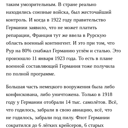
таким умозрительным. В стране реально
находились союзные войска, был жесточайший
контроль. И когда в 1922 году правительство
Германии заявило, что не может платить
репарации, Франция тут же ввела в Рурскую
область военный контингент. И это при том, что
Рур на 80% снабжал Германию углём и сталью. Это
произошло 11 января 1923 года. То есть в плане
военной составляющей Германия тоже получила
по полной программе.
Большая часть немецкого вооружения была либо
конфискована, либо уничтожена. Только в 1918
году у Германии отобрали 14 тыс. самолётов. Всё,
что годилось, забрали в свою авиацию, всё, что
не годилось, забрали под пилу. Флот Германии
сократился до 6 лёгких крейсеров, 6 старых