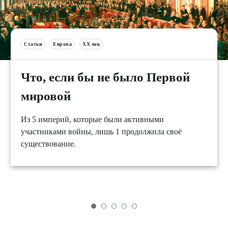
Статьи
Европа
XX век
Что, если бы не было Первой
мировой
Из 5 империй, которые были активными
участниками войны, лишь 1 продолжила своё
существование.