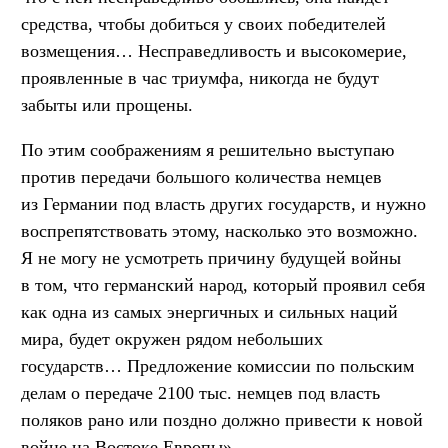
средства, чтобы добиться у своих победителей
возмещения… Несправедливость и высокомерие,
проявленные в час триумфа, никогда не будут
забыты или прощены.
По этим соображениям я решительно выступаю
против передачи большого количества немцев
из Германии под власть других государств, и нужно
воспрепятствовать этому, насколько это возможно.
Я не могу не усмотреть причину будущей войны
в том, что германский народ, который проявил себя
как одна из самых энергичных и сильных наций
мира, будет окружен рядом небольших
государств… Предложение комиссии по польским
делам о передаче 2100 тыс. немцев под власть
поляков рано или поздно должно привести к новой
войне на Востоке Европы».