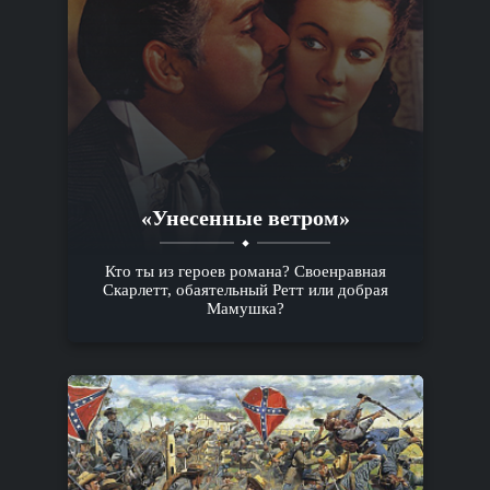
«Унесенные ветром»
Кто ты из героев романа? Своенравная
Скарлетт, обаятельный Ретт или добрая
Мамушка?