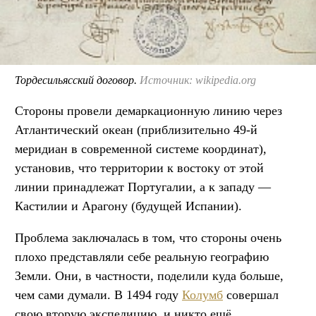
Тордесильясский договор.
Источник: wikipedia.org
Стороны провели демаркационную линию через
Атлантический океан (приблизительно 49-й
меридиан в современной системе координат),
установив, что территории к востоку от этой
линии принадлежат Португалии, а к западу —
Кастилии и Арагону (будущей Испании).
Проблема заключалась в том, что стороны очень
плохо представляли себе реальную географию
Земли. Они, в частности, поделили куда больше,
чем сами думали. В 1494 году
Колумб
совершал
свою вторую экспедицию, и никто ещё