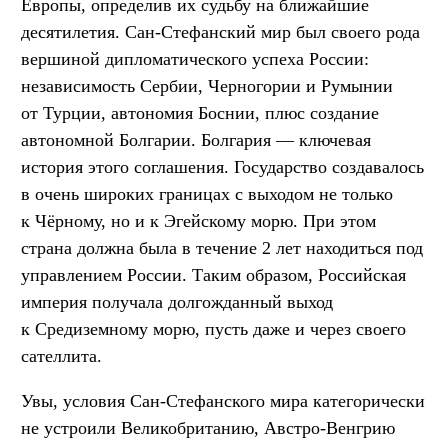
Европы, определив их судьбу на ближайшие
десятилетия. Сан-Стефанский мир был своего рода
вершиной дипломатического успеха России:
независимость Сербии, Черногории и Румынии
от Турции, автономия Боснии, плюс создание
автономной Болгарии. Болгария — ключевая
история этого соглашения. Государство создавалось
в очень широких границах с выходом не только
к Чёрному, но и к Эгейскому морю. При этом
страна должна была в течение 2 лет находиться под
управлением России. Таким образом, Российская
империя получала долгожданный выход
к Средиземному морю, пусть даже и через своего
сателлита.
Увы, условия Сан-Стефанского мира категорически
не устроили Великобританию, Австро-Венгрию