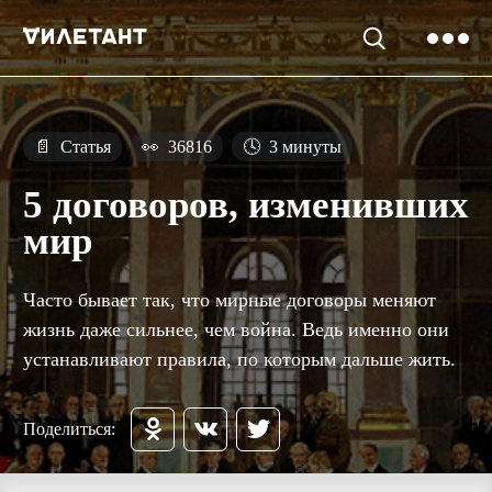
📄
Статья
👀
36816
🕓
3 минуты
5 договоров, изменивших
мир
Часто бывает так, что мирные договоры меняют
жизнь даже сильнее, чем война. Ведь именно они
устанавливают правила, по которым дальше жить.
Поделиться: