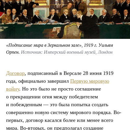
«Подписание мира в Зеркальном зале», 1919 г. Уильям
Орпен.
Источник: Имперский военный музей, Лондон
Договор
, подписанный в Версале 28 июня 1919
года, официально завершил
Первую мировую
войну
. Но это было не просто соглашение
о прекращении огня между победителем
и побежденным — это была попытка создать
совершенно новую систему мирового порядка. Во-
первых, договор касался более или менее всего
мира. Во-вторых, он предполагал создание