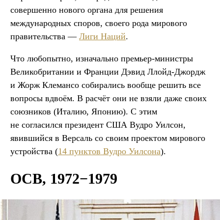
совершенно нового органа для решения
международных споров, своего рода мирового
правительства —
Лиги Наций
.
Что любопытно, изначально премьер-министры
Великобритании и Франции Дэвид Ллойд-Джордж
и Жорж Клемансо собирались вообще решить все
вопросы вдвоём. В расчёт они не взяли даже своих
союзников (Италию, Японию). С этим
не согласился президент США Вудро Уилсон,
явившийся в Версаль со своим проектом мирового
устройства (
14 пунктов Вудро Уилсона
).
ОСВ, 1972−1979