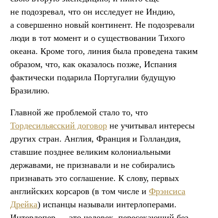
не подозревал, что он исследует не Индию,
а совершенно новый континент. Не подозревали
люди в тот момент и о существовании Тихого
океана. Кроме того, линия была проведена таким
образом, что, как оказалось позже, Испания
фактически подарила Португалии будущую
Бразилию.
Главной же проблемой стало то, что
Тордесильясский договор
не учитывал интересы
других стран. Англия, Франция и Голландия,
ставшие позднее великим колониальными
державами, не признавали и не собирались
признавать это соглашение. К слову, первых
английских корсаров (в том числе и
Фрэнсиса
Дрейка
) испанцы называли интерлоперами.
Интерлопер — это человек, пересекающий без