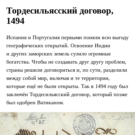
Тордесильясский договор,
1494
Испания и Португалия первыми поняли всю выгоду
географических открытий. Освоение Индии
и других заморских земель сулило огромные
богатства. Чтобы не создавать друг другу проблем,
страны решили договориться и, по сути, разделили
между собой мир, включая и те территории,
которые ещё не были открыты. Так в 1494 году был
заключён Тордесильясский договор, который позже
был одобрен Ватиканом.