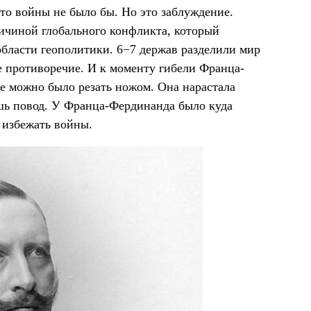
то войны не было бы. Но это заблуждение.
ричиной глобального конфликта, который
области геополитики. 6−7 держав разделили мир
е противоречие. И к моменту гибели Франца-
е можно было резать ножом. Она нарастала
ишь повод. У Франца-Фердинанда было куда
 избежать войны.