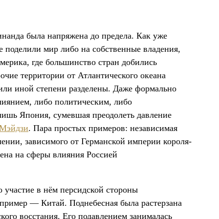
нанда была напряжена до предела. Как уже
 поделили мир либо на собственные владения,
Америка, где большинство стран добились
рочие территории от Атлантического океана
 или иной степени разделены. Даже формально
лиянием, либо политическим, либо
лишь Япония, сумевшая преодолеть давление
 Мэйдзи
. Пара простых примеров: независимая
лении, зависимого от Германской империи короля-
лена на сферы влияния Россией
о участие в нём персидской стороны
 пример — Китай. Поднебесная была растерзана
кого восстания. Его подавлением занималась