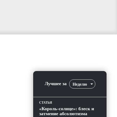
Лучшее за
Неделю
СТАТЬИ
«Король-солнце»: блеск и
затмение абсолютизма