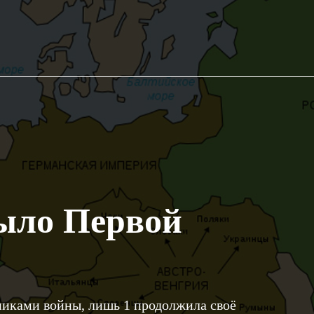
было Первой
никами войны, лишь 1 продолжила своё