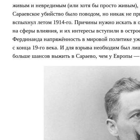
живым и невредимым (или хотя бы просто живым), 
Сараевское убийство было поводом, но никак не п
вспыхнул летом 1914-го. Причины нужно искать в 
на сферы влияния, и их интересы вступили в остро
Фердинанда напряжённость в мировой политике уж
с конца 19-го века. И для взрыва необходим был л
больше шансов выжить в Сараево, чем у Европы —