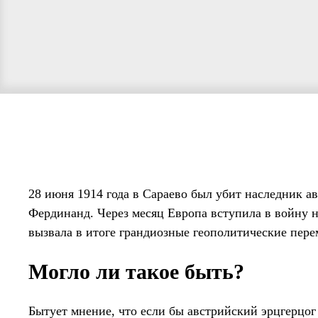
28 июня 1914 года в Сараево был убит наследник а
Фердинанд. Через месяц Европа вступила в войну 
вызвала в итоге грандиозные геополитические пере
Могло ли такое быть?
Бытует мнение, что если бы австрийский эрцгерцо