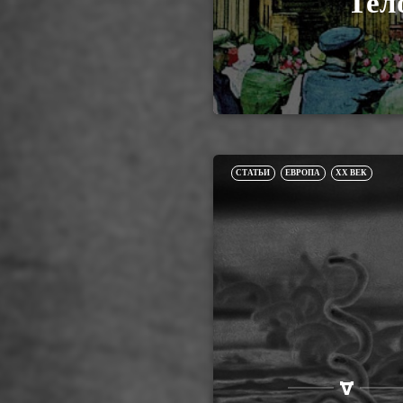
Тел
СТАТЬИ
ЕВРОПА
XX ВЕК