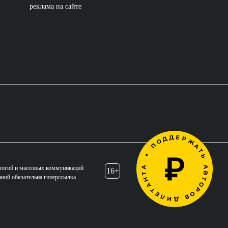
реклама на сайте
логий и массовых коммуникаций
16+
аний обязательна гиперссылка