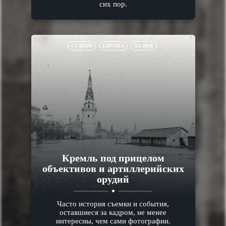
сих пор.
СТАТЬИ
ЕВРОПА
XX ВЕК
Кремль под прицелом
объективов и артиллерийских
орудий
Часто история съемки и события,
оставшиеся за кадром, не менее
интересны, чем сами фотографии.