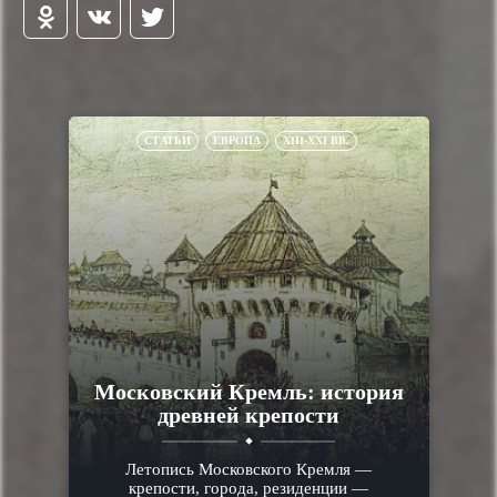
СТАТЬИ
ЕВРОПА
XIII-XXI ВВ.
Московский Кремль: история
древней крепости
Летопись Московского Кремля —
крепости, города, резиденции —