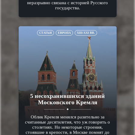
неразрывно связана с историей Русского
государства.
СТАТЬИ
ЕВРОПА
XIII-XXI ВВ.
5 несохранившихся зданий
Московского Кремля
Облик Кремля менялся разительно за
считанные десятилетия, что уж говорить о
столетиях. Но некоторые строения,
стоявшие в крепости, в Москве помнят до