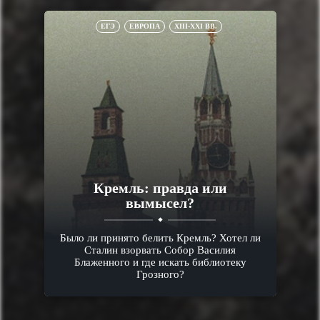
ЕГЭ
ЕВРОПА
XIII-XXI ВВ.
Кремль: правда или
вымысел?
Было ли принято белить Кремль? Хотел ли
Сталин взорвать Собор Василия
Блаженного и где искать библиотеку
Грозного?