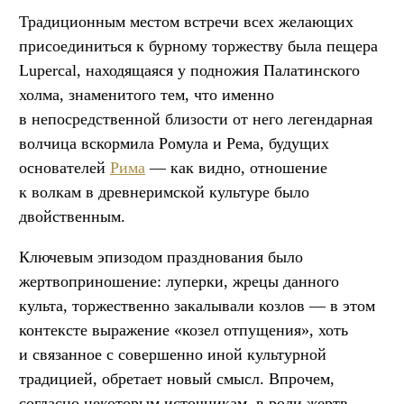
Традиционным местом встречи всех желающих
присоединиться к бурному торжеству была пещера
Lupercal, находящаяся у подножия Палатинского
холма, знаменитого тем, что именно
в непосредственной близости от него легендарная
волчица вскормила Ромула и Рема, будущих
основателей
Рима
— как видно, отношение
к волкам в древнеримской культуре было
двойственным.
Ключевым эпизодом празднования было
жертвоприношение: луперки, жрецы данного
культа, торжественно закалывали козлов — в этом
контексте выражение «козел отпущения», хоть
и связанное с совершенно иной культурной
традицией, обретает новый смысл. Впрочем,
согласно некоторым источникам, в роли жертв