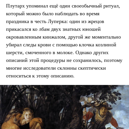
Плутарх упоминал ещё один своеобычный ритуал,
который можно было наблюдать во время
праздника в честь Луперка: один из жрецов
прикасался ко лбам двух знатных юношей
окровавленным кинжалом, другой же моментально
убирал следы крови с помощью клочка козлиной
шерсти, смоченного в молоке. Однако других
описаний этой процедуры не сохранилось, поэтому
многие исследователи склонны скептически
относиться к этому описанию.