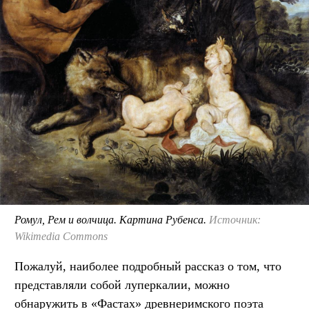
Ромул, Рем и волчица. Картина Рубенса.
Источник:
Wikimedia Commons
Пожалуй, наиболее подробный рассказ о том, что
представляли собой луперкалии, можно
обнаружить в «Фастах» древнеримского поэта