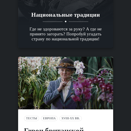
Национальные традиции
Где не здороваются за руку? А где не
принято загорать? Попробуй угадать
страну по национальной традиции!
ТЕСТЫ
ЕВРОПА
XVIII-XX ВВ.
Герои британской