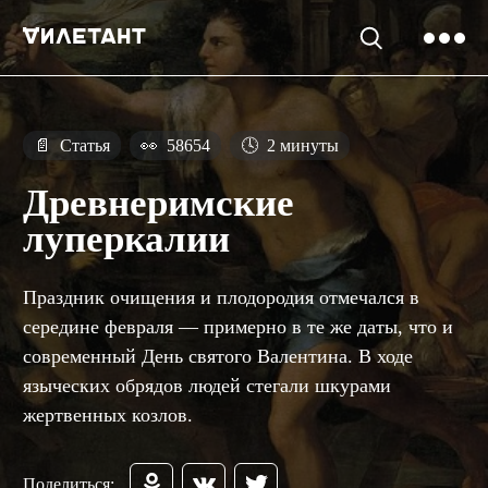
📄
Статья
👀
58654
🕓
2 минуты
Древнеримские
луперкалии
Праздник очищения и плодородия отмечался в
середине февраля — примерно в те же даты, что и
современный День святого Валентина. В ходе
языческих обрядов людей стегали шкурами
жертвенных козлов.
Поделиться: