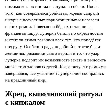
помимо козлов иногда выступали собаки. После
того, как совершалось убийство, жрецы сдирали
шкуры с несчастных парнокопытных и нарезали
из них ремни. Повязав на бёдрах оставшиеся
фрагменты шкур, луперки бегали по окрестностям
и стегали этими ремнями всех тех, кто попадётся
под руку. Особенно рады подобной встрече были
женщины: римлянки свято верили в то, что удар
луперка подарит им возможность зачать и выносить
множество здоровых детей. Когда ритуал с ремнями
завершался, все участники луперкалий собирались
на праздничный пир.
Жрец, выполнявший ритуал
с кинжалом