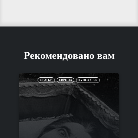
Рекомендовано вам
СТАТЬИ
ЕВРОПА
XVIII-XX ВВ.