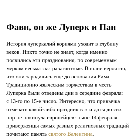
Фавн, он же Луперк и Пан
История луперкалий корнями уходит в глубину
веков. Никто точно не знает, когда именно
появились эти празднования, по современным
меркам весьма экстравагантные. Вполне вероятно,
что они зародились ещё до основания Рима.
Традиционно языческим торжествам в честь
Луперка были отведены дни в середине февраля:
с 13-го по 15-е число. Интересно, что привычка
отмечать какой-либо праздник в эти даты до сих
пор не покинула европейцев: ныне 14 февраля
приверженцы самых разных религиозных традиций
почитают память
святого Валентина
.