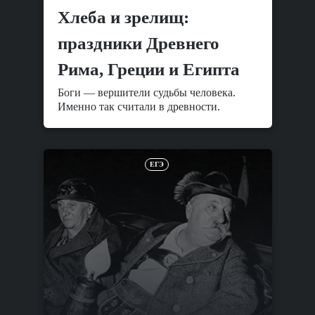
Хлеба и зрелищ:
праздники Древнего
Рима, Греции и Египта
Боги — вершители судьбы человека.
Именно так считали в древности.
ЕГЭ