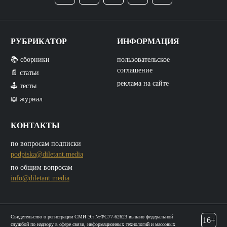
РУБРИКАТОР
ИНФОРМАЦИЯ
📚 сборники
пользовательское
соглашение
📄 статьи
реклама на сайте
🕹️ тесты
📖 журнал
КОНТАКТЫ
по вопросам подписки
podpiska@diletant.media
по общим вопросам
info@diletant.media
Свидетельство о регистрации СМИ Эл №ФС77-62623 выдано федеральной
16+
службой по надзору в сфере связи, информационных технологий и массовых