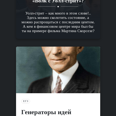
«Волк с Уолл-стрит»?
Уолл-стрит – как много в этом слове!..
Здесь можно сколотить состояние, а
можно распрощаться с последним центом.
А кем в финансовом центре мира был бы
ты на примере фильма Мартина Скорсезе?
ЕГЭ
Генераторы идей