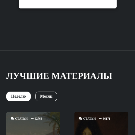
ЛУЧШИЕ МАТЕРИАЛЫ
Неделю
Месяц
📚
СТАТЬИ
👀
62763
📚
СТАТЬИ
👀
36171