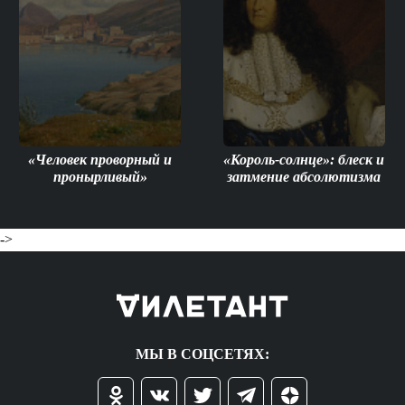
«Человек проворный и
«Король-солнце»: блеск и
пронырливый»
затмение абсолютизма
->
МЫ В СОЦСЕТЯХ: