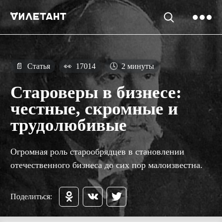
📄
Статья
👀
17014
🕓
2 минуты
Староверы в бизнесе:
честные, скромные и
трудолюбивые
Огромная роль старообрядцев в становлении
отечественного бизнеса до сих пор малоизвестна.
Поделиться: