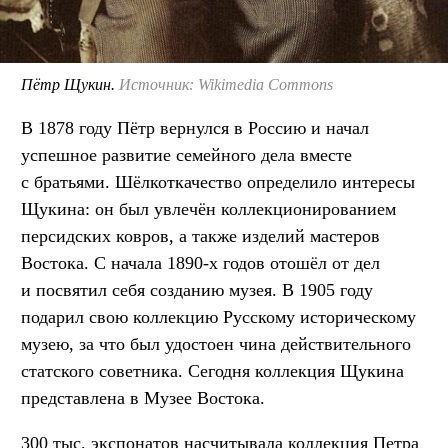
Пётр Щукин.
Источник: Wikimedia Commons
В 1878 году Пётр вернулся в Россию и начал
успешное развитие семейного дела вместе
с братьями. Шёлкоткачество определило интересы
Щукина: он был увлечён коллекционированием
персидских ковров, а также изделий мастеров
Востока. С начала 1890-х годов отошёл от дел
и посвятил себя созданию музея. В 1905 году
подарил свою коллекцию Русскому историческому
музею, за что был удостоен чина действительного
статского советника. Сегодня коллекция Щукина
представлена в Музее Востока.
300 тыс. экспонатов насчитывала коллекция Петра