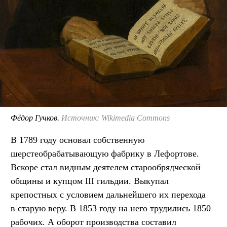
Фёдор Гучков.
Источник: Wikimedia Commons
В 1789 году основал собственную
шерстеобрабатывающую фабрику в Лефортове.
Вскоре стал видным деятелем старообрядческой
общины и купцом III гильдии. Выкупал
крепостных с условием дальнейшего их перехода
в старую веру. В 1853 году на него трудились 1850
рабочих. А оборот производства составил