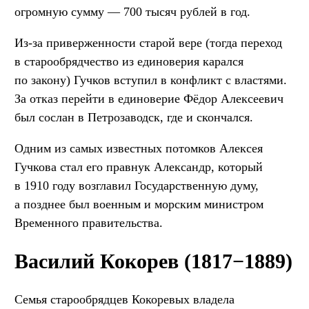
огромную сумму — 700 тысяч рублей в год.
Из-за приверженности старой вере (тогда переход
в старообрядчество из единоверия карался
по закону) Гучков вступил в конфликт с властями.
За отказ перейти в единоверие Фёдор Алексеевич
был сослан в Петрозаводск, где и скончался.
Одним из самых известных потомков Алексея
Гучкова стал его правнук Александр, который
в 1910 году возглавил Государственную думу,
а позднее был военным и морским министром
Временного правительства.
Василий Кокорев (1817−1889)
Семья старообрядцев Кокоревых владела