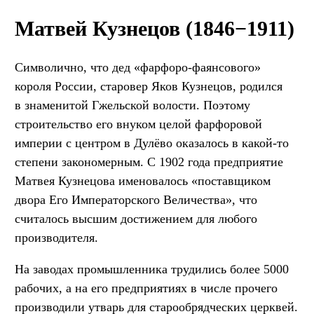
Матвей Кузнецов (1846−1911)
Символично, что дед «фарфоро-фаянсового»
короля России, старовер Яков Кузнецов, родился
в знаменитой Гжельской волости. Поэтому
строительство его внуком целой фарфоровой
империи с центром в Дулёво оказалось в какой-то
степени закономерным. С 1902 года предприятие
Матвея Кузнецова именовалось «поставщиком
двора Его Императорского Величества», что
считалось высшим достижением для любого
производителя.
На заводах промышленника трудились более 5000
рабочих, а на его предприятиях в числе прочего
производили утварь для старообрядческих церквей.