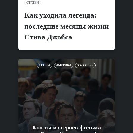
СТАТЬИ
Как уходила легенда:
последние месяцы жизни
Стива Джобса
ТЕСТЫ
АМЕРИКА
XX-XXI ВВ.
Кто ты из героев фильма