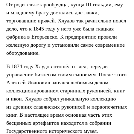
От родителя-старообрядца, купца III гильдии, ему
и младшему брату достались две лавки,
торговавшие пряжей. Хлудов так рачительно повёл
дело, что к 1845 году у него уже была ткацкая
фабрика в Егорьевске. К предприятию провели
железную дорогу и установили самое современное
оборудование.
В 1874 году Хлудов отошёл от дел, передав
управление бизнесом своим сыновьям. После этого
Алексей Иванович занялся любимым делом —
коллекционированием старинных рукописей, книг
и икон. Хлудов собрал уникальную коллекцию
из древних славянских рукописей и первопечатных
книг. В настоящее время основная часть этих
бесценных артефактов находится в собрании
Государственного исторического музея.