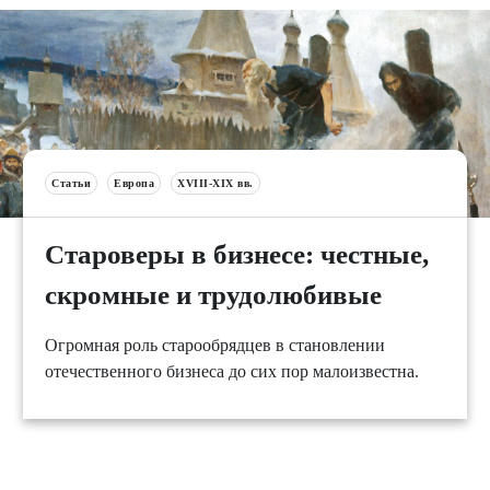
Статьи
Европа
XVIII-XIX вв.
Староверы в бизнесе: честные,
скромные и трудолюбивые
Огромная роль старообрядцев в становлении
отечественного бизнеса до сих пор малоизвестна.