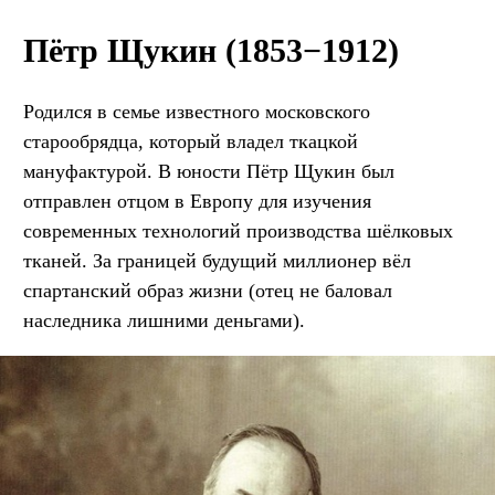
Пётр Щукин (1853−1912)
Родился в семье известного московского
старообрядца, который владел ткацкой
мануфактурой. В юности Пётр Щукин был
отправлен отцом в Европу для изучения
современных технологий производства шёлковых
тканей. За границей будущий миллионер вёл
спартанский образ жизни (отец не баловал
наследника лишними деньгами).