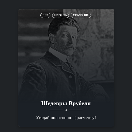
ЕГЭ
ЕВРОПА
XIX-XX ВВ.
Шедевры Врубеля
Угадай полотно по фрагменту!