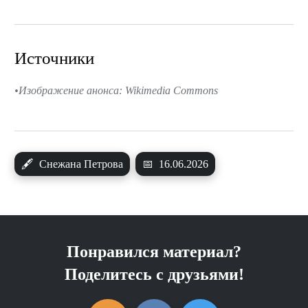
Источники
Изображение анонса: Wikimedia Commons
🖋
Снежана Петрова
📅
16.06.2026
Понравился материал?
Поделитесь с друзьями!