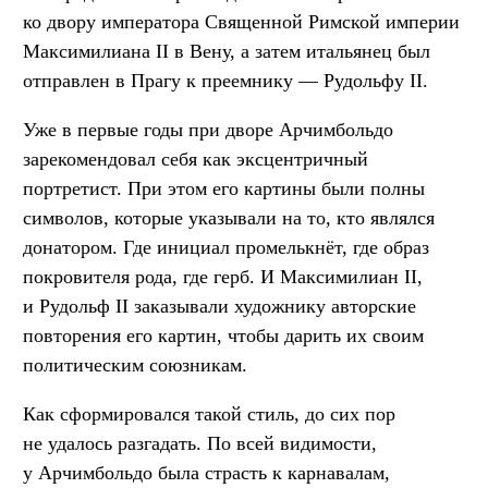
ко двору императора Священной Римской империи
Максимилиана II в Вену, а затем итальянец был
отправлен в Прагу к преемнику — Рудольфу II.
Уже в первые годы при дворе Арчимбольдо
зарекомендовал себя как эксцентричный
портретист. При этом его картины были полны
символов, которые указывали на то, кто являлся
донатором. Где инициал промелькнёт, где образ
покровителя рода, где герб. И Максимилиан II,
и Рудольф II заказывали художнику авторские
повторения его картин, чтобы дарить их своим
политическим союзникам.
Как сформировался такой стиль, до сих пор
не удалось разгадать. По всей видимости,
у Арчимбольдо была страсть к карнавалам,