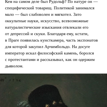
Кем на самом деле был Рудольф? По натуре он —
специфический товарищ. Политикой занимался
мало — был слабоволен и мягкотел. Зато
оккультные науки, искусство, всевозможные
натуралистические изыскания отвлекали его
от депрессий и скуки. Благодаря ему, кстати,
в Праге появилась кунсткамера, часть экспонатов
для которой закупил Арчимбольдо. На досуге
император искал философский камень, боролся
с протестантами и рассказывал, как он одержим
дьяволом.