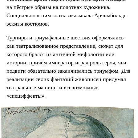
на пёстрые образы на полотнах художника.
Специально к ним знать заказывала Арчимбольдо
эскизы костюмов.
Турниры и триумфальные шествия оформлялись
как театрализованное представление, сюжет для
которого брался из античной мифологии или
истории, причём император играл роль героя, чьи
подвиги обязательно заканчивались триумфом. Для
реализации своих фантазий живописец придумал
театральные машины и всевозможные
«спецэффекты».