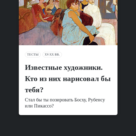
ТЕСТЫ
XV-XX ВВ.
Известные художники.
Кто из них нарисовал бы
тебя?
Стал бы ты позировать Босху, Рубенсу
или Пикассо?