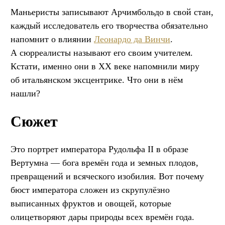
Маньеристы записывают Арчимбольдо в свой стан,
каждый исследователь его творчества обязательно
напомнит о влиянии
Леонардо да Винчи
.
А сюрреалисты называют его своим учителем.
Кстати, именно они в XX веке напомнили миру
об итальянском эксцентрике. Что они в нём
нашли?
Сюжет
Это портрет императора Рудольфа II в образе
Вертумна — бога времён года и земных плодов,
превращений и всяческого изобилия. Вот почему
бюст императора сложен из скрупулёзно
выписанных фруктов и овощей, которые
олицетворяют дары природы всех времён года.