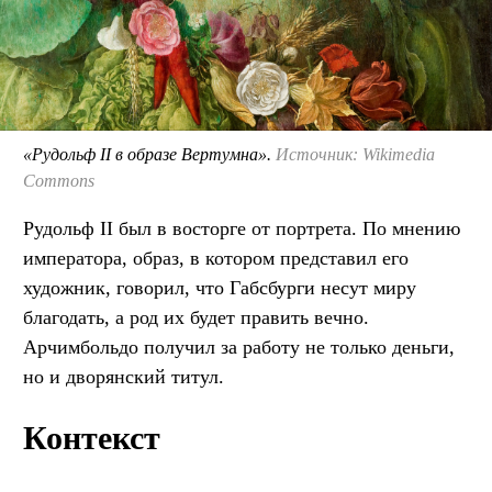
«Рудольф II в образе Вертумна».
Источник: Wikimedia
Commons
Рудольф II был в восторге от портрета. По мнению
императора, образ, в котором представил его
художник, говорил, что Габсбурги несут миру
благодать, а род их будет править вечно.
Арчимбольдо получил за работу не только деньги,
но и дворянский титул.
Контекст