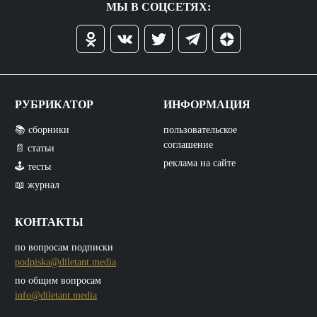
МЫ В СОЦСЕТЯХ:
РУБРИКАТОР
ИНФОРМАЦИЯ
📚 сборники
пользовательское
соглашение
📄 статьи
реклама на сайте
🕹️ тесты
📖 журнал
КОНТАКТЫ
по вопросам подписки
podpiska@diletant.media
по общим вопросам
info@diletant.media