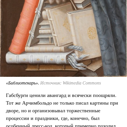
«Библиотекарь».
Источник: Wikimedia Commons
Габсбурги ценили авангард и всячески поощряли.
Тот же Арчимбольдо не только писал картины при
дворе, но и организовывал торжественные
процессии и праздники, где, конечно, был
особенный дресс-код, который примерно походил