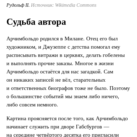
Рудольф II.
Источник: Wikimedia Commons
Судьба автора
Арчимбольдо родился в Милане. Отец его был
художником, и Джузеппе с детства помогал ему
расписывать витражи в церквях, делать гобелены
и выполнять прочие заказы. Многое в жизни
Арчимбольдо остаётся для нас загадкой. Сам
он никаких записей не вёл, старательных
и ответственных биографов тоже не было. Поэтому
о большинстве событий мы знаем либо ничего,
либо совсем немного.
Картина проясняется после того, как Арчимбольдо
начинает служить при дворе Габсбургов —
на середине четвёртого десятка его пригласили