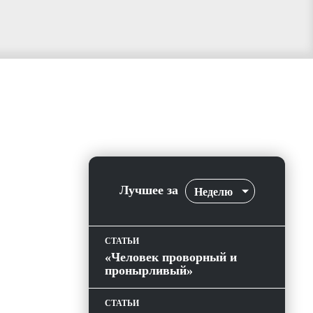
Лучшее за
Неделю
СТАТЬИ
«Человек проворный и
пронырливый»
СТАТЬИ