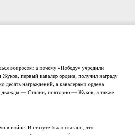
шься вопросом: а почему «Победу» учредили
 Жуков, первый кавалер ордена, получил награду
ено десять награждений, а кавалерами ордена
, дважды — Сталин, повторно — Жуков, а также
а в войне. В статуте было сказано, что