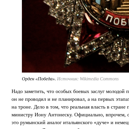
Орден «Победа».
Источник: Wikimedia Commons
Надо заметить, что особых боевых заслуг молодой
он не проводил и не планировал, а на первых этап
на троне. Дело в том, что реальная власть в стране
министру Иону Антонеску. Официально, впрочем, о
это румынский аналог итальянского «дуче» и неме