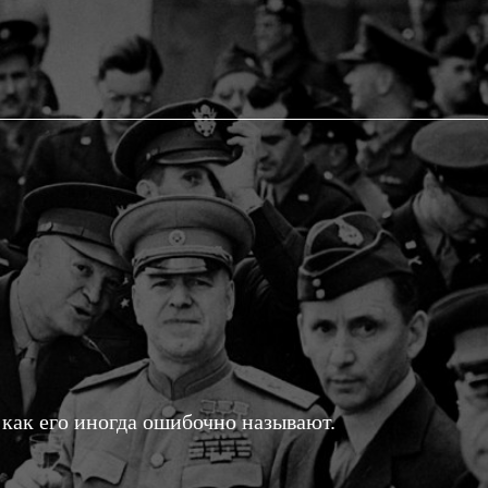
 как его иногда ошибочно называют.