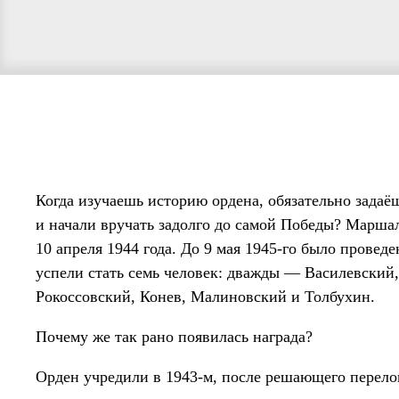
Когда изучаешь историю ордена, обязательно задаё
и начали вручать задолго до самой Победы? Маршал
10 апреля 1944 года. До 9 мая 1945-го было провед
успели стать семь человек: дважды — Василевский
Рокоссовский, Конев, Малиновский и Толбухин.
Почему же так рано появилась награда?
Орден учредили в 1943-м, после решающего перелом