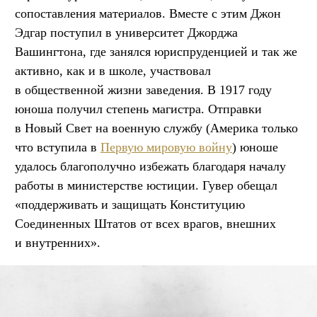
сопоставления материалов. Вместе с этим Джон
Эдгар поступил в университет Джорджа
Вашингтона, где занялся юриспруденцией и так же
активно, как и в школе, участвовал
в общественной жизни заведения. В 1917 году
юноша получил степень магистра. Отправки
в Новый Свет на военную службу (Америка только
что вступила в
Первую мировую войну
) юноше
удалось благополучно избежать благодаря началу
работы в министерстве юстиции. Гувер обещал
«поддерживать и защищать Конституцию
Соединенных Штатов от всех врагов, внешних
и внутренних».