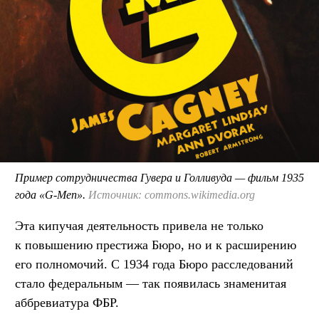
Пример сотрудничества Гувера и Голливуда — фильм 1935
года «G-Men».
Источник: commons.wikimedia.org
Эта кипучая деятельность привела не только
к повышению престижа Бюро, но и к расширению
его полномочий. С 1934 года Бюро расследований
стало федеральным — так появилась знаменитая
аббревиатура ФБР.