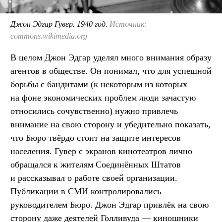
Джон Эдгар Гувер. 1940 год.
Источник:
commons.wikimedia.org
В целом Джон Эдгар уделял много внимания образу
агентов в обществе. Он понимал, что для успешной
борьбы с бандитами (к некоторым из которых
на фоне экономических проблем люди зачастую
относились сочувственно) нужно привлечь
внимание на свою сторону и убедительно показать,
что Бюро твёрдо стоит на защите интересов
населения. Гувер с экранов кинотеатров лично
обращался к жителям Соединённых Штатов
и рассказывал о работе своей организации.
Публикации в СМИ контролировались
руководителем Бюро. Джон Эдгар привлёк на свою
сторону даже деятелей Голливуда — киношники