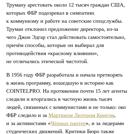
Труману арестовать около 12 тысяч граждан США,
которых ФБР подозревал в симпатиях
к коммунизму и работе на советские спецслужбы.
Труман отклонил предложение директора, из-за
чего Джон Эдгар стал действовать самостоятельно,
причём способы, которые он выбирал для
противодействия «красному влиянию»,
не отличались этической чистотой.
В 1956 году ФБР разработала и начала претворять
в жизнь программу, вошедшую в историю как
COINTELPRO. На протяжении почти 15 лет агенты
следили и вторгались в частную жизнь тысяч
людей, связанных с коммунистами и не только: око
ФБР следило и за
Мартином Лютером Кингом
,
и за активистами «
Чёрных пантер
», и за лидерами
студенческих движений. Критики Бюро также