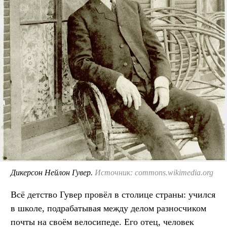
Дикерсон Нейлон Гувер.
Источник: commons.wikimedia.org
Всё детство Гувер провёл в столице страны: учился
в школе, подрабатывая между делом разносчиком
почты на своём велосипеде. Его отец, человек