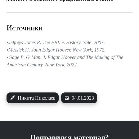
Источники
Jeffreys-Jones R. The FBI: A History. Yale, 2007.
Messick H. John Edgar Hoover. New York, 1972.
Gage B. G-Man. J. Edgar Hoover and The Making of The
American Century. New York, 2022.
🖋
Никита Николаев
📅
04.01.2023
Понравился материал?