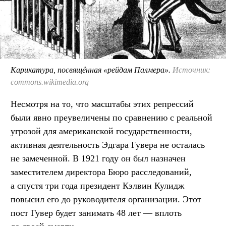
Карикатура, посвящённая «рейдам Палмера».
Источник:
commons.wikimedia.org
Несмотря на то, что масштабы этих репрессий
были явно преувеличены по сравнению с реальной
угрозой для американской государственности,
активная деятельность Эдгара Гувера не осталась
не замеченной. В 1921 году он был назначен
заместителем директора Бюро расследований,
а спустя три года президент Кэлвин Кулидж
повысил его до руководителя организации. Этот
пост Гувер будет занимать 48 лет — вплоть