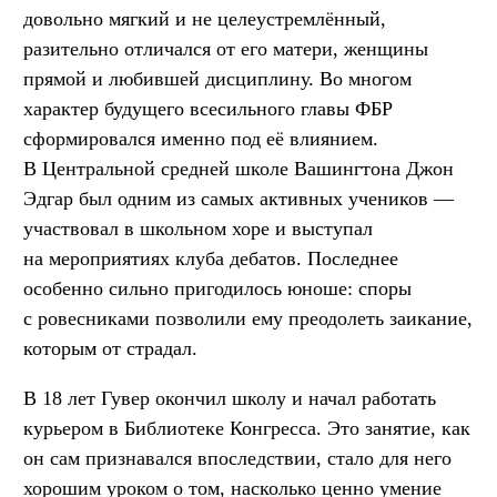
довольно мягкий и не целеустремлённый,
разительно отличался от его матери, женщины
прямой и любившей дисциплину. Во многом
характер будущего всесильного главы ФБР
сформировался именно под её влиянием.
В Центральной средней школе Вашингтона Джон
Эдгар был одним из самых активных учеников —
участвовал в школьном хоре и выступал
на мероприятиях клуба дебатов. Последнее
особенно сильно пригодилось юноше: споры
с ровесниками позволили ему преодолеть заикание,
которым от страдал.
В 18 лет Гувер окончил школу и начал работать
курьером в Библиотеке Конгресса. Это занятие, как
он сам признавался впоследствии, стало для него
хорошим уроком о том, насколько ценно умение