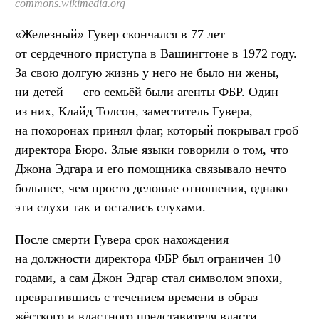
commons.wikimedia.org
«Железный» Гувер скончался в 77 лет
от сердечного приступа в Вашингтоне в 1972 году.
За свою долгую жизнь у него не было ни жены,
ни детей — его семьёй были агенты ФБР. Один
из них, Клайд Толсон, заместитель Гувера,
на похоронах принял флаг, который покрывал гроб
директора Бюро. Злые языки говорили о том, что
Джона Эдгара и его помощника связывало нечто
большее, чем просто деловые отношения, однако
эти слухи так и остались слухами.
После смерти Гувера срок нахождения
на должности директора ФБР был ограничен 10
годами, а сам Джон Эдгар стал символом эпохи,
превратившись с течением времени в образ
жёсткого и властного представителя власти.