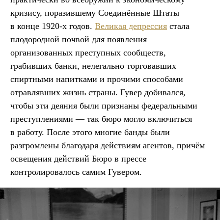
кризису, поразившему Соединённые Штаты
в конце 1920-х годов.
Великая депрессия
стала
плодородной почвой для появления
организованных преступных сообществ,
грабивших банки, нелегально торговавших
спиртными напитками и прочими способами
отравлявших жизнь страны. Гувер добивался,
чтобы эти деяния были признаны федеральными
преступлениями — так бюро могло включиться
в работу. После этого многие банды были
разгромлены благодаря действиям агентов, причём
освещения действий Бюро в прессе
контролировалось самим Гувером.