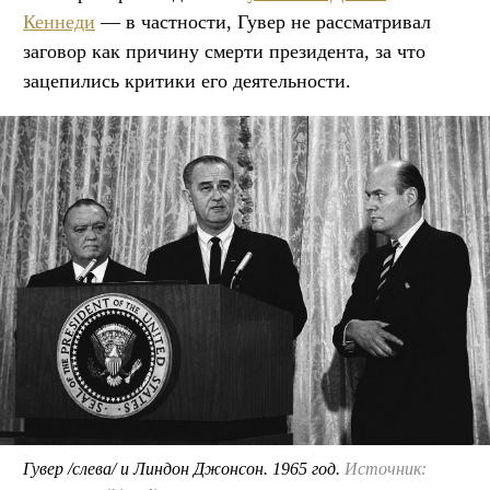
Кеннеди
— в частности, Гувер не рассматривал
заговор как причину смерти президента, за что
зацепились критики его деятельности.
Гувер /слева/ и Линдон Джонсон. 1965 год.
Источник: