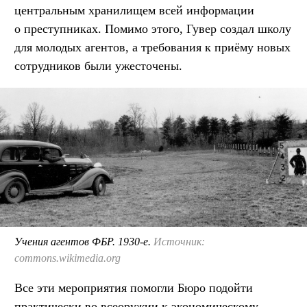
центральным хранилищем всей информации
о преступниках. Помимо этого, Гувер создал школу
для молодых агентов, а требования к приёму новых
сотрудников были ужесточены.
Учения агентов ФБР. 1930-е.
Источник:
commons.wikimedia.org
Все эти мероприятия помогли Бюро подойти
практически во всеоружии к экономическому