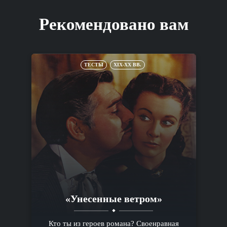
Рекомендовано вам
ТЕСТЫ
XIX-XX ВВ.
«Унесенные ветром»
Кто ты из героев романа? Своенравная