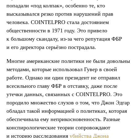
попадали «под колпак», особенно те, кто
высказывался резко против нарушений прав
человека. COINTELPRO стала достоянием
общественности в 1971 году. Это привело
к большому скандалу, из-за чего репутация ФБР
и его директора серьёзно пострадала.
Многие американские политики не были довольны
методами, которые использовал Гувер в своей
работе. Однако ни один президент не отправил
всесильного главу ФБР в отставку, даже после
утечки данных, связанных с COINTELPRO. Это
породило множество слухов о том, что Джон Эдгар
обладал такой информацией о политиках, которая
обеспечивала ему неприкосновенность. Разные
конспирологические теории сопровождают
и историю расследования
убийства Джона