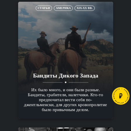
СТАТЬИ
АМЕРИКА
XIX-XX ВВ.
Бандиты Дикого Запада
Их было много, и они были разные.
Бандиты, грабители, налетчики. Кто-то
предпочитал вести себя по-
джентльменски, для других кровопролитие
было привычным делом.