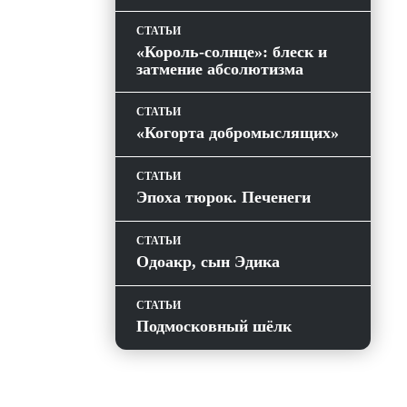
СТАТЬИ
«Король-солнце»: блеск и
затмение абсолютизма
СТАТЬИ
«Когорта добромыслящих»
СТАТЬИ
Эпоха тюрок. Печенеги
СТАТЬИ
Одоакр, сын Эдика
СТАТЬИ
Подмосковный шёлк