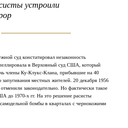
систы устроили
рор
ужной суд констатировал незаконность
апеллировала в Верховный суд США, который
очь члены Ку-Клукс-Клана, прибывшие на 40
ю запугивания местных жителей. 20 декабря 1956
 отменили законодательно. Но фактически такое
А до 1970-х гг. На это решение расисты
 самодельной бомбы в кварталах с чернокожими