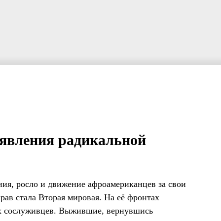
оявления радикальной
ния, росло и движение афроамериканцев за свои
ав стала Вторая мировая. На её фронтах
х сослуживцев. Выжившие, вернувшись