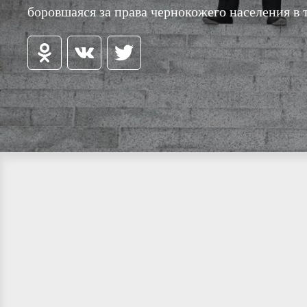
боровшаяся за права чернокожего населения в