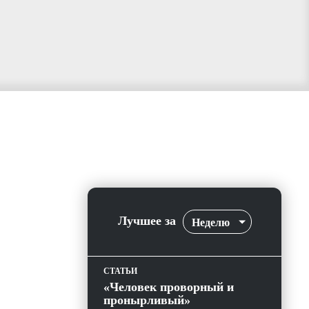
Лучшее за
Неделю
СТАТЬИ
«Человек проворный и
пронырливый»