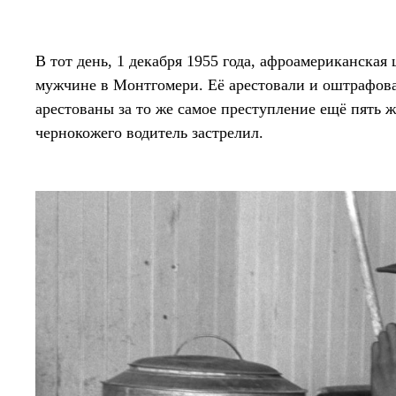
В тот день, 1 декабря 1955 года, афроамериканская
мужчине в Монтгомери. Её арестовали и оштрафова
арестованы за то же самое преступление ещё пять 
чернокожего водитель застрелил.