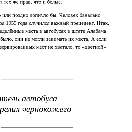
 тех же прав, что и белые.
но или поздно лопнуло бы. Человек банально
ря 1955 года случился важный прецедент. Итак,
делённые места в автобусах в штате Алабама
 было, они не могли занимать их места. А если
зервированных мест не хватало, то «цветной»
итель автобуса
релил чернокожего