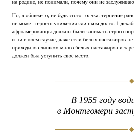
на родине, не понимали, почему они не заслуживают
Но, в общем-то, не будь этого толчка, терпение ра
не может терпеть унижения слишком долго. 1 декаб
афроамериканцы должны были занимать строго опре
и ни в коем случае, даже если белых пассажиров не
приходило слишком много белых пассажиров и заре
должен был уступить своё место.
В 1955 году вод
в Монтгомери заст