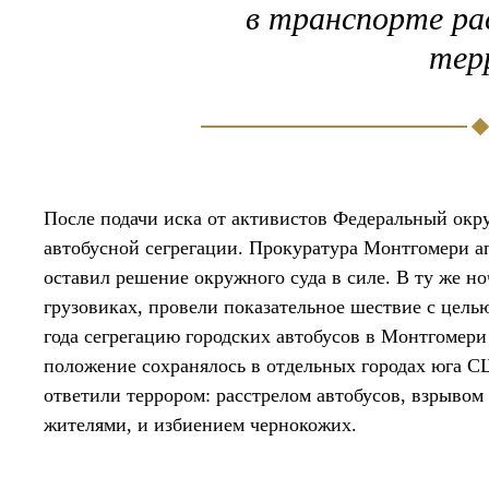
в транспорте ра
тер
После подачи иска от активистов Федеральный окр
автобусной сегрегации. Прокуратура Монтгомери 
оставил решение окружного суда в силе. В ту же н
грузовиках, провели показательное шествие с цель
года сегрегацию городских автобусов в Монтгомери
положение сохранялось в отдельных городах юга СШ
ответили террором: расстрелом автобусов, взрывом
жителями, и избиением чернокожих.