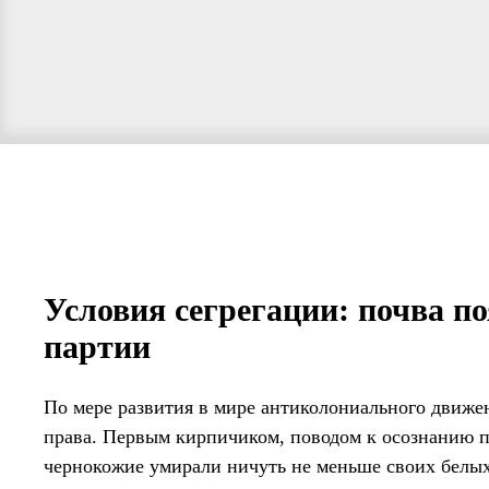
Условия сегрегации: почва п
партии
По мере развития в мире антиколониального движе
права. Первым кирпичиком, поводом к осознанию пр
чернокожие умирали ничуть не меньше своих белы