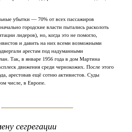
льные убытки — 70% от всех пассажиров
оначально городские власти пытались расколоть
ции лидеров), но, когда это не помогло,
тивистов и давить на них всеми возможными
одвергали арестам под надуманными
н. Так, в январе 1956 года в дом Мартина
всплеск движения среди чернокожих. После этого
ода, арестовав ещё сотню активистов. Суды
ом числе, в Европе.
ену сегрегации