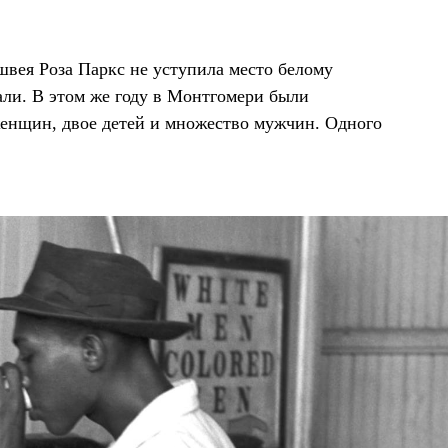
 швея Роза Паркс не уступила место белому
ли. В этом же году в Монтгомери были
женщин, двое детей и множество мужчин. Одного