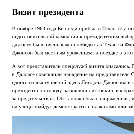
Визит президента
В ноябре 1963 года Кеннеди прибыл в Техас. Эта п
подготовительной кампании к президентским выбора
для него было очень важно победить в Техасе и Фл
Джонсон был местным уроженцем, и поездке в этот 
А вот представители спецслужб визита опасались. 
в Далласе совершили нападение на представителя
одного из выступлений здесь Линдона Джонсона его
президента по городу расклеили листовки с изобр
за предательство». Обстановка была напряжённая, 
на улицы выйдут демонстранты с плакатами или за