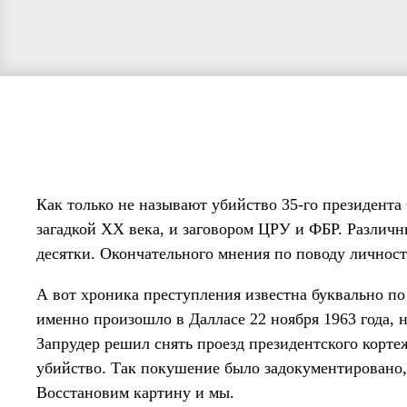
Как только не называют убийство 35-го президен
загадкой XX века, и заговором ЦРУ и ФБР. Различны
десятки. Окончательного мнения по поводу личност
А вот хроника преступления известна буквально по
именно произошло в Далласе 22 ноября 1963 года, 
Запрудер решил снять проезд президентского кортеж
убийство. Так покушение было задокументировано, 
Восстановим картину и мы.