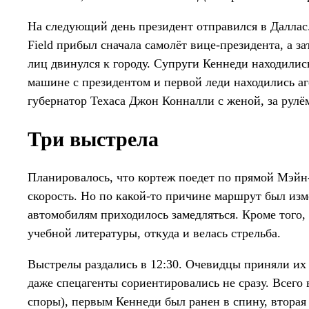
На следующий день президент отправился в Даллас.
Field прибыл сначала самолёт вице-президента, а з
лиц двинулся к городу. Супруги Кеннеди находилис
машине с президентом и первой леди находились 
губернатор Техаса Джон Конналли с женой, за рулё
Три выстрела
Планировалось, что кортеж поедет по прямой Мэйн
скорость. Но по какой-то причине маршрут был изм
автомобилям приходилось замедляться. Кроме того, 
учебной литературы, откуда и велась стрельба.
Выстрелы раздались в 12:30. Очевидцы приняли их т
даже спецагенты сориентировались не сразу. Всего 
споры), первым Кеннеди был ранен в спину, вторая п