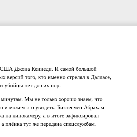
та США Джона Кеннеди. И самой большой
х версий того, кто именно стрелял в Далласе,
и убийцы нет до сих пор.
 минутам. Мы не только хорошо знаем, что
но и можем это увидеть. Бизнесмен Абрахам
а на кинокамеру, а в итоге зафиксировал
а плёнка тут же передана спецслужбам.