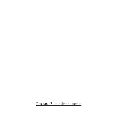
Реклама3 на diletant.media