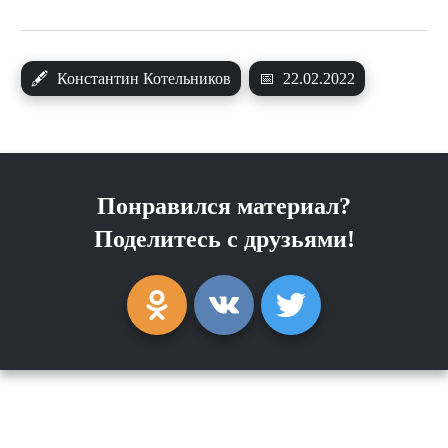
🖋
Константин Котельников
📅
22.02.2022
Понравился материал?
Поделитесь с друзьями!