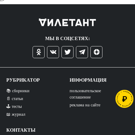
->
МЫ В СОЦСЕТЯХ:
РУБРИКАТОР
ИНФОРМАЦИЯ
📚 сборники
пользовательское
соглашение
📄 статьи
реклама на сайте
🕹️ тесты
📖 журнал
КОНТАКТЫ