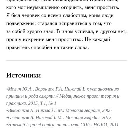
кого мог неумышленно огорчить, меня простить.
Я был человек со всеми слабостям, коим люди
подвержены; старался исправиться в том, что
за собой худого знал. В ином успевал, в другом нет;
прошу искренне меня простить». Не каждый
правитель способен на такие слова.
Источники
Молин Ю.А., Воронцов Г.А. Николай I: к установлению
причины и рода смерти // Медицинское право: теория и
практика. 2015, Т.1, № 1
Выскочков Л. Николай I. М.: Молодая гвардия, 2006
Олейников Д. Николай I. М.: Молодая гвардия, 2012
Николай I: pro et contra, антология. СПб.: НОКО, 2011