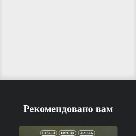
Рекомендовано вам
СТАТЬИ
ЕВРОПА
XIX ВЕК