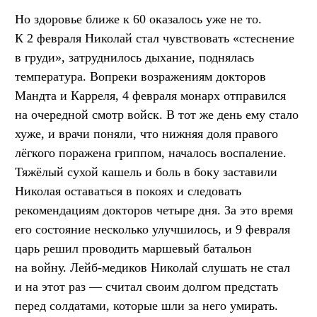
Но здоровье ближе к 60 оказалось уже не то.
К 2 февраля Николай стал чувствовать «стеснение
в груди», затруднилось дыхание, поднялась
температура. Вопреки возражениям докторов
Мандта и Карреля, 4 февраля монарх отправился
на очередной смотр войск. В тот же день ему стало
хуже, и врачи поняли, что нижняя доля правого
лёгкого поражена гриппом, началось воспаление.
Тяжёлый сухой кашель и боль в боку заставили
Николая оставаться в покоях и следовать
рекомендациям докторов четыре дня. За это время
его состояние несколько улучшилось, и 9 февраля
царь решил проводить маршевый батальон
на войну. Лейб-медиков Николай слушать не стал
и на этот раз — считал своим долгом предстать
перед солдатами, которые шли за него умирать.