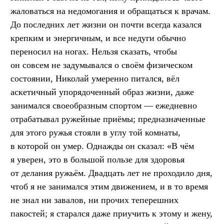
жаловаться на недомогания и обращаться к врачам.
До последних лет жизни он почти всегда казался
крепким и энергичным, и все недуги обычно
переносил на ногах. Нельзя сказать, чтобы
он совсем не задумывался о своём физическом
состоянии, Николай умеренно питался, вёл
аскетичный упорядоченный образ жизни, даже
занимался своеобразным спортом — ежедневно
отрабатывал ружейные приёмы; предназначенные
для этого ружья стояли в углу той комнаты,
в которой он умер. Однажды он сказал: «В чём
я уверен, это в большой пользе для здоровья
от делания ружьём. Двадцать лет не проходило дня,
чтоб я не занимался этим движением, и в то время
не знал ни завалов, ни прочих теперешних
пакостей; я старался даже приучить к этому и жену,