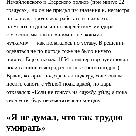
Измайловского и Егерского полков (при минус 22
градусах), но он не придал им значения и, несмотря
на кашель, продолжал работать и выходить
на мороз в одном конногвардейском мундире
с «лосиными панталонами и шёлковыми
чулками» — как полагалось по уставу. В решении
одеваться не по погоде тоже не было ничего
нового. Ещё с начала 1854 г. император чувствовал
боли в спине и «страдал ногою» (остеохондроз).
Врачи, которые подозревали подагру, советовали
носить сапоги с тёплой подкладкой, но царь
отказался: «Если не гожусь на службу, уйду, а пока
сила есть, буду перемогаться до конца».
«Я не думал, что так трудно
умирать»