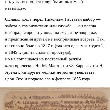
но, увы, все мои усилия бы лишь к моей
невыгоде».
Однако, когда перед Николаем I вставал выбор —
забота о самочувствии или служба — он всегда
выбирал второе и уповал на железное здоровье,
а предписания врачей не воспринимал всерьёз. Так,
он сильно болел в 1847 г. (так что едва мог ходить),
в 1849 г. (опять сильная простуда),
но не соглашался на постельный режим
категорически. Ни М. Мандт, ни Ф. Каррель, ни Н.
Арендт, ни другие медики не могли увещевать
царя. Это и подвело его в феврале 1855 года.