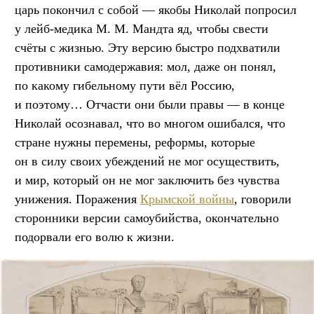
царь покончил с собой — якобы Николай попросил
у лейб-медика М. М. Мандта яд, чтобы свести
счёты с жизнью. Эту версию быстро подхватили
противники самодержавия: мол, даже он понял,
по какому гибельному пути вёл Россию,
и поэтому… Отчасти они были правы — в конце
Николай осознавал, что во многом ошибался, что
стране нужны перемены, реформы, которые
он в силу своих убеждений не мог осуществить,
и мир, который он не мог заключить без чувства
унижения. Поражения
Крымской войны
, говорили
сторонники версии самоубийства, окончательно
подорвали его волю к жизни.