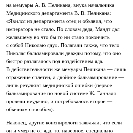
на мемуары А. В. Пеликана, внука начальника
Медицинского департамента В. В. Пеликана:
«Явился из департамента отец и объявил, что
императора не стало. По словам деда, Мандт дал
желавшему во что бы то ни стало покончить
с собой Николаю яду». Полагали также, что тело
Николая бальзамировали дважды потому, что оно
быстро разлагалось под воздействием яда.
В действительности же мемуары Пеликана — лишь
отражение сплетен, а двойное бальзамирование —
лишь результат медицинской ошибки (первое
бальзамирование по новой системе Ж. Ганналя
провели неудачно, и потребовалось второе —
обычным способом).
Наконец, другие конспирологи заявляли, что если
он и умер не от яда, то, наверное, специально