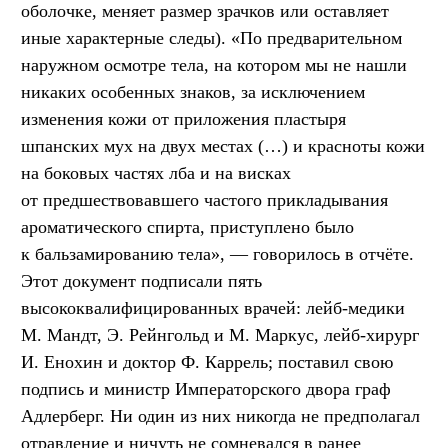
оболочке, меняет размер зрачков или оставляет
иные характерные следы). «По предварительном
наружном осмотре тела, на котором мы не нашли
никаких особенных знаков, за исключением
изменения кожи от приложения пластыря
шпанских мух на двух местах (…) и красноты кожи
на боковых частях лба и на висках
от предшествовавшего частого прикладывания
ароматического спирта, приступлено было
к бальзамированию тела», — говорилось в отчёте.
Этот документ подписали пять
высококвалифицированных врачей: лейб-медики
М. Мандт, Э. Рейнгольд и М. Маркус, лейб-хирург
И. Енохин и доктор Ф. Каррель; поставил свою
подпись и министр Императорского двора граф
Адлерберг. Ни один из них никогда не предполагал
отравление и ничуть не сомневался в ранее