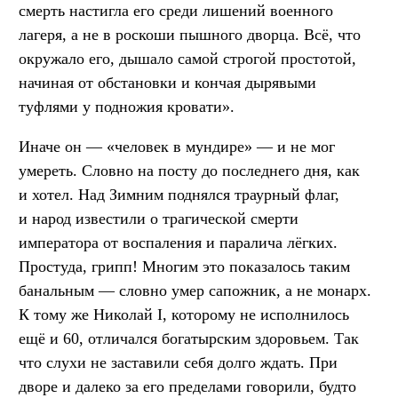
смерть настигла его среди лишений военного
лагеря, а не в роскоши пышного дворца. Всё, что
окружало его, дышало самой строгой простотой,
начиная от обстановки и кончая дырявыми
туфлями у подножия кровати».
Иначе он — «человек в мундире» — и не мог
умереть. Словно на посту до последнего дня, как
и хотел. Над Зимним поднялся траурный флаг,
и народ известили о трагической смерти
императора от воспаления и паралича лёгких.
Простуда, грипп! Многим это показалось таким
банальным — словно умер сапожник, а не монарх.
К тому же Николай I, которому не исполнилось
ещё и 60, отличался богатырским здоровьем. Так
что слухи не заставили себя долго ждать. При
дворе и далеко за его пределами говорили, будто