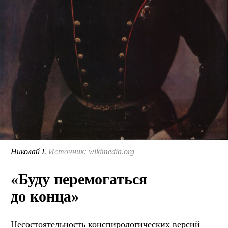
Николай I.
Источник: wikimedia.org
«Буду перемогаться
до конца»
Несостоятельность конспирологических версий