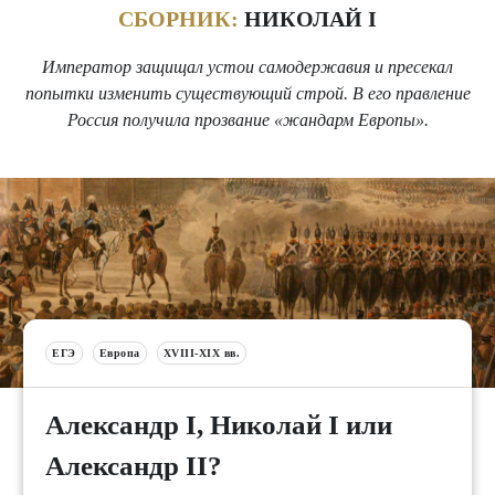
СБОРНИК:
НИКОЛАЙ I
Император защищал устои самодержавия и пресекал
попытки изменить существующий строй. В его правление
Россия получила прозвание «жандарм Европы».
ЕГЭ
Европа
XVIII-XIX вв.
Александр I, Николай I или
Александр II?