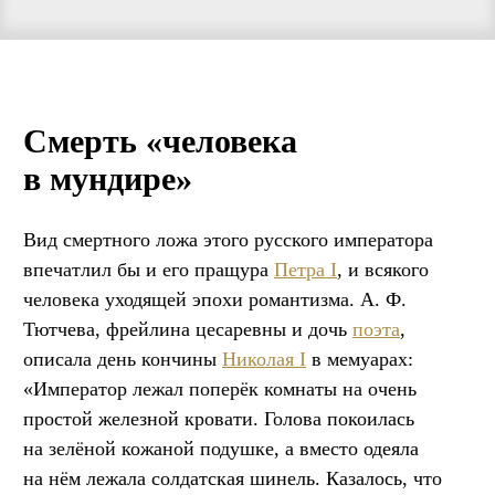
Смерть «человека
в мундире»
Вид смертного ложа этого русского императора
впечатлил бы и его пращура
Петра I
, и всякого
человека уходящей эпохи романтизма. А. Ф.
Тютчева, фрейлина цесаревны и дочь
поэта
,
описала день кончины
Николая I
в мемуарах:
«Император лежал поперёк комнаты на очень
простой железной кровати. Голова покоилась
на зелёной кожаной подушке, а вместо одеяла
на нём лежала солдатская шинель. Казалось, что