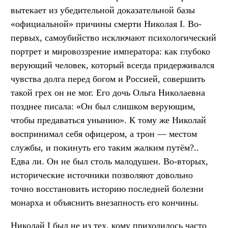
вытекает из убедительной доказательной базы
«официальной» причины смерти Николая I. Во-
первых, самоубийство исключают психологический
портрет и мировоззрение императора: как глубоко
верующий человек, который всегда придерживался
чувства долга перед богом и Россией, совершить
такой грех он не мог. Его дочь Ольга Николаевна
позднее писала: «Он был слишком верующим,
чтобы предаваться унынию». К тому же Николай
воспринимал себя офицером, а трон — местом
службы, и покинуть его таким жалким путём?..
Едва ли. Он не был столь малодушен. Во-вторых,
исторические источники позволяют довольно
точно восстановить историю последней болезни
монарха и объяснить внезапность его кончины.
Николай I был не из тех, кому приходилось часто