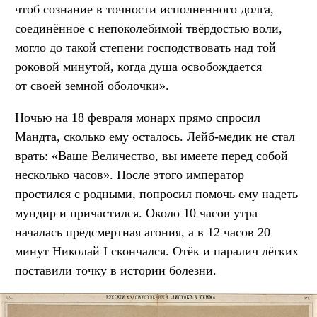
чтоб сознание в точности исполненного долга,
соединённое с непоколебимой твёрдостью воли,
могло до такой степени господствовать над той
роковой минутой, когда душа освобождается
от своей земной оболочки».
Ночью на 18 февраля монарх прямо спросил
Мандта, сколько ему осталось. Лейб-медик не стал
врать: «Ваше Величество, вы имеете перед собой
несколько часов». После этого император
простился с родными, попросил помочь ему надеть
мундир и причастился. Около 10 часов утра
началась предсмертная агония, а в 12 часов 20
минут Николай I скончался. Отёк и паралич лёгких
поставили точку в истории болезни.