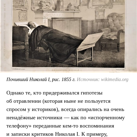
Почивший Николай I, рис. 1855 г.
Источник: wikimedia.org
Однако те, кто придерживался гипотезы
об отравлении (которая ныне не пользуется
спросом у историков), всегда опирались на очень
ненадёжные источники — как по «испорченному
телефону» переданные кем-то воспоминания
и записки критиков Николая I. К примеру,