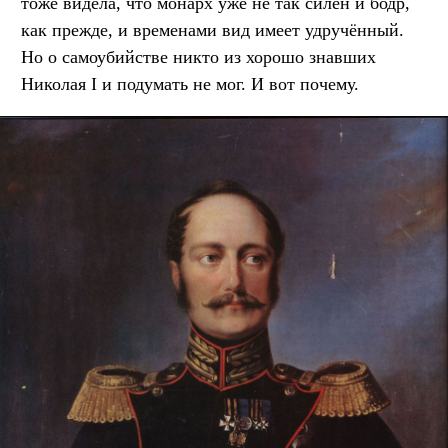
тоже видела, что монарх уже не так силён и бодр,
как прежде, и временами вид имеет удручённый.
Но о самоубийстве никто из хорошо знавших
Николая I и подумать не мог. И вот почему.