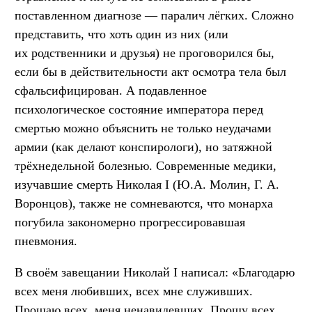
поставленном диагнозе — паралич лёгких. Сложно
представить, что хоть один из них (или
их родственники и друзья) не проговорился бы,
если бы в действительности акт осмотра тела был
сфальсифицирован. А подавленное
психологическое состояние императора перед
смертью можно объяснить не только неудачами
армии (как делают конспирологи), но затяжной
трёхнедельной болезнью. Современные медики,
изучавшие смерть Николая I (Ю.А. Молин, Г. А.
Воронцов), также не сомневаются, что монарха
погубила закономерно прогрессировавшая
пневмония.
В своём завещании Николай I написал: «Благодарю
всех меня любивших, всех мне служивших.
Прощаю всех, меня ненавидевших. Прошу всех,