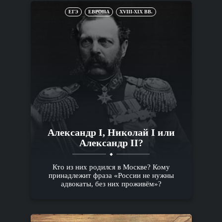
ЕГЭ
ЕВРОПА
XVIII-XIX ВВ.
Александр I, Николай I или
Александр II?
Кто из них родился в Москве? Кому
принадлежит фраза «России не нужны
адвокаты, без них проживём»?