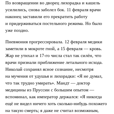
По возвращении во дворец лихорадка и кашель
усилились, снова заболел бок. 11 февраля врачи
наконец заставили его прекратить работу
и придерживаться постельного режима. Но было
уже поздно.
Пневмония прогрессировала. 12 февраля медики
заметили в мокроте гной, а 15 февраля — кровь.
Жар не утихал и 17-го числа стал так силён, что
врачи признали приближение летального исхода.
Николай сохранял ясное сознание, несмотря
на мучения от удушья и лихорадки: «Я не думал,
что так трудно умирать». Мандт — доктор
медицины из Пруссии с большим опытом —
вспоминал, как император держался: «Я никогда
ещё не видел ничего хоть сколько-нибудь похожего
на такую смерть; я даже не считал возможным,