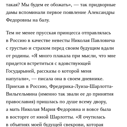
такая? Мы будем ее обожать», — так придворные
дамы вспоминали первое появление Александры
Федоровны на балу.
Тем не менее прусская принцесса отправлялась
в Россию в качестве невесты Николая Павловича
с грустью и страхом перед своим будущим вдали
от родины. «Я много плакала при мысли, что мне
придется встретиться с вдовствующей
Государыней, рассказы о которой меня
напугали», — писала она в своем дневнике.
Приехав в Россию, Фpедеpика-Луиза-Шаpлотта-
Вильгельмина (именно так звали ее до принятия
православия) пришлась по душе всему двору,
а мать Николая Мария Федоровна и вовсе была
в восторге от юной Шарлотты. «Я очутилась
в объятиях моей будущей свекрови, которая