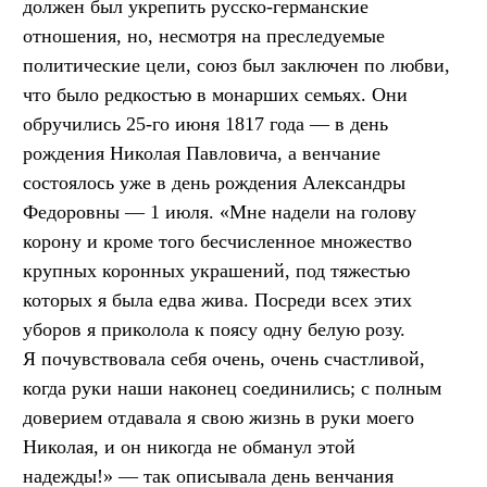
должен был укрепить русско-германские
отношения, но, несмотря на преследуемые
политические цели, союз был заключен по любви,
что было редкостью в монарших семьях. Они
обручились 25-го июня 1817 года — в день
рождения Николая Павловича, а венчание
состоялось уже в день рождения Александры
Федоровны — 1 июля. «Мне надели на голову
корону и кроме того бесчисленное множество
крупных коронных украшений, под тяжестью
которых я была едва жива. Посреди всех этих
уборов я приколола к поясу одну белую розу.
Я почувствовала себя очень, очень счастливой,
когда руки наши наконец соединились; с полным
доверием отдавала я свою жизнь в руки моего
Николая, и он никогда не обманул этой
надежды!» — так описывала день венчания