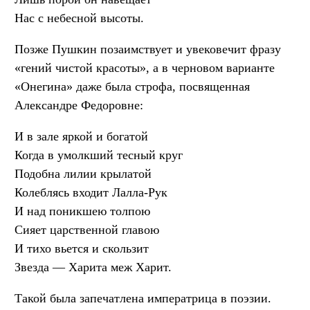
Нас с небесной высоты.
Позже Пушкин позаимствует и увековечит фразу
«гений чистой красоты», а в черновом варианте
«Онегина» даже была строфа, посвященная
Александре Федоровне:
И в зале яркой и богатой
Когда в умолкший тесный круг
Подобна лилии крылатой
Колеблясь входит Лалла-Рук
И над поникшею толпою
Сияет царственной главою
И тихо вьется и скользит
Звезда — Харита меж Харит.
Такой была запечатлена императрица в поэзии.