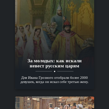
За молодых: как искали
невест русским царям
Для Ивана Грозного отобрали более 2000
девушек, когда он искал себе третью жену.