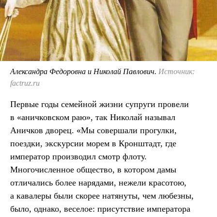
Александра Федоровна и Николай Павлович.
Источник:
factruz.ru
Первые годы семейной жизни супруги провели
в «аничковском раю», так Николай называл
Аничков дворец. «Мы совершали прогулки,
поездки, экскурсии морем в Кронштадт, где
император производил смотр флоту.
Многочисленное общество, в котором дамы
отличались более нарядами, нежели красотою,
а кавалеры были скорее натянуты, чем любезны,
было, однако, веселое: присутствие императора