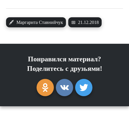
🖋
Маргарита Ставнийчук
📅
21.12.2018
Понравился материал?
Поделитесь с друзьями!