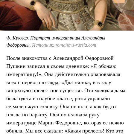
Ф. Крюгер. Портрет императрицы Александры
Федоровны.
Источник: romanovs-russia.com
После знакомства с Александрой Федоровной
Пушкин записал в своем дневнике: «Я обожаю
императрицу!». Она действительно очаровывала
всех с первого взгляда. «Два звонка, и в залу
впорхнуло прелестное существо. Эта молодая дама
была одета в голубое платье, розы украшали
ее маленькую головку. Она не шла, а как будто
плыла по паркету. Она поцеловала руку
императрице Марии Федоровне, которая ее нежно
обняла. Мы все сказали: «Какая прелесть! Кто это