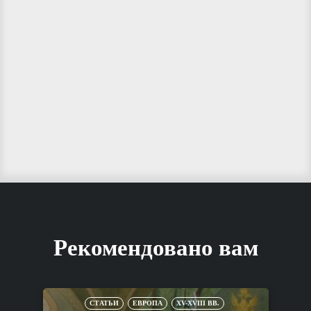
Рекомендовано вам
СТАТЬИ
ЕВРОПА
XV-XVIII ВВ.