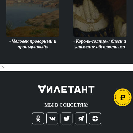
«Человек проворный и
«Король-солнце»: блеск и
пронырливый»
затмение абсолютизма
->
МЫ В СОЦСЕТЯХ: