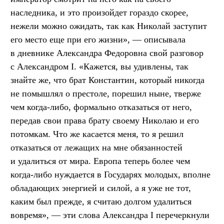
наследника, и это произойдет гораздо скорее,
нежели можно ожидать, так как Николай заступит
его место еще при его жизни», — описывала
в дневнике Александра Федоровна свой разговор
с Александром I. «Кажется, вы удивлены, так
знайте же, что брат Константин, который никогда
не помышлял о престоле, порешил ныне, тверже
чем когда-либо, формально отказаться от него,
передав свои права брату своему Николаю и его
потомкам. Что же касается меня, то я решил
отказаться от лежащих на мне обязанностей
и удалиться от мира. Европа теперь более чем
когда-либо нуждается в Государях молодых, вполне
обладающих энергией и силой, а я уже не тот,
каким был прежде, я считаю долгом удалиться
вовремя», — эти слова Александра I перечеркнули