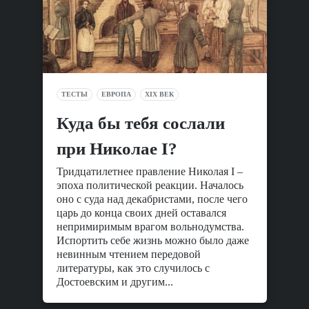
ТЕСТЫ
ЕВРОПА
XIX ВЕК
Куда бы тебя сослали
при Николае I?
Тридцатилетнее правление Николая I –
эпоха политической реакции. Началось
оно с суда над декабристами, после чего
царь до конца своих дней оставался
непримиримым врагом вольнодумства.
Испортить себе жизнь можно было даже
невинным чтением передовой
литературы, как это случилось с
Достоевским и другим...