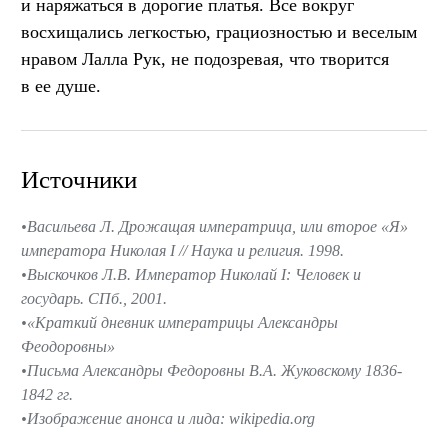
и наряжаться в дорогие платья. Все вокруг
восхищались легкостью, грациозностью и веселым
нравом Лалла Рук, не подозревая, что творится
в ее душе.
Источники
Васильева Л. Дрожащая императрица, или второе «Я»
императора Николая I // Наука и религия. 1998.
Выскочков Л.В. Император Николай I: Человек и
государь. СПб., 2001.
«Краткий дневник императрицы Александры
Феодоровны»
Письма Александры Федоровны В.А. Жуковскому 1836-
1842 гг.
Изображение анонса и лида: wikipedia.org