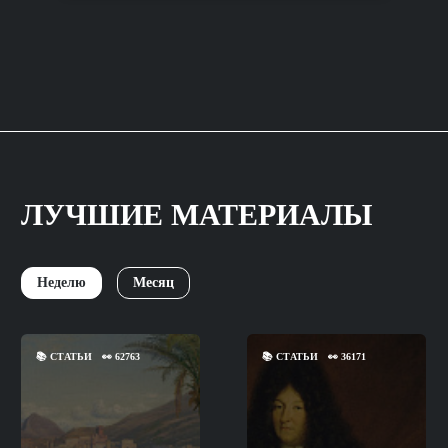
ЛУЧШИЕ МАТЕРИАЛЫ
Неделю
Месяц
📚
СТАТЬИ
👀
62763
📚
СТАТЬИ
👀
36171