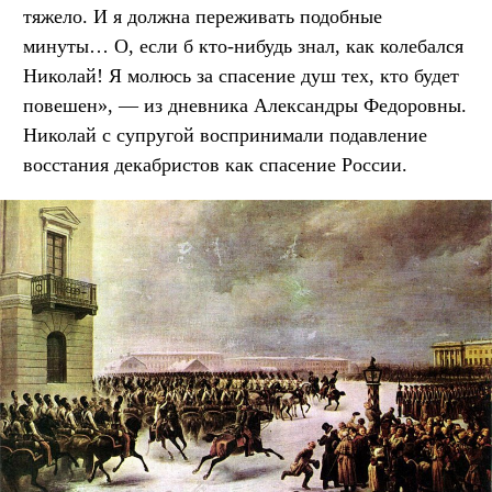
тяжело. И я должна переживать подобные
минуты… О, если б кто-нибудь знал, как колебался
Николай! Я молюсь за спасение душ тех, кто будет
повешен», — из дневника Александры Федоровны.
Николай с супругой воспринимали подавление
восстания декабристов как спасение России.