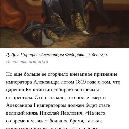
Д. Доу. Портрет Александры Федоровны с детьми.
Источник: aria-art.ru
Но еще больше ее огорчило внезапное признание
императора Александра летом 1819 года о том, что
царевич Константин собирается отречься
от престола. Это означало, что после смерти
Александра I императором должен будет стать
великий князь Николай Павлович. «На него
со временем ляжет большое бремя, так как
император смотрит на него как на своего