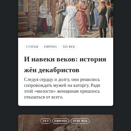
СТАТЬИ
ЕВРОПА
XIX ВЕК
И навеки веков: история
жён декабристов
Следуя сердцу и долгу, они решились
сопровождать мужей на каторгу. Ради
этой «милости» женщинам пришлось
отказаться от всего.
ЕГЭ
ЕВРОПА
XVIII ВЕК