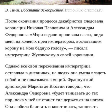
В. Тимм. Восстание декабристов.
Источник: arzamas.ru
После окончания процесса декабристов следовала
коронация Николая Павловича и Александры
Федоровны. «Мэри издали проливала слезы, видя
меня на коленях пред императором, возлагавшим
корону на мою бедную голову», — писала
императрица Жуковскому о своей коронации.
Однако все свои переживания императрица
оставляла в дневниках, на людях она умела владеть
собой и не показывать эмоций. Французский
аристократ Маркиз де Кюстин говорил, что
Александра Федоровна «будет танцевать до тех
пор, пока у неё не станет сил держаться на ногах».
Она любила блистать и кокетничать, танцевать