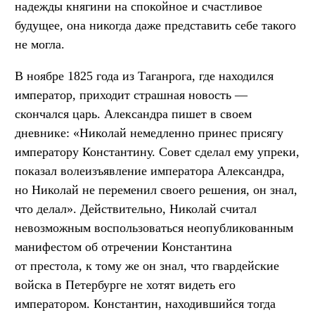
надежды княгини на спокойное и счастливое
будущее, она никогда даже представить себе такого
не могла.
В ноябре 1825 года из Таганрога, где находился
император, приходит страшная новость —
скончался царь. Александра пишет в своем
дневнике: «Николай немедленно принес присягу
императору Константину. Совет сделал ему упреки,
показал волеизъявление императора Александра,
но Николай не переменил своего решения, он знал,
что делал». Действительно, Николай считал
невозможным воспользоваться неопубликованным
манифестом об отречении Константина
от престола, к тому же он знал, что гвардейские
войска в Петербурге не хотят видеть его
императором. Константин, находившийся тогда