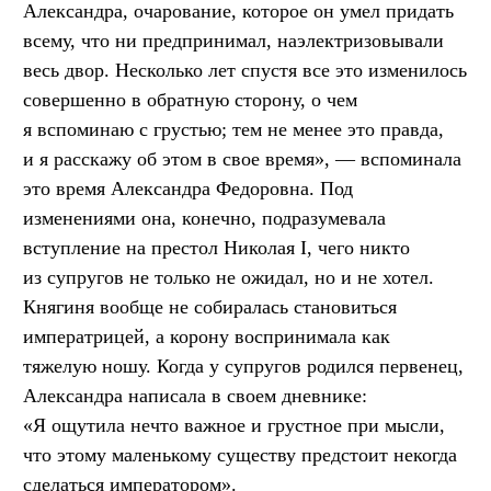
Александра, очарование, которое он умел придать
всему, что ни предпринимал, наэлектризовывали
весь двор. Несколько лет спустя все это изменилось
совершенно в обратную сторону, о чем
я вспоминаю с грустью; тем не менее это правда,
и я расскажу об этом в свое время», — вспоминала
это время Александра Федоровна. Под
изменениями она, конечно, подразумевала
вступление на престол Николая I, чего никто
из супругов не только не ожидал, но и не хотел.
Княгиня вообще не собиралась становиться
императрицей, а корону воспринимала как
тяжелую ношу. Когда у супругов родился первенец,
Александра написала в своем дневнике:
«Я ощутила нечто важное и грустное при мысли,
что этому маленькому существу предстоит некогда
сделаться императором».