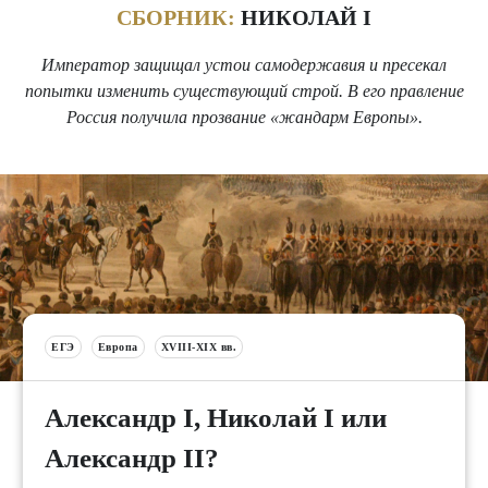
СБОРНИК:
НИКОЛАЙ I
Император защищал устои самодержавия и пресекал
попытки изменить существующий строй. В его правление
Россия получила прозвание «жандарм Европы».
ЕГЭ
Европа
XVIII-XIX вв.
Александр I, Николай I или
Александр II?