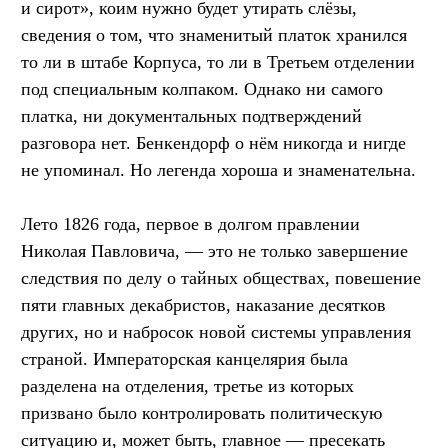
и сирот», коим нужно будет утирать слёзы,
сведения о том, что знаменитый платок хранился
то ли в штабе Корпуса, то ли в Третьем отделении
под специальным колпаком. Однако ни самого
платка, ни документальных подтверждений
разговора нет. Бенкендорф о нём никогда и нигде
не упоминал. Но легенда хороша и знаменательна.
Лето 1826 года, первое в долгом правлении
Николая Павловича, — это не только завершение
следствия по делу о тайных обществах, повешение
пяти главных декабристов, наказание десятков
других, но и набросок новой системы управления
страной. Императорская канцелярия была
разделена на отделения, третье из которых
призвано было контролировать политическую
ситуацию и, может быть, главное — пресекать