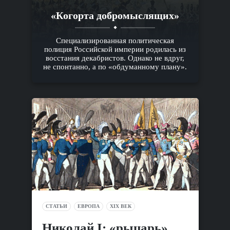
«Когорта добромыслящих»
Специализированная политическая
полиция Российской империи родилась из
восстания декабристов. Однако не вдруг,
не спонтанно, а по «обдуманному плану».
СТАТЬИ
ЕВРОПА
XIX ВЕК
Николай I: «рыцарь»,