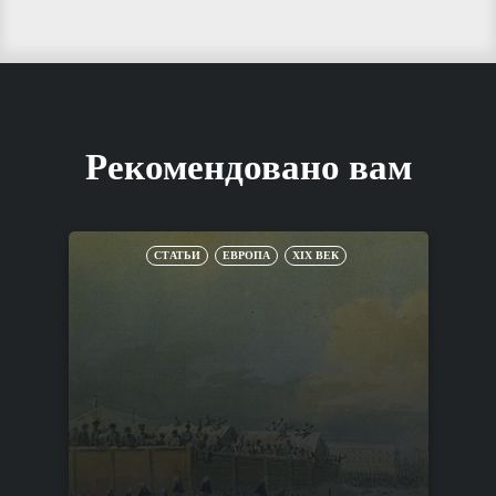
Рекомендовано вам
СТАТЬИ
ЕВРОПА
XIX ВЕК