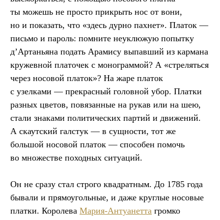
ты можешь не просто прикрыть нос от вони,
но и показать, что «здесь дурно пахнет». Платок —
письмо и пароль: помните неуклюжую попытку
д’Артаньяна подать Арамису выпавший из кармана
кружевной платочек с монограммой? А «стреляться
через носовой платок»? На жаре платок
с узелками — прекрасный головной убор. Платки
разных цветов, повязанные на рукав или на шею,
стали знаками политических партий и движений.
А скаутский галстук — в сущности, тот же
большой носовой платок — способен помочь
во множестве походных ситуаций.
Он не сразу стал строго квадратным. До 1785 года
бывали и прямоугольные, и даже круглые носовые
платки. Королева
Мария-Антуанетта
громко