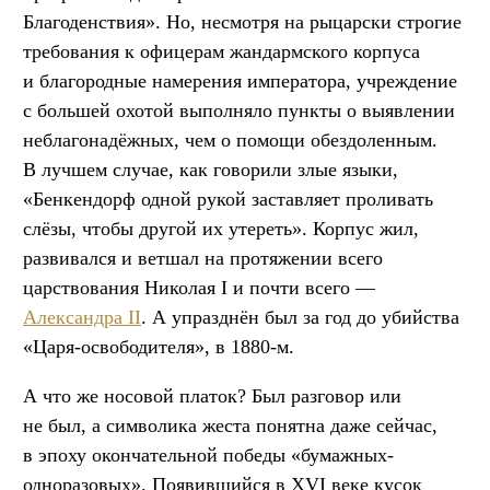
Благоденствия». Но, несмотря на рыцарски строгие
требования к офицерам жандармского корпуса
и благородные намерения императора, учреждение
с большей охотой выполняло пункты о выявлении
неблагонадёжных, чем о помощи обездоленным.
В лучшем случае, как говорили злые языки,
«Бенкендорф одной рукой заставляет проливать
слёзы, чтобы другой их утереть». Корпус жил,
развивался и ветшал на протяжении всего
царствования Николая I и почти всего —
Александра II
. А упразднён был за год до убийства
«Царя-освободителя», в 1880-м.
А что же носовой платок? Был разговор или
не был, а символика жеста понятна даже сейчас,
в эпоху окончательной победы «бумажных-
одноразовых». Появившийся в XVI веке кусок