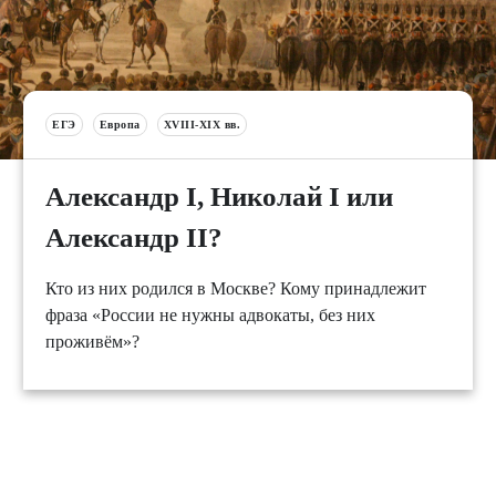
ЕГЭ
Европа
XVIII-XIX вв.
Александр I, Николай I или
Александр II?
Кто из них родился в Москве? Кому принадлежит
фраза «России не нужны адвокаты, без них
проживём»?