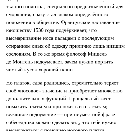
тканого полотна, специально предназначенный для
сморкания, сразу стал знаком определённого
положения в обществе. Французское наставление
юношеству 1530 года подчёркивает, что
высмаркивание носа пальцами с последующим
отиранием оных об одежду прилично лишь низшим
сословиям. В то же время философ Мишель
де Монтень недоумевает, зачем нужно портить
чистый кусок хорошей ткани.
Но платок, едва родившись, стремительно теряет
своё «носовое» значение и приобретает множество
дополнительных функций. Прощальный жест —
помахать платком и приложить его к глазам;
вежливое недоумение — при неуместной фразе
собеседника можно сделать вид, что тебе нужно
высморкаться; с помощью носового платка