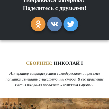
Поделитесь с друзьями!
СБОРНИК:
НИКОЛАЙ I
Император защищал устои самодержавия и пресекал
попытки изменить существующий строй. В его правление
Россия получила прозвание «жандарм Европы».