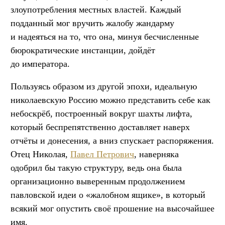
злоупотребления местных властей. Каждый
подданный мог вручить жалобу жандарму
и надеяться на то, что она, минуя бесчисленные
бюрократические инстанции, дойдёт
до императора.
Пользуясь образом из другой эпохи, идеальную
николаевскую Россию можно представить себе как
небоскрёб, построенный вокруг шахты лифта,
который беспрепятственно доставляет наверх
отчёты и донесения, а вниз спускает распоряжения.
Отец Николая,
Павел Петрович
, наверняка
одобрил бы такую структуру, ведь она была
организационно выверенным продолжением
павловской идеи о «жалобном ящике», в который
всякий мог опустить своё прошение на высочайшее
имя.