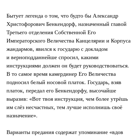
Бытует легенда о том, что будто бы Александр
Христофорович Бенкендорф, назначенный главой
Третьего отделения Собственной Его
Императорского Величества Канцелярии и Корпуса
жандармов, явился к государю с докладом
и верноподданнейше спросил, какими
инструкциями должен он будет руководствоваться.
В то самое время камердинер Его Величества
подносил белый носовой платок. Государь, взяв
платок, передал его Бенкендорфу, высочайше
выразив: «Вот твоя инструкция, чем более утрёшь
им слёз несчастных, тем лучше исполнишь своё
назначение».
Варианты предания содержат упоминание «вдов