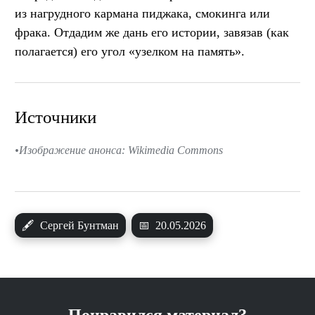
из нагрудного кармана пиджака, смокинга или
фрака. Отдадим же дань его истории, завязав (как
полагается) его угол «узелком на память».
Источники
Изображение анонса: Wikimedia Commons
🖋
Сергей Бунтман
📅
20.05.2026
Понравился материал?