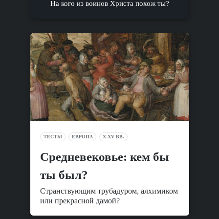
На кого из воинов Христа похож ты?
ТЕСТЫ
ЕВРОПА
X-XV ВВ.
Средневековье: кем бы
ты был?
Странствующим трубадуром, алхимиком
или прекрасной дамой?