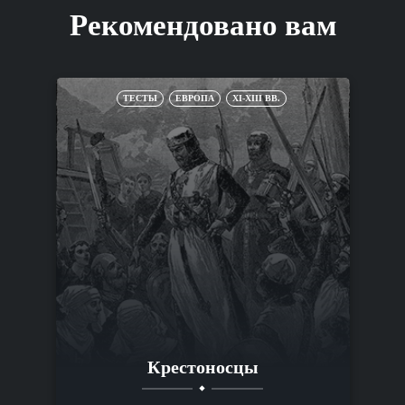
Рекомендовано вам
ТЕСТЫ
ЕВРОПА
XI-XIII ВВ.
Крестоносцы