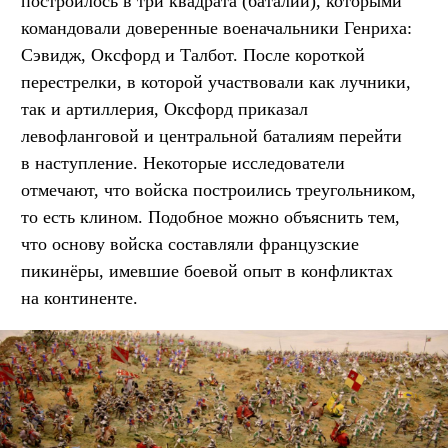
построилось в три квадрата (баталии), которыми
командовали доверенные военачальники Генриха:
Сэвидж, Оксфорд и Талбот. После короткой
перестрелки, в которой участвовали как лучники,
так и артиллерия, Оксфорд приказал
левофланговой и центральной баталиям перейти
в наступление. Некоторые исследователи
отмечают, что войска построились треугольником,
то есть клином. Подобное можно объяснить тем,
что основу войска составляли французские
пикинёры, имевшие боевой опыт в конфликтах
на континенте.