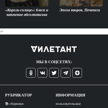
«Король-солнце»: блеск и
Эпоха тюрок. Печенеги
затмение абсолютизма
->
МЫ В СОЦСЕТЯХ:
РУБРИКАТОР
ИНФОРМАЦИЯ
📚 сборники
пользовательское