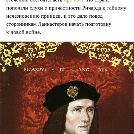
поползли слухи о причастности Ричарда к тайному
исчезновению принцев, и это дало повод
сторонникам Ланкастеров начать подготовку
к новой войне.