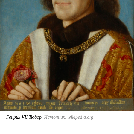
Генрих VII Тюдор.
Источник: wikipedia.org