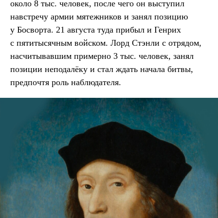
около 8 тыс. человек, после чего он выступил
навстречу армии мятежников и занял позицию
у Босворта. 21 августа туда прибыл и Генрих
с пятитысячным войском. Лорд Стэнли с отрядом,
насчитывавшим примерно 3 тыс. человек, занял
позиции неподалёку и стал ждать начала битвы,
предпочтя роль наблюдателя.