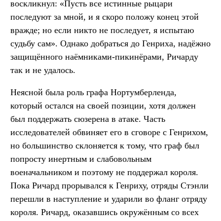
воскликнул: «Пусть все истинные рыцари
последуют за мной, и я скоро положу конец этой
вражде; но если никто не последует, я испытаю
судьбу сам». Однако добраться до Генриха, надёжно
защищённого наёмниками-пикинёрами, Ричарду
так и не удалось.
Неясной была роль графа Нортумберленда,
который остался на своей позиции, хотя должен
был поддержать сюзерена в атаке. Часть
исследователей обвиняет его в сговоре с Генрихом,
но большинство склоняется к тому, что граф был
попросту инертным и слабовольным
военачальником и поэтому не поддержал короля.
Пока Ричард прорывался к Генриху, отряды Стэнли
перешли в наступление и ударили во фланг отряду
короля. Ричард, оказавшись окружённым со всех