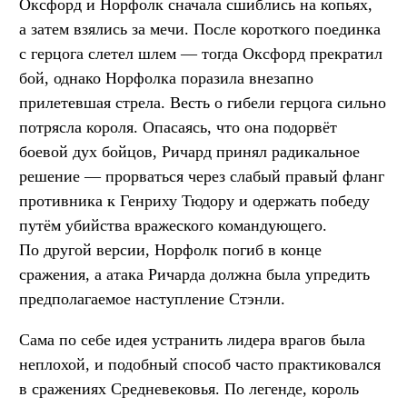
Оксфорд и Норфолк сначала сшиблись на копьях,
а затем взялись за мечи. После короткого поединка
с герцога слетел шлем — тогда Оксфорд прекратил
бой, однако Норфолка поразила внезапно
прилетевшая стрела. Весть о гибели герцога сильно
потрясла короля. Опасаясь, что она подорвёт
боевой дух бойцов, Ричард принял радикальное
решение — прорваться через слабый правый фланг
противника к Генриху Тюдору и одержать победу
путём убийства вражеского командующего.
По другой версии, Норфолк погиб в конце
сражения, а атака Ричарда должна была упредить
предполагаемое наступление Стэнли.
Сама по себе идея устранить лидера врагов была
неплохой, и подобный способ часто практиковался
в сражениях Средневековья. По легенде, король