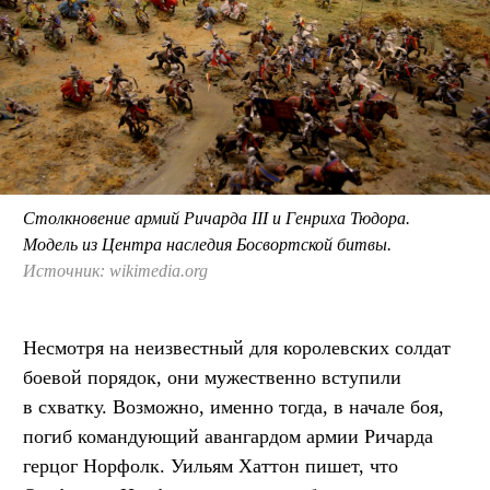
Столкновение армий Ричарда III и Генриха Тюдора.
Модель из Центра наследия Босвортской битвы.
Источник: wikimedia.org
Несмотря на неизвестный для королевских солдат
боевой порядок, они мужественно вступили
в схватку. Возможно, именно тогда, в начале боя,
погиб командующий авангардом армии Ричарда
герцог Норфолк. Уильям Хаттон пишет, что