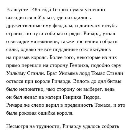
В августе 1485 года Генрих сумел успешно
высадиться в Уэльсе, где находились
дружественные ему феодалы, и двинулся вглубь
страны, по пути собирая отряды. Ричард, узнав
о высадке мятежников, также поспешил собрать
силы, однако не все подданные откликнулись
на призыв короля. Более того, некоторые из них
прямо перешли на сторону Генриха, подобно сэру
Уильяму Стэнли. Брат Уильяма лорд Томас Стэнли
остался при короле Ричарде. Вплоть до дня битвы
было непонятно, чью сторону он выберет, ведь
он был женат на матери Генриха Тюдора.
Ричард же слепо верил в преданность Томаса, и это
была роковая ошибка короля.
Несмотря на трудности, Ричарду удалось собрать