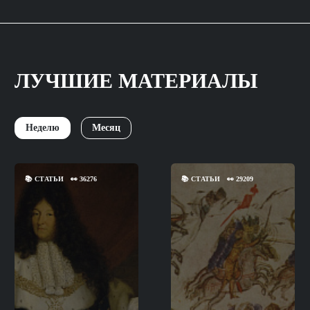
ЛУЧШИЕ МАТЕРИАЛЫ
Неделю
Месяц
📚
СТАТЬИ
👀
36276
📚
СТАТЬИ
👀
29209