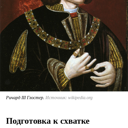
Ричард III Глостер.
Источник: wikipedia.org
Подготовка к схватке