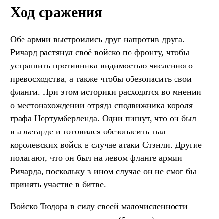
Ход сражения
Обе армии выстроились друг напротив друга.
Ричард растянул своё войско по фронту, чтобы
устрашить противника видимостью численного
превосходства, а также чтобы обезопасить свои
фланги. При этом историки расходятся во мнении
о местонахождении отряда сподвижника короля
графа Нортумберленда. Одни пишут, что он был
в арьегарде и готовился обезопасить тыл
королевских войск в случае атаки Стэнли. Другие
полагают, что он был на левом фланге армии
Ричарда, поскольку в ином случае он не смог бы
принять участие в битве.
Войско Тюдора в силу своей малочисленности