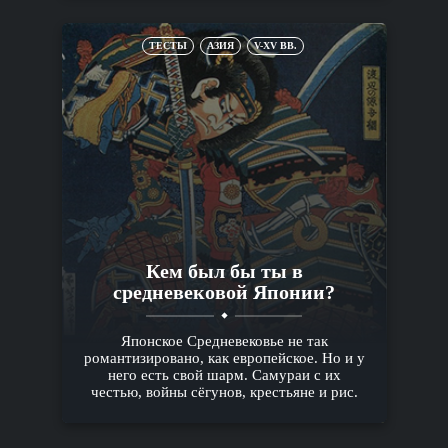
ТЕСТЫ
АЗИЯ
V-XV ВВ.
Кем был бы ты в
средневековой Японии?
Японское Средневековье не так
романтизировано, как европейское. Но и у
него есть свой шарм. Самураи с их
честью, войны сёгунов, крестьяне и рис.