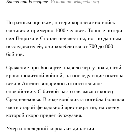
Битва при Босворте.
Источник: wikipedia.org
По разным оценкам, потери королевских войск
составили примерно 1000 человек. Точные потери
сил Генриха и Стэнли неизвестны, но, по данным
исследователей, они колеблются от 700 до 800
бойцов.
Сражение при Босворте подвело черту под долгой
кровопролитной войной, на последующие полтора
века в Англии воцарилось относительное
спокойствие. С битвой часто связывают конец
Средневековья. В ходе конфликта погибла большая
часть старой феодальной аристократии, на смену
которой скоро придёт буржуазия.
Умер и последний король из династии