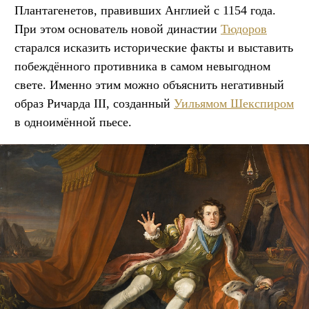
Плантагенетов, правивших Англией с 1154 года.
При этом основатель новой династии
Тюдоров
старался исказить исторические факты и выставить
побеждённого противника в самом невыгодном
свете. Именно этим можно объяснить негативный
образ Ричарда III, созданный
Уильямом Шекспиром
в одноимённой пьесе.