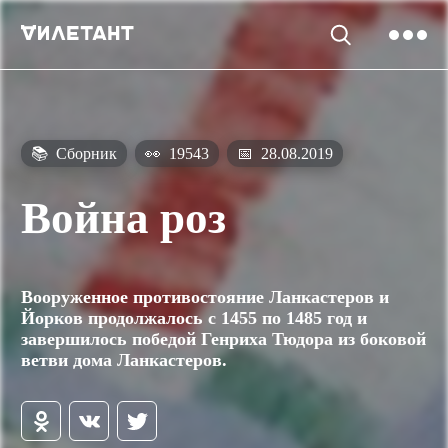
📚
Сборник
👀
19543
📅
28.08.2019
Война роз
Вооруженное противостояние Ланкастеров и
Йорков продолжалось с 1455 по 1485 год и
завершилось победой Генриха Тюдора из боковой
ветви дома Ланкастеров.