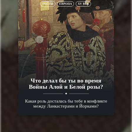
ТЕСТЫ
ЕВРОПА
XV ВЕК
Что делал бы ты во время
Войны Алой и Белой розы?
Какая роль досталась бы тебе в конфликте
между Ланкастерами и Йорками?