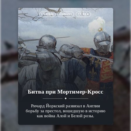
СТАТЬИ
ЕВРОПА
XV ВЕК
Битва при Мортимер-Кросс
Ричард Йоркский развязал в Англии
борьбу за престол, вошедшую в историю
как война Алой и Белой розы.