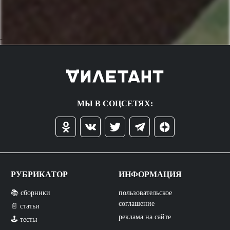
->
МЫ В СОЦСЕТЯХ:
РУБРИКАТОР
ИНФОРМАЦИЯ
📚 сборники
пользовательское
соглашение
📄 статьи
реклама на сайте
🕹️ тесты