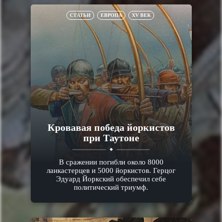
СТАТЬИ
ЕВРОПА
XV ВЕК
Кровавая победа йоркистов
при Таутоне
В сражении погибли около 8000
ланкастерцев и 5000 йоркистов. Герцог
Эдуард Йоркский обеспечил себе
политический триумф.