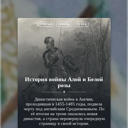
СТАТЬИ
ЕВРОПА
XV ВЕК
История войны Алой и Белой
розы
Династическая война в Англии,
проходившая в 1455-1485 годы, подвела
черту под английским Средневековьем. По
её итогам на троне оказалась новая
династия, а страна перевернула очередную
страницу в своей истории.